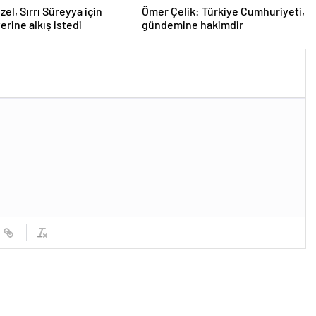
zel, Sırrı Süreyya için
Ömer Çelik: Türkiye Cumhuriyeti,
erine alkış istedi
gündemine hakimdir