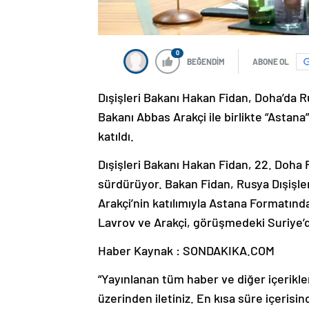
0
BEĞENDİM
ABONE OL
Dışişleri Bakanı Hakan Fidan, Doha’da R
Bakanı Abbas Arakçi ile birlikte “Astan
katıldı.
Dışişleri Bakanı Hakan Fidan, 22. Doha 
sürdürüyor. Bakan Fidan, Rusya Dışişle
Arakçi’nin katılımıyla Astana Formatında
Lavrov ve Arakçi, görüşmedeki Suriye’d
Haber Kaynak : SONDAKIKA.COM
“Yayınlanan tüm haber ve diğer içerikler i
üzerinden iletiniz. En kısa süre içerisin