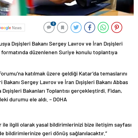
0
News
usya Dışişleri Bakanı Sergey Lavrov ve İran Dışişleri
a” formatında düzenlenen Suriye konulu toplantıya
Forumu’na katılmak üzere geldiği Katar’da temaslarını
ri Bakanı Sergey Lavrov ve İran Dışişleri Bakanı Abbas
 Dışişleri Bakanları Toplantısı gerçekleştirdi. Fidan,
eki durumu ele aldı. – DOHA
le ilgili olarak yasal bildirimlerinizi bize iletişim sayfası
de bildirimlerinize geri dönüş sağlanılacaktır.”