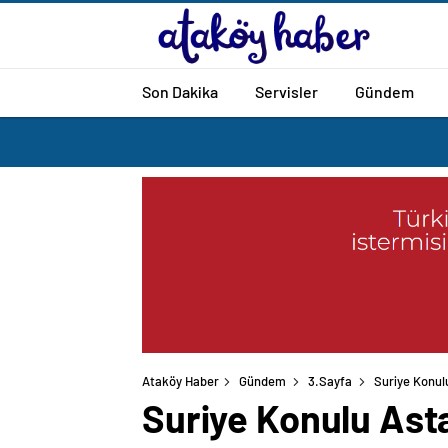
Son Dakika
Servisler
Gündem
Ataköy Haber
Gündem
3.Sayfa
Suriye Konulu
Suriye Konulu Asta