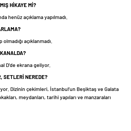
MIŞ HİKAYE Mİ?
nda henüz açıklama yapılmadı.
YARLAMA?
p olmadığı açıklanmadı.
İ KANALDA?
l D’de ekrana geliyor.
, SETLERİ NEREDE?
iyor. Dizinin çekimleri, İstanbul’un Beşiktaş ve Galata
sokakları, meydanları, tarihi yapıları ve manzaraları