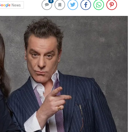
0
News