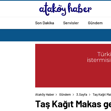
Son Dakika
Servisler
Gündem
Ataköy Haber
Gündem
3.Sayfa
Taş Kağıt Ma
Taş Kağıt Makas g