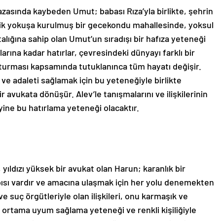
kazasında kaybeden Umut; babası Rıza’yla birlikte, şehrin
dik yokuşa kurulmuş bir gecekondu mahallesinde, yoksul
alığına sahip olan Umut’un sıradışı bir hafıza yeteneği
larına kadar hatırlar, çevresindeki dünyayı farklı bir
uşturması kapsamında tutuklanınca tüm hayatı değişir.
 adaleti sağlamak için bu yeteneğiyle birlikte
 avukata dönüşür. Alev’le tanışmalarını ve ilişkilerinin
yine bu hatırlama yeteneği olacaktır.
 yıldızı yüksek bir avukat olan Harun; karanlık bir
apısı vardır ve amacına ulaşmak için her yolu denemekten
 suç örgütleriyle olan ilişkileri, onu karmaşık ve
er ortama uyum sağlama yeteneği ve renkli kişiliğiyle