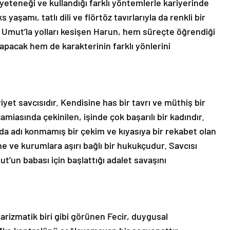
yeteneği ve kullandığı farklı yöntemlerle kariyerinde
yaşamı, tatlı dili ve flörtöz tavırlarıyla da renkli bir
n Umut’la yolları kesişen Harun, hem süreçte öğrendiği
yapacak hem de karakterinin farklı yönlerini
yet savcısıdır. Kendisine has bir tavrı ve müthiş bir
miasında çekinilen, işinde çok başarılı bir kadındır.
ında adı konmamış bir çekim ve kıyasıya bir rekabet olan
ine ve kurumlara aşırı bağlı bir hukukçudur. Savcısı
ut’un babası için başlattığı adalet savaşını
karizmatik biri gibi görünen Fecir, duygusal