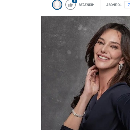
0
BEĞENDİM
ABONE OL