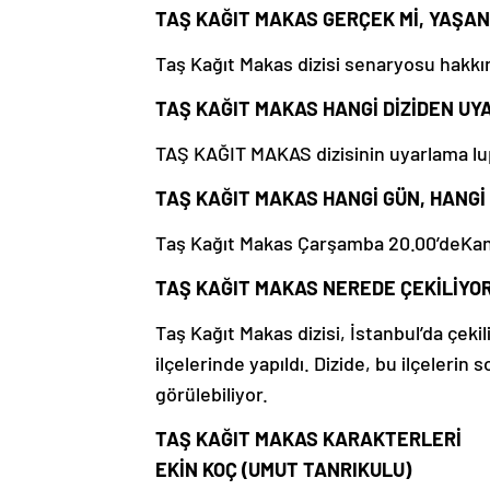
TAŞ KAĞIT MAKAS GERÇEK Mİ, YAŞAN
Taş Kağıt Makas dizisi senaryosu hakkı
TAŞ KAĞIT MAKAS HANGİ DİZİDEN U
TAŞ KAĞIT MAKAS dizisinin uyarlama lu
TAŞ KAĞIT MAKAS HANGİ GÜN, HANG
Taş Kağıt Makas Çarşamba 20.00’deKana
TAŞ KAĞIT MAKAS NEREDE ÇEKİLİYOR
Taş Kağıt Makas dizisi, İstanbul’da çekil
ilçelerinde yapıldı. Dizide, bu ilçelerin 
görülebiliyor.
TAŞ KAĞIT MAKAS KARAKTERLERİ
EKİN KOÇ (UMUT TANRIKULU)