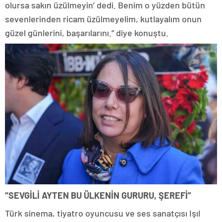
olursa sakın üzülmeyin’ dedi. Benim o yüzden bütün
sevenlerinden ricam üzülmeyelim, kutlayalım onun
güzel günlerini, başarılarını.” diye konuştu.
“SEVGİLİ AYTEN BU ÜLKENİN GURURU, ŞEREFİ”
Türk sinema, tiyatro oyuncusu ve ses sanatçısı Işıl