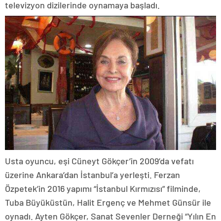
televizyon dizilerinde oynamaya başladı.
Usta oyuncu, eşi Cüneyt Gökçer’in 2009’da vefatı
üzerine Ankara’dan İstanbul’a yerleşti. Ferzan
Özpetek’in 2016 yapımı “İstanbul Kırmızısı” filminde,
Tuba Büyüküstün, Halit Ergenç ve Mehmet Günsür ile
oynadı. Ayten Gökçer, Sanat Sevenler Derneği “Yılın En