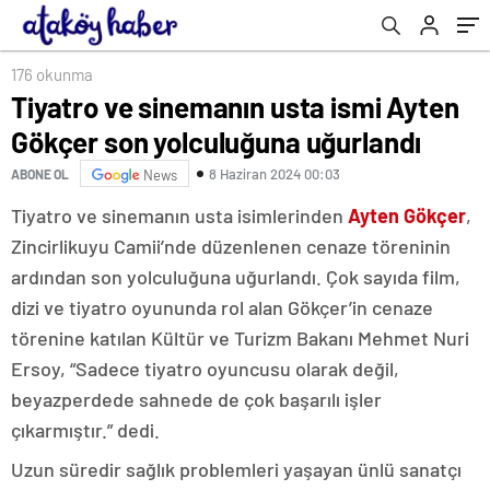
176 okunma
Tiyatro ve sinemanın usta ismi Ayten
Gökçer son yolculuğuna uğurlandı
8 Haziran 2024 00:03
ABONE OL
News
Tiyatro ve sinemanın usta isimlerinden
Ayten Gökçer
,
Zincirlikuyu Camii’nde düzenlenen cenaze töreninin
ardından son yolculuğuna uğurlandı. Çok sayıda film,
dizi ve tiyatro oyununda rol alan Gökçer’in cenaze
törenine katılan Kültür ve Turizm Bakanı Mehmet Nuri
Ersoy, “Sadece tiyatro oyuncusu olarak değil,
beyazperdede sahnede de çok başarılı işler
çıkarmıştır.” dedi.
Uzun süredir sağlık problemleri yaşayan ünlü sanatçı