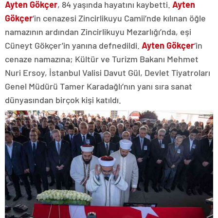
Ayten Gökçer
, 84 yaşında hayatını kaybetti.
Ayten
Gökçer
‘in cenazesi Zincirlikuyu Camii’nde kılınan öğle
namazının ardından Zincirlikuyu Mezarlığı’nda, eşi
Cüneyt Gökçer’in yanına defnedildi.
Ayten Gökçer
‘in
cenaze namazına; Kültür ve Turizm Bakanı Mehmet
Nuri Ersoy, İstanbul Valisi Davut Gül, Devlet Tiyatroları
Genel Müdürü Tamer Karadağlı’nın yanı sıra sanat
dünyasından birçok kişi katıldı.