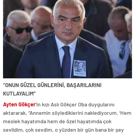
“ONUN GÜZEL GÜNLERİNİ, BAŞARILARINI
KUTLAYALIM”
Ayten Gökçer
‘in kızı Aslı Gökçer Oba duygularını
aktararak, “Annemin söylediklerini naklediyorum. ‘Hem
meslek hayatımda hem de özel hayatımda çok
sevildim, çok sevdim, o yüzden bir gün bana bir şey