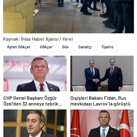
Kaynak: İhlas Haber Ajansı / Yerel
Ayten Gökçer
Gökçer
Gün
Sanatçı
Tiyatro
CHP Genel Başkanı Özgür
Dışişleri Bakanı Fidan, Rus
Özel’den 32 anneye tebrik
mevkidaşı Lavrov’la görüştü
telefonu