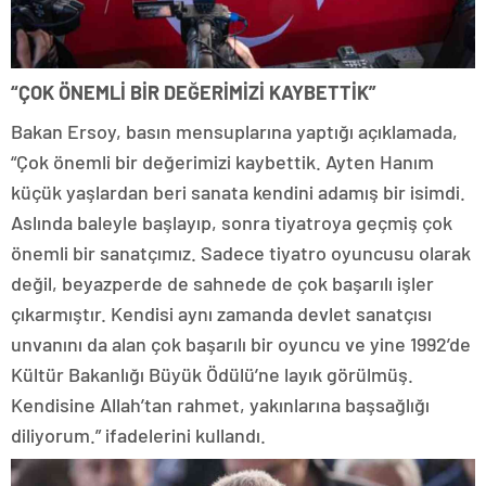
“ÇOK ÖNEMLİ BİR DEĞERİMİZİ KAYBETTİK”
Bakan Ersoy, basın mensuplarına yaptığı açıklamada,
“Çok önemli bir değerimizi kaybettik. Ayten Hanım
küçük yaşlardan beri sanata kendini adamış bir isimdi.
Aslında baleyle başlayıp, sonra tiyatroya geçmiş çok
önemli bir sanatçımız. Sadece tiyatro oyuncusu olarak
değil, beyazperde de sahnede de çok başarılı işler
çıkarmıştır. Kendisi aynı zamanda devlet sanatçısı
unvanını da alan çok başarılı bir oyuncu ve yine 1992’de
Kültür Bakanlığı Büyük Ödülü’ne layık görülmüş.
Kendisine Allah’tan rahmet, yakınlarına başsağlığı
diliyorum.” ifadelerini kullandı.