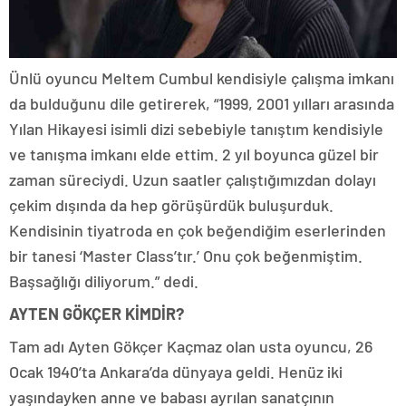
Ünlü oyuncu Meltem Cumbul kendisiyle çalışma imkanı
da bulduğunu dile getirerek, “1999, 2001 yılları arasında
Yılan Hikayesi isimli dizi sebebiyle tanıştım kendisiyle
ve tanışma imkanı elde ettim. 2 yıl boyunca güzel bir
zaman süreciydi. Uzun saatler çalıştığımızdan dolayı
çekim dışında da hep görüşürdük buluşurduk.
Kendisinin tiyatroda en çok beğendiğim eserlerinden
bir tanesi ‘Master Class’tır.’ Onu çok beğenmiştim.
Başsağlığı diliyorum.” dedi.
AYTEN GÖKÇER KİMDİR?
Tam adı Ayten Gökçer Kaçmaz olan usta oyuncu, 26
Ocak 1940’ta Ankara’da dünyaya geldi. Henüz iki
yaşındayken anne ve babası ayrılan sanatçının