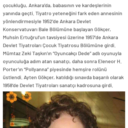
çocukluğu, Ankara’da, babasının ve kardeşlerinin
yanında geçti. Tiyatro yeteneğini fark eden annesinin
yönlendirmesiyle 1952’de Ankara Devlet
Konservatuvarı Bale Bölümüne başlayan Gökçer,
Muhsin Ertuğrul’un tavsiyesi üzerine 1957’de Ankara
Devlet Tiyatroları Çocuk Tiyatrosu Bölümüne girdi.
Mümtaz Zeki Taşkın’ın “Oyuncakçı Dede” adlı oyunuyla
oyunculuğa adım atan sanatçı, daha sonra Eleneor H.
Porter’ın “Pollyanna” piyesinde hemşire rolünü
üstlendi. Ayten Gökçer, katıldığı sınavda başarılı olarak
1958’de Devlet Tiyatroları sanatçı kadrosuna girdi.