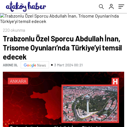
edecek
220 okunma
Trabzonlu Özel Sporcu Abdullah İnan,
Trisome Oyunları’nda Türkiye’yi temsil
edecek
3 Mart 2024 00:21
ABONE OL
News