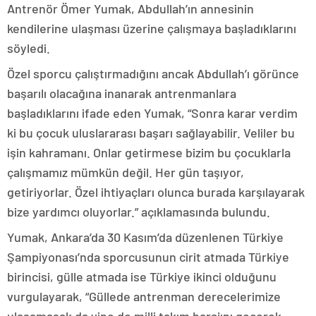
Antrenör Ömer Yumak, Abdullah’ın annesinin
kendilerine ulaşması üzerine çalışmaya başladıklarını
söyledi.
Özel sporcu çalıştırmadığını ancak Abdullah’ı görünce
başarılı olacağına inanarak antrenmanlara
başladıklarını ifade eden Yumak, “Sonra karar verdim
ki bu çocuk uluslararası başarı sağlayabilir. Veliler bu
işin kahramanı. Onlar getirmese bizim bu çocuklarla
çalışmamız mümkün değil. Her gün taşıyor,
getiriyorlar. Özel ihtiyaçları olunca burada karşılayarak
bize yardımcı oluyorlar.” açıklamasında bulundu.
Yumak, Ankara’da 30 Kasım’da düzenlenen Türkiye
Şampiyonası’nda sporcusunun cirit atmada Türkiye
birincisi, gülle atmada ise Türkiye ikinci olduğunu
vurgulayarak, “Güllede antrenman derecelerimize
ulaşamasak da yine de milli takım barajını geçerek