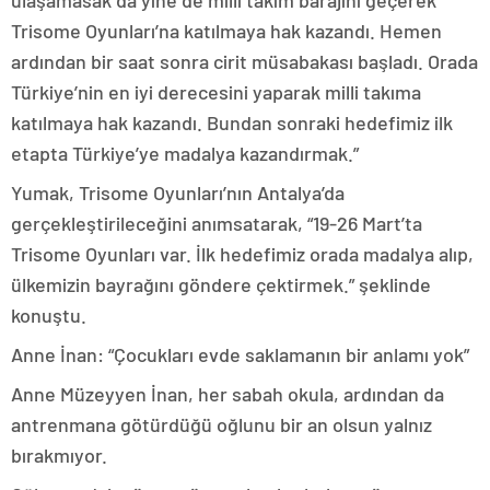
Trisome Oyunları’na katılmaya hak kazandı. Hemen
ardından bir saat sonra cirit müsabakası başladı. Orada
Türkiye’nin en iyi derecesini yaparak milli takıma
katılmaya hak kazandı. Bundan sonraki hedefimiz ilk
etapta Türkiye’ye madalya kazandırmak.”
Yumak, Trisome Oyunları’nın Antalya’da
gerçekleştirileceğini anımsatarak, “19-26 Mart’ta
Trisome Oyunları var. İlk hedefimiz orada madalya alıp,
ülkemizin bayrağını göndere çektirmek.” şeklinde
konuştu.
Anne İnan: “Çocukları evde saklamanın bir anlamı yok”
Anne Müzeyyen İnan, her sabah okula, ardından da
antrenmana götürdüğü oğlunu bir an olsun yalnız
bırakmıyor.