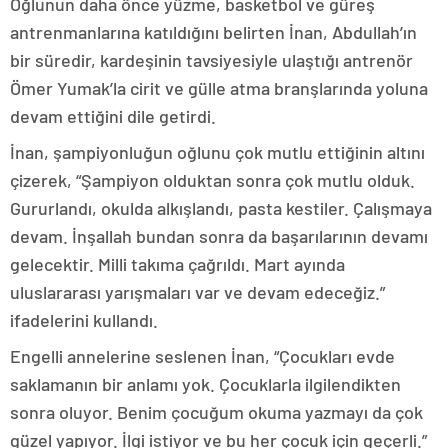
Oğlunun daha önce yüzme, basketbol ve güreş
antrenmanlarına katıldığını belirten İnan, Abdullah’ın
bir süredir, kardeşinin tavsiyesiyle ulaştığı antrenör
Ömer Yumak’la cirit ve gülle atma branşlarında yoluna
devam ettiğini dile getirdi.
İnan, şampiyonluğun oğlunu çok mutlu ettiğinin altını
çizerek, “Şampiyon olduktan sonra çok mutlu olduk.
Gururlandı, okulda alkışlandı, pasta kestiler. Çalışmaya
devam. İnşallah bundan sonra da başarılarının devamı
gelecektir. Milli takıma çağrıldı. Mart ayında
uluslararası yarışmaları var ve devam edeceğiz.”
ifadelerini kullandı.
Engelli annelerine seslenen İnan, “Çocukları evde
saklamanın bir anlamı yok. Çocuklarla ilgilendikten
sonra oluyor. Benim çocuğum okuma yazmayı da çok
güzel yapıyor. İlgi istiyor ve bu her çocuk için geçerli.”