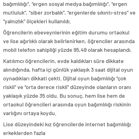
bağımlılığı”, “ergen sosyal medya bağımlılığı”, “ergen
mutluluk”, “siber zorbalık”, “ergenlerde sıkıntı-stres” ve
“yalnızlık” ölçekleri kullanıldı.
Öğrencilerin ebeveynlerinin eğitim durumu ortaokul
ve lise ağırlıklı olarak belirlenirken, öğrenciler arasında
mobil telefon sahipliği yüzde 95,49 olarak hesaplandı.
Katılımcı öğrencilerin, evde kaldıkları süre dikkate
alındığında, hafta içi günlük yaklaşık 3 saat dijital oyun
oynadıkları dikkati çekti. Dijital oyun bağımlılığı “çok
riskli” ve “orta derece riskli” düzeyinde olanların oranı
yaklaşık yüzde 35 oldu. Bu sonuç, hem lise hem de
ortaokul öğrencileri arasında oyun bağımlılığı riskinin
varlığını ortaya koydu.
Lise düzeyindeki kız öğrencilerde internet bağımlılığı
erkeklerden fazla