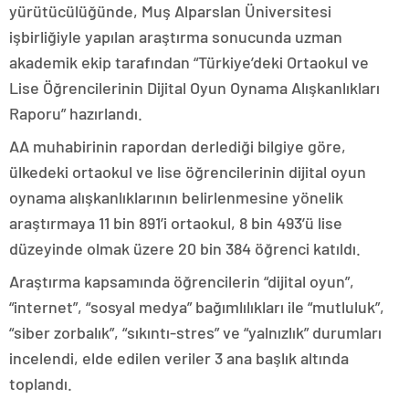
yürütücülüğünde, Muş Alparslan Üniversitesi
işbirliğiyle yapılan araştırma sonucunda uzman
akademik ekip tarafından “Türkiye’deki Ortaokul ve
Lise Öğrencilerinin Dijital Oyun Oynama Alışkanlıkları
Raporu” hazırlandı.
AA muhabirinin rapordan derlediği bilgiye göre,
ülkedeki ortaokul ve lise öğrencilerinin dijital oyun
oynama alışkanlıklarının belirlenmesine yönelik
araştırmaya 11 bin 891’i ortaokul, 8 bin 493’ü lise
düzeyinde olmak üzere 20 bin 384 öğrenci katıldı.
Araştırma kapsamında öğrencilerin “dijital oyun”,
“internet”, “sosyal medya” bağımlılıkları ile “mutluluk”,
“siber zorbalık”, “sıkıntı-stres” ve “yalnızlık” durumları
incelendi, elde edilen veriler 3 ana başlık altında
toplandı.