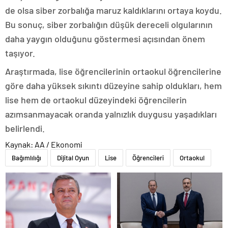
de olsa siber zorbalığa maruz kaldıklarını ortaya koydu.
Bu sonuç, siber zorbalığın düşük dereceli olgularının
daha yaygın olduğunu göstermesi açısından önem
taşıyor.
Araştırmada, lise öğrencilerinin ortaokul öğrencilerine
göre daha yüksek sıkıntı düzeyine sahip oldukları, hem
lise hem de ortaokul düzeyindeki öğrencilerin
azımsanmayacak oranda yalnızlık duygusu yaşadıkları
belirlendi.
Kaynak: AA / Ekonomi
Bağımlılığı
Dijital Oyun
Lise
Öğrencileri
Ortaokul