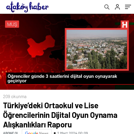
209 okunma
Türkiye’deki Ortaokul ve Lise
Öğrencilerinin Dijital Oyun Oynama
Alışkanlıkları Raporu
2 Mart 2024 00:09
ABONE OL
News