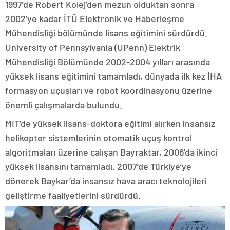
1997’de Robert Kolej’den mezun olduktan sonra
2002’ye kadar İTÜ Elektronik ve Haberleşme
Mühendisliği bölümünde lisans eğitimini sürdürdü.
University of Pennsylvania (UPenn) Elektrik
Mühendisliği Bölümünde 2002-2004 yılları arasında
yüksek lisans eğitimini tamamladı, dünyada ilk kez İHA
formasyon uçuşları ve robot koordinasyonu üzerine
önemli çalışmalarda bulundu.
MIT’de yüksek lisans-doktora eğitimi alırken insansız
helikopter sistemlerinin otomatik uçuş kontrol
algoritmaları üzerine çalışan Bayraktar, 2006’da ikinci
yüksek lisansını tamamladı. 2007’de Türkiye’ye
dönerek Baykar’da insansız hava aracı teknolojileri
geliştirme faaliyetlerini sürdürdü.