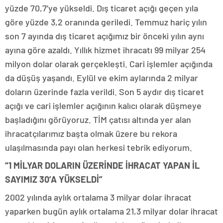
yüzde 70,7’ye yükseldi. Dış ticaret açığı geçen yıla
göre yüzde 3,2 oranında geriledi. Temmuz hariç yılın
son 7 ayında dış ticaret açığımız bir önceki yılın aynı
ayına göre azaldı. Yıllık hizmet ihracatı 99 milyar 254
milyon dolar olarak gerçekleşti. Cari işlemler açığında
da düşüş yaşandı. Eylül ve ekim aylarında 2 milyar
doların üzerinde fazla verildi. Son 5 aydır dış ticaret
açığı ve cari işlemler açığının kalıcı olarak düşmeye
başladığını görüyoruz. TİM çatısı altında yer alan
ihracatçılarımız başta olmak üzere bu rekora
ulaşılmasında payı olan herkesi tebrik ediyorum.
“1 MİLYAR DOLARIN ÜZERİNDE İHRACAT YAPAN İL
SAYIMIZ 30’A YÜKSELDİ”
2002 yılında aylık ortalama 3 milyar dolar ihracat
yaparken bugün aylık ortalama 21,3 milyar dolar ihracat