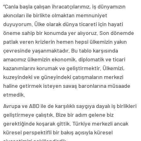
“Canla başla çalışan ihracatçılarımız, iş dünyamızın
akıncıları ile birlikte olmaktan memnuniyet
duyuyorum. Ülke olarak dünya ticareti için hayati
öneme sahip bir konumda yer alıyoruz. Son dönemde
patlak veren krizlerin hemen hepsi ülkemizin yakın
çevresinde yaşanmaktadır. Bu tablo karşısında
amacımız ülkemizin ekonomik, diplomatik ve ticari
kazanımlarını korumak ve geliştirmektir. Ülkemizi,
kuzeyindeki ve güneyindeki çatışmaların merkezi
haline getirmek isteyen savaş baronlarına müsaade
etmedik.
Avrupa ve ABD ile de karşılıklı saygıya dayalı iş birlikleri
geliştirmeye çalıştık. Bize bir adım gelene biz
gerektiğinde koşarak gittik. Türkiye merkezli ancak
küresel perspektifli bir bakış açısıyla küresel
siyasetimizi şekillendirdik.