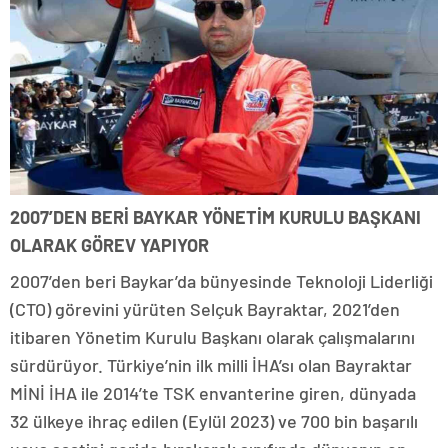
2007’DEN BERİ BAYKAR YÖNETİM KURULU BAŞKANI
OLARAK GÖREV YAPIYOR
2007’den beri Baykar’da bünyesinde Teknoloji Liderliği
(CTO) görevini yürüten Selçuk Bayraktar, 2021’den
itibaren Yönetim Kurulu Başkanı olarak çalışmalarını
sürdürüyor. Türkiye’nin ilk milli İHA’sı olan Bayraktar
MİNİ İHA ile 2014’te TSK envanterine giren, dünyada
32 ülkeye ihraç edilen (Eylül 2023) ve 700 bin başarılı