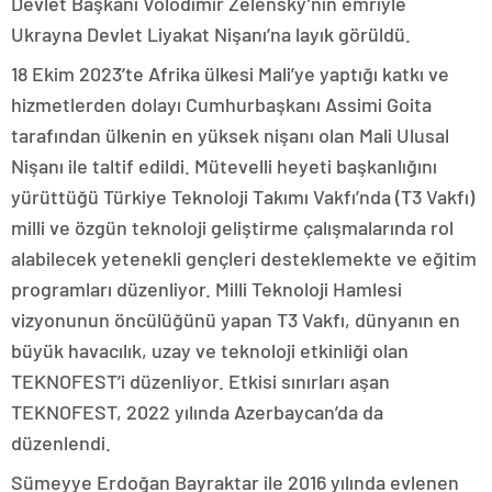
Devlet Başkanı Volodimir Zelensky’nin emriyle
Ukrayna Devlet Liyakat Nişanı’na layık görüldü.
18 Ekim 2023’te Afrika ülkesi Mali’ye yaptığı katkı ve
hizmetlerden dolayı Cumhurbaşkanı Assimi Goita
tarafından ülkenin en yüksek nişanı olan Mali Ulusal
Nişanı ile taltif edildi. Mütevelli heyeti başkanlığını
yürüttüğü Türkiye Teknoloji Takımı Vakfı’nda (T3 Vakfı)
milli ve özgün teknoloji geliştirme çalışmalarında rol
alabilecek yetenekli gençleri desteklemekte ve eğitim
programları düzenliyor. Milli Teknoloji Hamlesi
vizyonunun öncülüğünü yapan T3 Vakfı, dünyanın en
büyük havacılık, uzay ve teknoloji etkinliği olan
TEKNOFEST’i düzenliyor. Etkisi sınırları aşan
TEKNOFEST, 2022 yılında Azerbaycan’da da
düzenlendi.
Sümeyye Erdoğan Bayraktar ile 2016 yılında evlenen