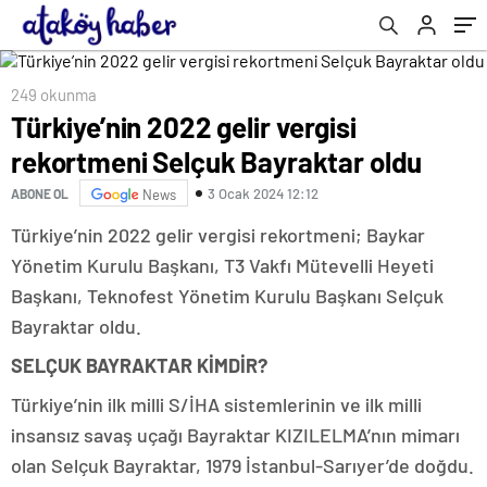
249 okunma
Türkiye’nin 2022 gelir vergisi
rekortmeni Selçuk Bayraktar oldu
3 Ocak 2024 12:12
ABONE OL
News
Türkiye’nin 2022 gelir vergisi rekortmeni; Baykar
Yönetim Kurulu Başkanı, T3 Vakfı Mütevelli Heyeti
Başkanı, Teknofest Yönetim Kurulu Başkanı Selçuk
Bayraktar oldu.
SELÇUK BAYRAKTAR KİMDİR?
Türkiye’nin ilk milli S/İHA sistemlerinin ve ilk milli
insansız savaş uçağı Bayraktar KIZILELMA’nın mimarı
olan Selçuk Bayraktar, 1979 İstanbul-Sarıyer’de doğdu.