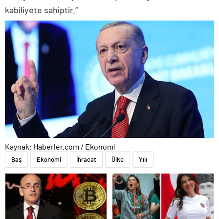
kabiliyete sahiptir.”
Kaynak: Haberler.com / Ekonomi
Baş
Ekonomi
İhracat
Ülke
Yılı