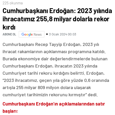
225 okunma
Cumhurbaşkanı Erdoğan: 2023 yılında
ihracatımız 255,8 milyar dolarla rekor
kırdı
3 Ocak 2024 00:03
ABONE OL
News
Cumhurbaşkanı Recep Tayyip Erdoğan, 2023 yılı
ihracat rakamlarının açıklanması programına katıldı.
Burada ekonomiye dair değerlendirmelerde bulunan
Cumhurbaşkanı Erdoğan, ihracatın 2023 yılında
Cumhuriyet tarihi rekoru kırdığını belirtti. Erdoğan,
“2023 ihracatımız, geçen yıla göre yüzde 0,6 oranında
artışla 255 milyar 809 milyon dolara ulaşarak
cumhuriyet tarihimizin rekorunu kırmıştır” dedi.
Cumhurbaşkanı Erdoğan’ın açıklamalarından satır
başları: