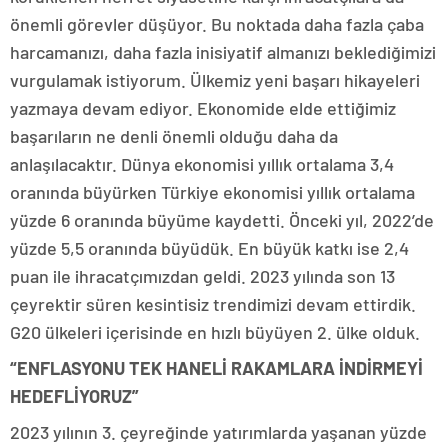
önemli görevler düşüyor. Bu noktada daha fazla çaba
harcamanızı, daha fazla inisiyatif almanızı beklediğimizi
vurgulamak istiyorum. Ülkemiz yeni başarı hikayeleri
yazmaya devam ediyor. Ekonomide elde ettiğimiz
başarıların ne denli önemli olduğu daha da
anlaşılacaktır. Dünya ekonomisi yıllık ortalama 3,4
oranında büyürken Türkiye ekonomisi yıllık ortalama
yüzde 6 oranında büyüme kaydetti. Önceki yıl, 2022’de
yüzde 5,5 oranında büyüdük. En büyük katkı ise 2,4
puan ile ihracatçımızdan geldi. 2023 yılında son 13
çeyrektir süren kesintisiz trendimizi devam ettirdik.
G20 ülkeleri içerisinde en hızlı büyüyen 2. ülke olduk.
“ENFLASYONU TEK HANELİ RAKAMLARA İNDİRMEYİ
HEDEFLİYORUZ”
2023 yılının 3. çeyreğinde yatırımlarda yaşanan yüzde