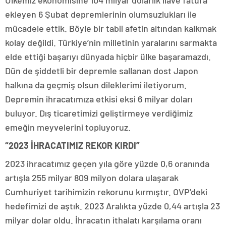
ekleyen 6 Şubat depremlerinin olumsuzlukları ile
mücadele ettik. Böyle bir tabii afetin altından kalkmak
kolay değildi. Türkiye’nin milletinin yaralarını sarmakta
elde ettiği başarıyı dünyada hiçbir ülke başaramazdı.
Dün de şiddetli bir depremle sallanan dost Japon
halkına da geçmiş olsun dileklerimi iletiyorum.
Depremin ihracatımıza etkisi eksi 6 milyar doları
buluyor. Dış ticaretimizi geliştirmeye verdiğimiz
emeğin meyvelerini topluyoruz.
“2023 İHRACATIMIZ REKOR KIRDI”
2023 ihracatımız geçen yıla göre yüzde 0,6 oranında
artışla 255 milyar 809 milyon dolara ulaşarak
Cumhuriyet tarihimizin rekorunu kırmıştır. OVP’deki
hedefimizi de aştık. 2023 Aralıkta yüzde 0,44 artışla 23
milyar dolar oldu. İhracatın ithalatı karşılama oranı