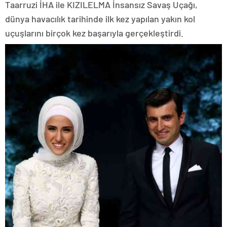
Taarruzi İHA ile KIZILELMA İnsansız Savaş Uçağı,
dünya havacılık tarihinde ilk kez yapılan yakın kol
uçuşlarını birçok kez başarıyla gerçekleştirdi.