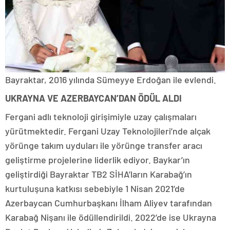
Bayraktar, 2016 yılında Sümeyye Erdoğan ile evlendi.
UKRAYNA VE AZERBAYCAN’DAN ÖDÜL ALDI
Fergani adlı teknoloji girişimiyle uzay çalışmaları
yürütmektedir. Fergani Uzay Teknolojileri’nde alçak
yörünge takım uyduları ile yörünge transfer aracı
geliştirme projelerine liderlik ediyor. Baykar’ın
geliştirdiği Bayraktar TB2 SİHA’ların Karabağ’ın
kurtuluşuna katkısı sebebiyle 1 Nisan 2021’de
Azerbaycan Cumhurbaşkanı İlham Aliyev tarafından
Karabağ Nişanı ile ödüllendirildi. 2022’de ise Ukrayna