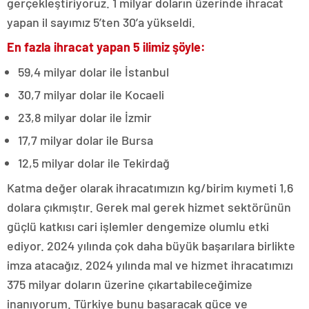
gerçekleştiriyoruz. 1 milyar doların üzerinde ihracat
yapan il sayımız 5’ten 30’a yükseldi.
En fazla ihracat yapan 5 ilimiz şöyle:
59,4 milyar dolar ile İstanbul
30,7 milyar dolar ile Kocaeli
23,8 milyar dolar ile İzmir
17,7 milyar dolar ile Bursa
12,5 milyar dolar ile Tekirdağ
Katma değer olarak ihracatımızın kg/birim kıymeti 1,6
dolara çıkmıştır. Gerek mal gerek hizmet sektörünün
güçlü katkısı cari işlemler dengemize olumlu etki
ediyor. 2024 yılında çok daha büyük başarılara birlikte
imza atacağız. 2024 yılında mal ve hizmet ihracatımızı
375 milyar doların üzerine çıkartabileceğimize
inanıyorum. Türkiye bunu başaracak güce ve