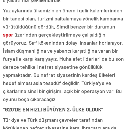
Yaz aylarında ülkemizin en önemli gelir kalemlerinden
bir tanesi olan, turizmi baltalamaya yönelik kampanya
yürütüldüğünü gördük. Şimdi benzer bir durumun
spor
üzerinden gerçekleştirilmeye çalışıldığını
görüyoruz. Sırf kökeninden dolayı insanlar horlanıyor.
İslam düşmanlığına ve yabancı karşıtlığına varan bir
furya ile karşı karşıyayız. Muhalefet liderleri de bu son
derece tehlikeli nefret siyasetine gönüllülük
yapmaktadır. Bu nefret siyasetinin kardeş ülkeleri
hedef alması asla tesadüf değildir. Türkiye’ye ve
çıkarlarına sinsi bir girişim, açık bir operasyon var. Bu
oyunu boşa çıkaracağız.
“G20’DE EN HIZLI BÜYÜYEN 2. ÜLKE OLDUK”
Türkiye ve Türk düşmanı çevreler tarafından
körüklenen nefret siyasetine karşı ihracatçılara da