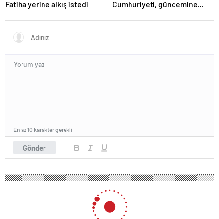
Fatiha yerine alkış istedi
Cumhuriyeti, gündemine
hakimdir
En az 10 karakter gerekli
Gönder