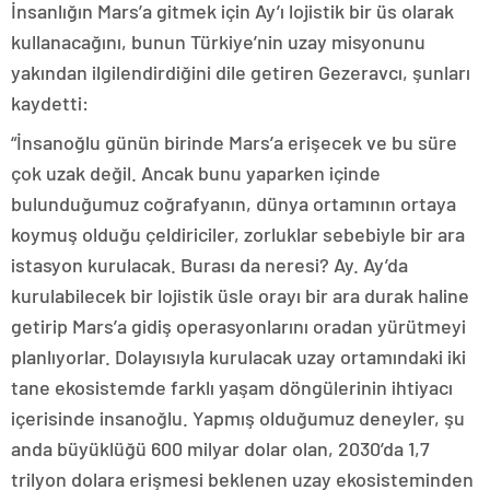
İnsanlığın Mars’a gitmek için Ay’ı lojistik bir üs olarak
kullanacağını, bunun Türkiye’nin uzay misyonunu
yakından ilgilendirdiğini dile getiren Gezeravcı, şunları
kaydetti:
“İnsanoğlu günün birinde Mars’a erişecek ve bu süre
çok uzak değil. Ancak bunu yaparken içinde
bulunduğumuz coğrafyanın, dünya ortamının ortaya
koymuş olduğu çeldiriciler, zorluklar sebebiyle bir ara
istasyon kurulacak. Burası da neresi? Ay. Ay’da
kurulabilecek bir lojistik üsle orayı bir ara durak haline
getirip Mars’a gidiş operasyonlarını oradan yürütmeyi
planlıyorlar. Dolayısıyla kurulacak uzay ortamındaki iki
tane ekosistemde farklı yaşam döngülerinin ihtiyacı
içerisinde insanoğlu. Yapmış olduğumuz deneyler, şu
anda büyüklüğü 600 milyar dolar olan, 2030’da 1,7
trilyon dolara erişmesi beklenen uzay ekosisteminden