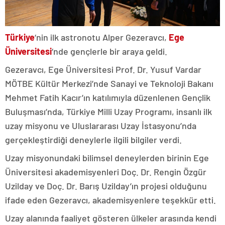
Türkiye
‘nin ilk astronotu Alper Gezeravcı,
Ege
Üniversitesi
‘nde gençlerle bir araya geldi.
Gezeravcı, Ege Üniversitesi Prof. Dr. Yusuf Vardar
MÖTBE Kültür Merkezi’nde Sanayi ve Teknoloji Bakanı
Mehmet Fatih Kacır’ın katılımıyla düzenlenen Gençlik
Buluşması’nda, Türkiye Milli Uzay Programı, insanlı ilk
uzay misyonu ve Uluslararası Uzay İstasyonu’nda
gerçekleştirdiği deneylerle ilgili bilgiler verdi.
Uzay misyonundaki bilimsel deneylerden birinin Ege
Üniversitesi akademisyenleri Doç. Dr. Rengin Özgür
Uzilday ve Doç. Dr. Barış Uzilday’ın projesi olduğunu
ifade eden Gezeravcı, akademisyenlere teşekkür etti.
Uzay alanında faaliyet gösteren ülkeler arasında kendi