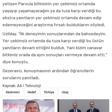
yetişen Parvula bitkisinin yer çekimsiz ortamda
yaşayıp yaşamayacağını ya da tuza karşı verdiği bu
ekstra yanıtların yer çekimsiz ortamda devam edip
edemeyeceğini araştırma fırsatı bulduklarını söyledi.
Uzilday, “İlk deneyimin sonuçlarından da bahsedeyim.
Yer çekimsiz ortamda da tuza karşı verdiği bu üstün
yanıtların devam ettiğini bulduk. Yani bizim canavar
bitkimiz orada da aynı sonuçları vermeye devam etti.”
diye konuştu.
Gezeravcı, konuşmasının ardından öğrencilerin
sorularını yanıtladı.
Kaynak: AA / Teknoloji
Gezeravcı
Hedef
Türkiye
Uzay