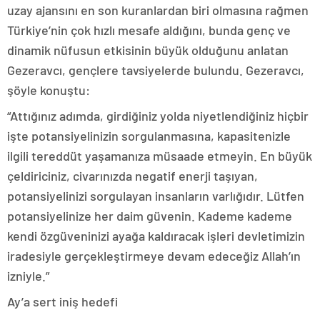
uzay ajansını en son kuranlardan biri olmasına rağmen
Türkiye’nin çok hızlı mesafe aldığını, bunda genç ve
dinamik nüfusun etkisinin büyük olduğunu anlatan
Gezeravcı, gençlere tavsiyelerde bulundu. Gezeravcı,
şöyle konuştu:
“Attığınız adımda, girdiğiniz yolda niyetlendiğiniz hiçbir
işte potansiyelinizin sorgulanmasına, kapasitenizle
ilgili tereddüt yaşamanıza müsaade etmeyin. En büyük
çeldiriciniz, civarınızda negatif enerji taşıyan,
potansiyelinizi sorgulayan insanların varlığıdır. Lütfen
potansiyelinize her daim güvenin. Kademe kademe
kendi özgüveninizi ayağa kaldıracak işleri devletimizin
iradesiyle gerçekleştirmeye devam edeceğiz Allah’ın
izniyle.”
Ay’a sert iniş hedefi