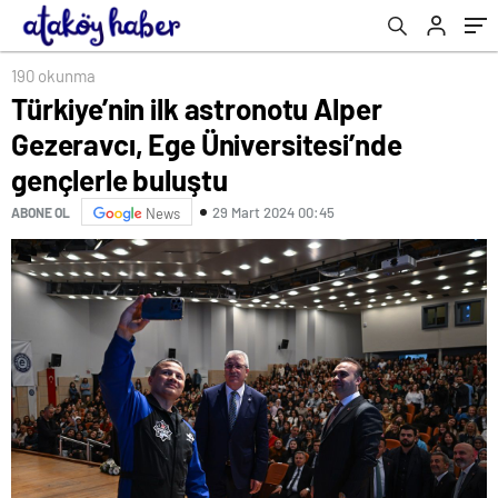
190 okunma
Türkiye’nin ilk astronotu Alper
Gezeravcı, Ege Üniversitesi’nde
gençlerle buluştu
29 Mart 2024 00:45
ABONE OL
News