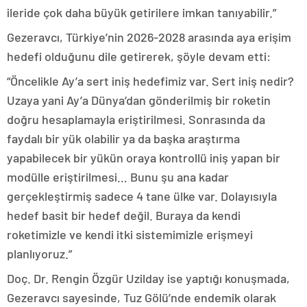
ileride çok daha büyük getirilere imkan tanıyabilir.”
Gezeravcı, Türkiye’nin 2026-2028 arasında aya erişim
hedefi olduğunu dile getirerek, şöyle devam etti:
“Öncelikle Ay’a sert iniş hedefimiz var. Sert iniş nedir?
Uzaya yani Ay’a Dünya’dan gönderilmiş bir roketin
doğru hesaplamayla eriştirilmesi. Sonrasında da
faydalı bir yük olabilir ya da başka araştırma
yapabilecek bir yükün oraya kontrollü iniş yapan bir
modülle eriştirilmesi… Bunu şu ana kadar
gerçekleştirmiş sadece 4 tane ülke var. Dolayısıyla
hedef basit bir hedef değil. Buraya da kendi
roketimizle ve kendi itki sistemimizle erişmeyi
planlıyoruz.”
Doç. Dr. Rengin Özgür Uzilday ise yaptığı konuşmada,
Gezeravcı sayesinde, Tuz Gölü’nde endemik olarak