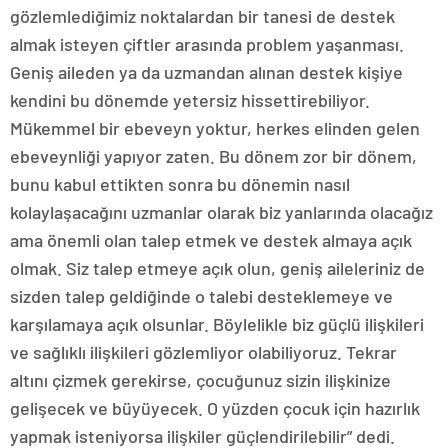
gözlemlediğimiz noktalardan bir tanesi de destek
almak isteyen çiftler arasında problem yaşanması.
Geniş aileden ya da uzmandan alınan destek kişiye
kendini bu dönemde yetersiz hissettirebiliyor.
Mükemmel bir ebeveyn yoktur, herkes elinden gelen
ebeveynliği yapıyor zaten. Bu dönem zor bir dönem,
bunu kabul ettikten sonra bu dönemin nasıl
kolaylaşacağını uzmanlar olarak biz yanlarında olacağız
ama önemli olan talep etmek ve destek almaya açık
olmak. Siz talep etmeye açık olun, geniş aileleriniz de
sizden talep geldiğinde o talebi desteklemeye ve
karşılamaya açık olsunlar. Böylelikle biz güçlü ilişkileri
ve sağlıklı ilişkileri gözlemliyor olabiliyoruz. Tekrar
altını çizmek gerekirse, çocuğunuz sizin ilişkinize
gelişecek ve büyüyecek. O yüzden çocuk için hazırlık
yapmak isteniyorsa ilişkiler güçlendirilebilir” dedi.