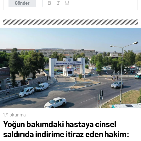
Gönder
171 okunma
Yoğun bakımdaki hastaya cinsel
saldırıda indirime itiraz eden hakim: