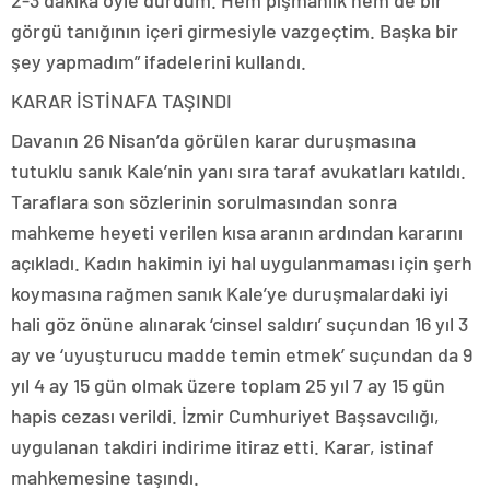
görgü tanığının içeri girmesiyle vazgeçtim. Başka bir
şey yapmadım” ifadelerini kullandı.
KARAR İSTİNAFA TAŞINDI
Davanın 26 Nisan’da görülen karar duruşmasına
tutuklu sanık Kale’nin yanı sıra taraf avukatları katıldı.
Taraflara son sözlerinin sorulmasından sonra
mahkeme heyeti verilen kısa aranın ardından kararını
açıkladı. Kadın hakimin iyi hal uygulanmaması için şerh
koymasına rağmen sanık Kale’ye duruşmalardaki iyi
hali göz önüne alınarak ‘cinsel saldırı’ suçundan 16 yıl 3
ay ve ‘uyuşturucu madde temin etmek’ suçundan da 9
yıl 4 ay 15 gün olmak üzere toplam 25 yıl 7 ay 15 gün
hapis cezası verildi. İzmir Cumhuriyet Başsavcılığı,
uygulanan takdiri indirime itiraz etti. Karar, istinaf
mahkemesine taşındı.