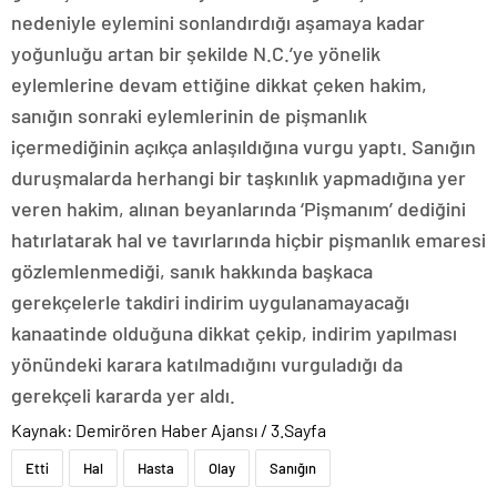
nedeniyle eylemini sonlandırdığı aşamaya kadar
yoğunluğu artan bir şekilde N.C.’ye yönelik
eylemlerine devam ettiğine dikkat çeken hakim,
sanığın sonraki eylemlerinin de pişmanlık
içermediğinin açıkça anlaşıldığına vurgu yaptı. Sanığın
duruşmalarda herhangi bir taşkınlık yapmadığına yer
veren hakim, alınan beyanlarında ‘Pişmanım’ dediğini
hatırlatarak hal ve tavırlarında hiçbir pişmanlık emaresi
gözlemlenmediği, sanık hakkında başkaca
gerekçelerle takdiri indirim uygulanamayacağı
kanaatinde olduğuna dikkat çekip, indirim yapılması
yönündeki karara katılmadığını vurguladığı da
gerekçeli kararda yer aldı.
Kaynak: Demirören Haber Ajansı / 3.Sayfa
Etti
Hal
Hasta
Olay
Sanığın