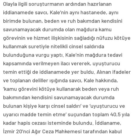
Olayla ilgili soruşturmanın ardından hazırlanan
iddianamede savcı, Kale’nin aynı hastanede, aynı
birimde bulunan, beden ve ruh bakımdan kendisini
savunamayacak durumda olan mağdura kamu
görevinin ve hizmet ilişkisinin sağladığı nüfuzu kötüye
kullanmak suretiyle nitelikli cinsel saldırıda
bulunduğuna vurgu yaptı. Kale’nin mağdura tedavi
kapsamında verilmeyen ilacı vererek, uyuşturucu
temin ettiği de iddianamede yer buldu. Alınan ifadeler
ve toplanan deliller ışığında savcı, Kale hakkında,
‘kamu görevini kötüye kullanarak beden veya ruh
bakımından kendisini savunamayacak durumda
bulunan kişiye karşı cinsel saldırı’ ve ‘uyuşturucu ve
uyarıcı madde temin etme’ suçundan toplam 40,5 yıla
kadar hapis cezası isteminde bulundu. İddianame,
İzmir 20’nci Ağır Ceza Mahkemesi tarafından kabul