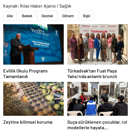
Kaynak: İhlas Haber Ajansı / Sağlık
Aile
Bebek
Destek
Dönem
İlişki
Evlilik Okulu Programı
Türkadvak’tan Fuat Paşa
Tamamlandı
Yalısı’nda anlamlı brunch
Zeytine bilimsel koruma
Suça sürüklenen çocuklar, rol
modellerle hayata