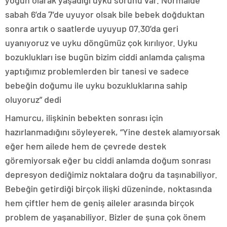
yoğun olarak yaşadığı uyku sorunu var. Normalde
sabah 6’da 7’de uyuyor olsak bile bebek doğduktan
sonra artık o saatlerde uyuyup 07.30’da geri
uyanıyoruz ve uyku döngümüz çok kırılıyor. Uyku
bozuklukları ise bugün bizim ciddi anlamda çalışma
yaptığımız problemlerden bir tanesi ve sadece
bebeğin doğumu ile uyku bozukluklarına sahip
oluyoruz” dedi
Hamurcu, ilişkinin bebekten sonrası için
hazırlanmadığını söyleyerek, “Yine destek alamıyorsak
eğer hem ailede hem de çevrede destek
göremiyorsak eğer bu ciddi anlamda doğum sonrası
depresyon dediğimiz noktalara doğru da taşınabiliyor.
Bebeğin getirdiği birçok ilişki düzeninde, noktasında
hem çiftler hem de geniş aileler arasında birçok
problem de yaşanabiliyor. Bizler de şuna çok önem