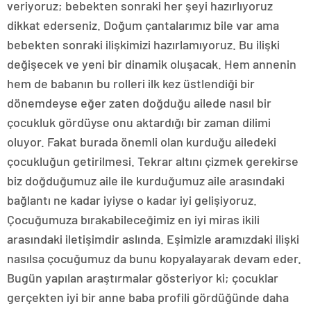
veriyoruz; bebekten sonraki her şeyi hazırlıyoruz
dikkat ederseniz. Doğum çantalarımız bile var ama
bebekten sonraki ilişkimizi hazırlamıyoruz. Bu ilişki
değişecek ve yeni bir dinamik oluşacak. Hem annenin
hem de babanın bu rolleri ilk kez üstlendiği bir
dönemdeyse eğer zaten doğduğu ailede nasıl bir
çocukluk gördüyse onu aktardığı bir zaman dilimi
oluyor. Fakat burada önemli olan kurduğu ailedeki
çocukluğun getirilmesi. Tekrar altını çizmek gerekirse
biz doğduğumuz aile ile kurduğumuz aile arasındaki
bağlantı ne kadar iyiyse o kadar iyi gelişiyoruz.
Çocuğumuza bırakabileceğimiz en iyi miras ikili
arasındaki iletişimdir aslında. Eşimizle aramızdaki ilişki
nasılsa çocuğumuz da bunu kopyalayarak devam eder.
Bugün yapılan araştırmalar gösteriyor ki; çocuklar
gerçekten iyi bir anne baba profili gördüğünde daha