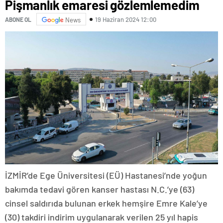
Pişmanlık emaresi gözlemlemedim
19 Haziran 2024 12:00
ABONE OL
News
İZMİR’de Ege Üniversitesi (EÜ) Hastanesi’nde yoğun
bakımda tedavi gören kanser hastası N.C.’ye (63)
cinsel saldırıda bulunan erkek hemşire Emre Kale’ye
(30) takdiri indirim uygulanarak verilen 25 yıl hapis