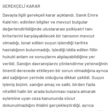
GEREKÇELİ KARAR
Davayla ilgili gerekçeli karar açıklandı. Sanık Emre
Kale’nin; edinilen bilgiler ve mevcut bulgular
değerlendirildiğinde uluslararası psikiyatri tanı
kriterlerini karşılayabilecek bir tanısının mevcut
olmadığı, isnat edilen suçun işlendiği tarihte
hastalığının bulunmadığı, işlediği iddia edilen fiilin
hukuki anlam ve sonuçlarını algılayabildiğine yer
verildi. Sanığın davranışlarını yönlendirme yeteneğinin
önemli derecede etkileyen bir sorun olmadığına ayrıca
akıl sağlığının yerinde olduğuna dikkat çekildi. Suçun
işleniş biçimi, sanığın amaç ve saiki, birden fazla
nitelikli halin bir arada bulunması nazara alınarak
eylemine uyan ceza kanununda vücut
dokunulmazlığını ihlalini gerçekleştirdiği, ayrıca