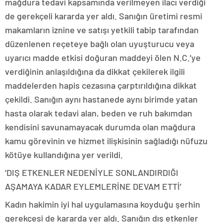
mağdura tedavi kapsamında verilmeyen ilacı verdiği
de gerekçeli kararda yer aldı. Sanığın üretimi resmi
makamların iznine ve satışı yetkili tabip tarafından
düzenlenen reçeteye bağlı olan uyuşturucu veya
uyarıcı madde etkisi doğuran maddeyi ölen N.C.’ye
verdiğinin anlaşıldığına da dikkat çekilerek ilgili
maddelerden hapis cezasına çarptırıldığına dikkat
çekildi. Sanığın aynı hastanede aynı birimde yatan
hasta olarak tedavi alan, beden ve ruh bakımdan
kendisini savunamayacak durumda olan mağdura
kamu görevinin ve hizmet ilişkisinin sağladığı nüfuzu
kötüye kullandığına yer verildi.
‘DIŞ ETKENLER NEDENİYLE SONLANDIRDIĞI
AŞAMAYA KADAR EYLEMLERİNE DEVAM ETTİ’
Kadın hakimin iyi hal uygulamasına koyduğu şerhin
gerekçesi de kararda yer aldı. Sanığın dış etkenler