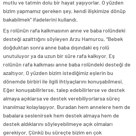
mutlu ve tatmin dolu bir hayat yaşıyorlar. O yüzden
bizim yapmamız gereken şey, kendi ilişkimize dönüp
bakabilmek” ifadelerini kullandı.
Eş rolünün rafa kalkmasının anne ve baba rolündeki
desteği azalttığını söyleyen Arzu Hamurcu, “Bebek
doğduktan sonra anne baba dışındaki eş rolü
unutuluyor ya da uzun bir süre rafa kalkıyor. Eş
rolünün rafa kalkması anne baba rolündeki desteği de
azaltıyor. O yüzden bizim istediğimiz eşlerin bu
dönemde birbiri ile ilgili ihtiyaçlarını konuşabilmesi.
Eğer konuşabilirlerse, talep edebilirlerse ve destek
almaya açıklarsa ve destek verebiliyorlarsa süreç
inanılmaz kolaylaşıyor. Buradan hem annelere hem de
babalara seslenirsek hem destek almaya hem de
destek aldıklarını söyleyebilmeye açık olmaları
gerekiyor. Çünkü bu süreçte bizim en çok