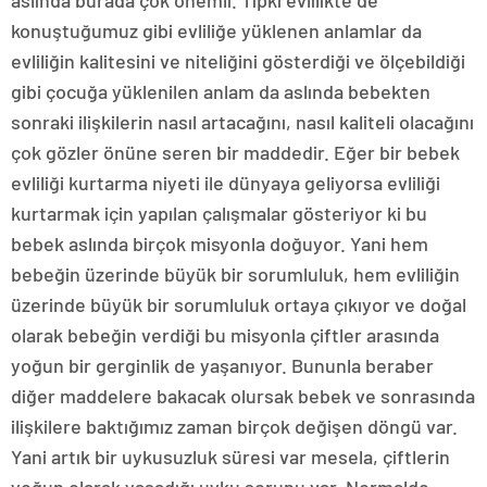
aslında burada çok önemli. Tıpkı evlilikte de
konuştuğumuz gibi evliliğe yüklenen anlamlar da
evliliğin kalitesini ve niteliğini gösterdiği ve ölçebildiği
gibi çocuğa yüklenilen anlam da aslında bebekten
sonraki ilişkilerin nasıl artacağını, nasıl kaliteli olacağını
çok gözler önüne seren bir maddedir. Eğer bir bebek
evliliği kurtarma niyeti ile dünyaya geliyorsa evliliği
kurtarmak için yapılan çalışmalar gösteriyor ki bu
bebek aslında birçok misyonla doğuyor. Yani hem
bebeğin üzerinde büyük bir sorumluluk, hem evliliğin
üzerinde büyük bir sorumluluk ortaya çıkıyor ve doğal
olarak bebeğin verdiği bu misyonla çiftler arasında
yoğun bir gerginlik de yaşanıyor. Bununla beraber
diğer maddelere bakacak olursak bebek ve sonrasında
ilişkilere baktığımız zaman birçok değişen döngü var.
Yani artık bir uykusuzluk süresi var mesela, çiftlerin