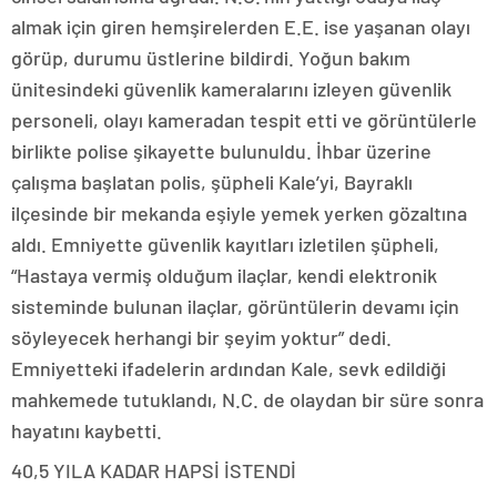
almak için giren hemşirelerden E.E. ise yaşanan olayı
görüp, durumu üstlerine bildirdi. Yoğun bakım
ünitesindeki güvenlik kameralarını izleyen güvenlik
personeli, olayı kameradan tespit etti ve görüntülerle
birlikte polise şikayette bulunuldu. İhbar üzerine
çalışma başlatan polis, şüpheli Kale’yi, Bayraklı
ilçesinde bir mekanda eşiyle yemek yerken gözaltına
aldı. Emniyette güvenlik kayıtları izletilen şüpheli,
“Hastaya vermiş olduğum ilaçlar, kendi elektronik
sisteminde bulunan ilaçlar, görüntülerin devamı için
söyleyecek herhangi bir şeyim yoktur” dedi.
Emniyetteki ifadelerin ardından Kale, sevk edildiği
mahkemede tutuklandı, N.C. de olaydan bir süre sonra
hayatını kaybetti.
40,5 YILA KADAR HAPSİ İSTENDİ