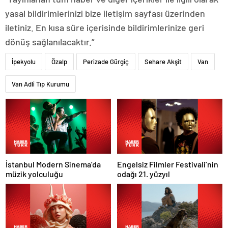
yasal bildirimlerinizi bize iletişim sayfası üzerinden
iletiniz. En kısa süre içerisinde bildirimlerinize geri
dönüş sağlanılacaktır.”
İpekyolu
Özalp
Perizade Gürgiç
Sehare Akşit
Van
Van Adli Tıp Kurumu
İstanbul Modern Sinema’da
Engelsiz Filmler Festivali’nin
müzik yolculuğu
odağı 21. yüzyıl