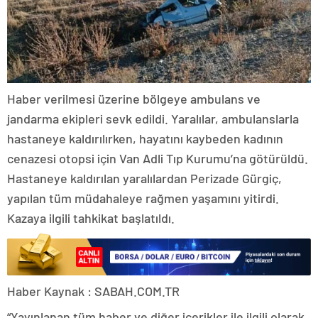
Haber verilmesi üzerine bölgeye ambulans ve
jandarma ekipleri sevk edildi. Yaralılar, ambulanslarla
hastaneye kaldırılırken, hayatını kaybeden kadının
cenazesi otopsi için Van Adli Tıp Kurumu’na götürüldü.
Hastaneye kaldırılan yaralılardan Perizade Gürgiç,
yapılan tüm müdahaleye rağmen yaşamını yitirdi.
Kazaya ilgili tahkikat başlatıldı.
Haber Kaynak : SABAH.COM.TR
“Yayınlanan tüm haber ve diğer içerikler ile ilgili olarak