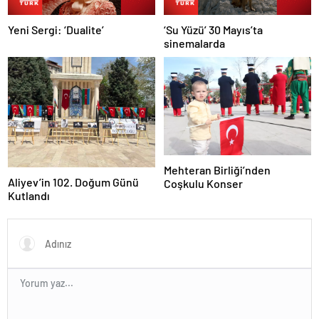
Yeni Sergi: ‘Dualite’
‘Su Yüzü’ 30 Mayıs’ta
sinemalarda
Mehteran Birliği’nden
Aliyev’in 102. Doğum Günü
Coşkulu Konser
Kutlandı