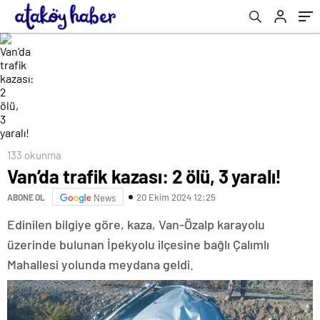
133 okunma
Van’da trafik kazası: 2 ölü, 3 yaralı!
20 Ekim 2024 12:25
ABONE OL
News
Edinilen bilgiye göre, kaza, Van-Özalp karayolu
üzerinde bulunan İpekyolu ilçesine bağlı Çalımlı
Mahallesi yolunda meydana geldi.