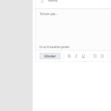
En az 10 karakter gerekli
Gönder