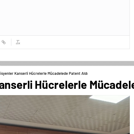
syenler Kanserli Hücrelerle Mücadelede Patent Aldı
nserli Hücrelerle Mücadel