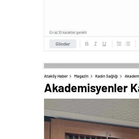
En az 10 karakter gerekli
Gönder
Ataköy Haber
Magazin
Kadın Sağlığı
Akademi
Akademisyenler Ka