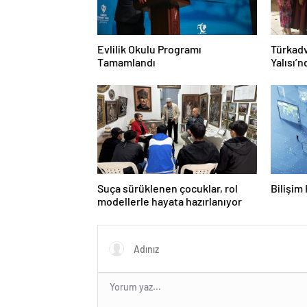
Evlilik Okulu Programı
Türkadv
Tamamlandı
Yalısı’
Suça sürüklenen çocuklar, rol
Bilişim
modellerle hayata hazırlanıyor