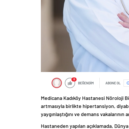
0
BEĞENDİM
ABONE OL
Medicana Kadıköy Hastanesi Nöroloji B
artmasıyla birlikte hipertansiyon, diyab
yaygınlaştığını ve demans vakalarının ar
Hastaneden yapılan açıklamada, Dünya 