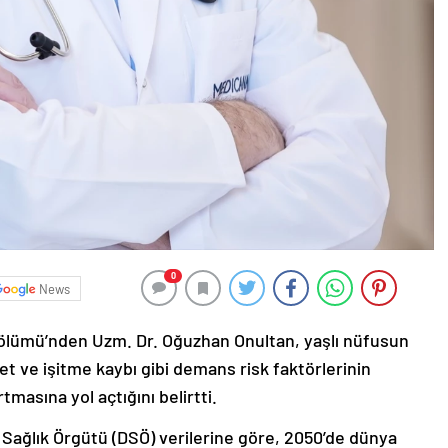
0
News
ölümü’nden Uzm. Dr. Oğuzhan Onultan, yaşlı nüfusun
et ve işitme kaybı gibi demans risk faktörlerinin
tmasına yol açtığını belirtti.
Sağlık Örgütü (DSÖ) verilerine göre, 2050’de dünya