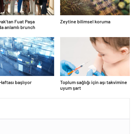
ak’tan Fuat Paşa
Zeytine bilimsel koruma
nda anlamlı brunch
 Haftası başlıyor
Toplum sağlığı için aşı takvimine
uyum şart