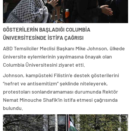
GÖSTERİLERİN BAŞLADIĞI COLUMBİA
ÜNIVERSİTESİNDE İSTİFA ÇAĞRISI
ABD Temsilciler Meclisi Başkanı Mike Johnson, ülkede
üniversite eylemlerinin yayılmasına önayak olan
Columbia Üniversitesini ziyaret etti.
Johnson, kampüsteki Filistin’e destek gösterilerini
“nefret ve antisemitizm” şeklinde niteleyerek,
protestoları sonlandıramaması durumunda Rektör
Nemat Minouche Shafik’in istifa etmesi çağrısında
bulundu.