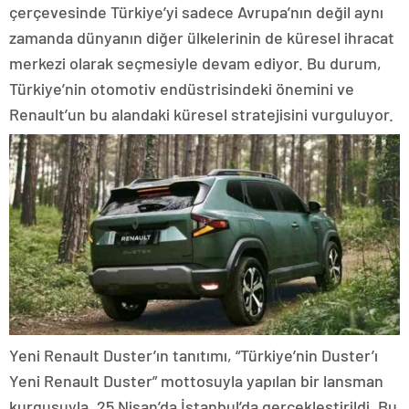
çerçevesinde Türkiye’yi sadece Avrupa’nın değil aynı
zamanda dünyanın diğer ülkelerinin de küresel ihracat
merkezi olarak seçmesiyle devam ediyor. Bu durum,
Türkiye’nin otomotiv endüstrisindeki önemini ve
Renault’un bu alandaki küresel stratejisini vurguluyor.
Yeni Renault Duster’ın tanıtımı, “Türkiye’nin Duster’ı
Yeni Renault Duster” mottosuyla yapılan bir lansman
kurgusuyla, 25 Nisan’da İstanbul’da gerçekleştirildi. Bu