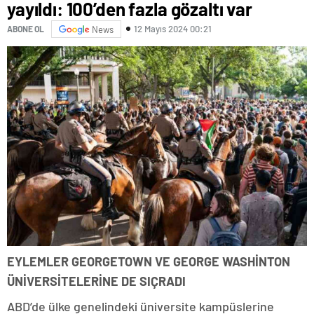
yayıldı: 100’den fazla gözaltı var
12 Mayıs 2024 00:21
ABONE OL
News
EYLEMLER GEORGETOWN VE GEORGE WASHİNTON
ÜNİVERSİTELERİNE DE SIÇRADI
ABD’de ülke genelindeki üniversite kampüslerine