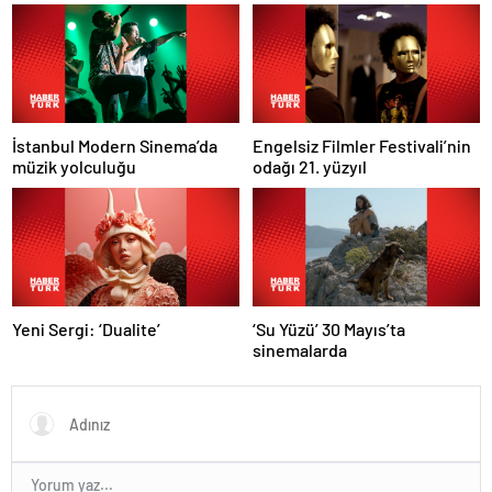
İstanbul Modern Sinema’da
Engelsiz Filmler Festivali’nin
müzik yolculuğu
odağı 21. yüzyıl
Yeni Sergi: ‘Dualite’
‘Su Yüzü’ 30 Mayıs’ta
sinemalarda