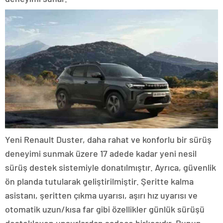
Yeni Renault Duster, daha rahat ve konforlu bir sürüş
deneyimi sunmak üzere 17 adede kadar yeni nesil
sürüş destek sistemiyle donatılmıştır. Ayrıca, güvenlik
ön planda tutularak geliştirilmiştir. Şeritte kalma
asistanı, şeritten çıkma uyarısı, aşırı hız uyarısı ve
otomatik uzun/kısa far gibi özellikler günlük sürüşü
destekleyen unsurlardan sadece birkaçıdır. Bunun