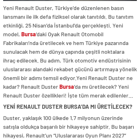
Yeni Renault Duster, Türkiye’de düzenlenen basın
lansmanı ile ilk defa fiziksel olarak tanıtıldı. Bu tanıtım
etkinliği, 25 Nisan’da İstanbul’da gerçekleşti. Yeni
model,
Bursa
‘daki Oyak Renault Otomobil
Fabrikaları’nda üretilecek ve hem Türkiye pazarında
sunulacak hem de dünya çapında çeşitli noktalara
ihraç edilecek. Bu adım, Türk otomotiv endüstrisinin
uluslararası alandaki rekabet gücünü artırmaya yönelik
önemli bir adımı temsil ediyor.Yeni Renault Duster ne
kadar? Renault Duster
Bursa
‘da mı üretilecek? Yeni
Renault Duster özellikleri! İşte tüm merak edilenler…
YENİ RENAULT DUSTER BURSA’DA MI ÜRETİLECEK?
Duster, yaklaşık 100 ülkede 1,7 milyonun üzerinde
satışla oldukça başarılı bir hikayeye sahiptir. Bu başarı
hikayesi, Renault’un “Uluslararası Oyun Planı 2027”