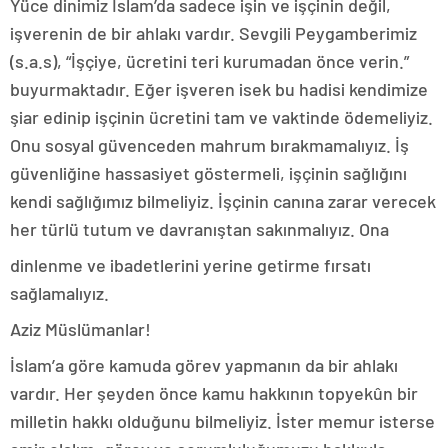
Yüce dinimiz İslam’da sadece işin ve işçinin değil,
işverenin de bir ahlakı vardır. Sevgili Peygamberimiz
(s.a.s), “İşçiye, ücretini teri kurumadan önce verin.”
buyurmaktadır. Eğer işveren isek bu hadisi kendimize
şiar edinip işçinin ücretini tam ve vaktinde ödemeliyiz.
Onu sosyal güvenceden mahrum bırakmamalıyız. İş
güvenliğine hassasiyet göstermeli, işçinin sağlığını
kendi sağlığımız bilmeliyiz. İşçinin canına zarar verecek
her türlü tutum ve davranıştan sakınmalıyız. Ona
dinlenme ve ibadetlerini yerine getirme fırsatı
sağlamalıyız.
Aziz Müslümanlar!
İslam’a göre kamuda görev yapmanın da bir ahlakı
vardır. Her şeyden önce kamu hakkının topyekûn bir
milletin hakkı olduğunu bilmeliyiz. İster memur isterse