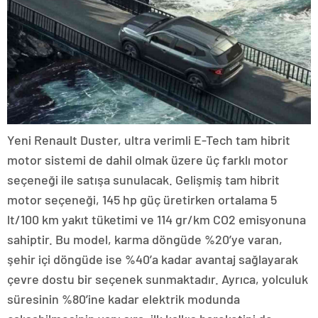
Yeni Renault Duster, ultra verimli E-Tech tam hibrit
motor sistemi de dahil olmak üzere üç farklı motor
seçeneği ile satışa sunulacak. Gelişmiş tam hibrit
motor seçeneği, 145 hp güç üretirken ortalama 5
lt/100 km yakıt tüketimi ve 114 gr/km CO2 emisyonuna
sahiptir. Bu model, karma döngüde %20’ye varan,
şehir içi döngüde ise %40’a kadar avantaj sağlayarak
çevre dostu bir seçenek sunmaktadır. Ayrıca, yolculuk
süresinin %80’ine kadar elektrik modunda