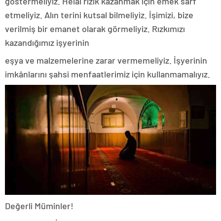
göstermeliyiz. Helal rızık kazanmak için emek sarf
etmeliyiz. Alın terini kutsal bilmeliyiz. İşimizi, bize
verilmiş bir emanet olarak görmeliyiz. Rızkımızı
kazandığımız işyerinin
eşya ve malzemelerine zarar vermemeliyiz. İşyerinin
imkânlarını şahsi menfaatlerimiz için kullanmamalıyız.
Değerli Müminler!