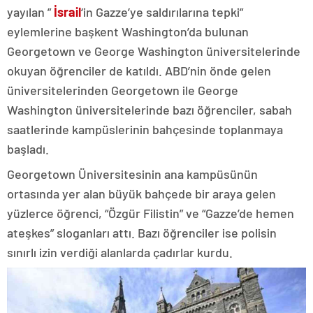
yayılan ”
İsrail
‘in Gazze’ye saldırılarına tepki”
eylemlerine başkent Washington’da bulunan
Georgetown ve George Washington üniversitelerinde
okuyan öğrenciler de katıldı. ABD’nin önde gelen
üniversitelerinden Georgetown ile George
Washington üniversitelerinde bazı öğrenciler, sabah
saatlerinde kampüslerinin bahçesinde toplanmaya
başladı.
Georgetown Üniversitesinin ana kampüsünün
ortasında yer alan büyük bahçede bir araya gelen
yüzlerce öğrenci, “Özgür Filistin” ve “Gazze’de hemen
ateşkes” sloganları attı. Bazı öğrenciler ise polisin
sınırlı izin verdiği alanlarda çadırlar kurdu.