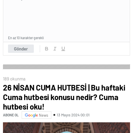
En az 10 karakter gerekli
Gönder
189 okunma
26 NİSAN CUMA HUTBESİ | Bu haftaki
Cuma hutbesi konusu nedir? Cuma
hutbesi oku!
13 Mayıs 2024 00:01
ABONE OL
News