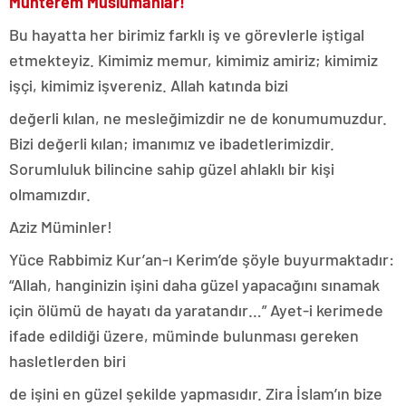
Muhterem Müslümanlar!
Bu hayatta her birimiz farklı iş ve görevlerle iştigal
etmekteyiz. Kimimiz memur, kimimiz amiriz; kimimiz
işçi, kimimiz işvereniz. Allah katında bizi
değerli kılan, ne mesleğimizdir ne de konumumuzdur.
Bizi değerli kılan; imanımız ve ibadetlerimizdir.
Sorumluluk bilincine sahip güzel ahlaklı bir kişi
olmamızdır.
Aziz Müminler!
Yüce Rabbimiz Kur’an-ı Kerim’de şöyle buyurmaktadır:
“Allah, hanginizin işini daha güzel yapacağını sınamak
için ölümü de hayatı da yaratandır…” Ayet-i kerimede
ifade edildiği üzere, müminde bulunması gereken
hasletlerden biri
de işini en güzel şekilde yapmasıdır. Zira İslam’ın bize