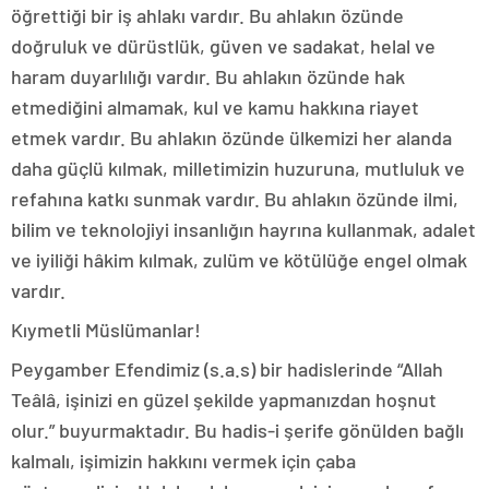
öğrettiği bir iş ahlakı vardır. Bu ahlakın özünde
doğruluk ve dürüstlük, güven ve sadakat, helal ve
haram duyarlılığı vardır. Bu ahlakın özünde hak
etmediğini almamak, kul ve kamu hakkına riayet
etmek vardır. Bu ahlakın özünde ülkemizi her alanda
daha güçlü kılmak, milletimizin huzuruna, mutluluk ve
refahına katkı sunmak vardır. Bu ahlakın özünde ilmi,
bilim ve teknolojiyi insanlığın hayrına kullanmak, adalet
ve iyiliği hâkim kılmak, zulüm ve kötülüğe engel olmak
vardır.
Kıymetli Müslümanlar!
Peygamber Efendimiz (s.a.s) bir hadislerinde “Allah
Teâlâ, işinizi en güzel şekilde yapmanızdan hoşnut
olur.” buyurmaktadır. Bu hadis-i şerife gönülden bağlı
kalmalı, işimizin hakkını vermek için çaba