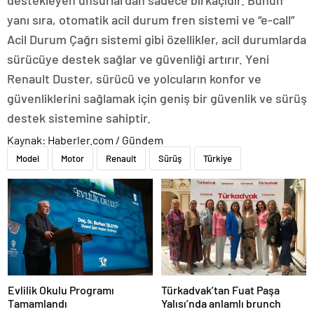
yanı sıra, otomatik acil durum fren sistemi ve “e-call”
Acil Durum Çağrı sistemi gibi özellikler, acil durumlarda
sürücüye destek sağlar ve güvenliği artırır. Yeni
Renault Duster, sürücü ve yolcuların konfor ve
güvenliklerini sağlamak için geniş bir güvenlik ve sürüş
destek sistemine sahiptir.
Kaynak: Haberler.com / Gündem
Model
Motor
Renault
Sürüş
Türkiye
Evlilik Okulu Programı
Türkadvak’tan Fuat Paşa
Tamamlandı
Yalısı’nda anlamlı brunch