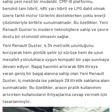
sahip yeni nesil bir modeldir. CMF-B platformu,
benzinli tam hibrit, 48V yarı hibrit ve LPG dahil olmak
üzere farklı motor türlerini desteklerken çoklu enerji
çözümleriyle birlikte sunulmaktadır. Bu özellikler, Yeni
Renault Duster’ın modern teknolojilere sahip ve çevre
dostu bir otomobil olmasını sağlar.
Yeni Renault Duster, 4,34 metrelik uzunluğunu
koruyarak hem günlük şehir içi sürüşe hem de uzun
mesafeli yolculuklara uygun kompakt bir yapı sunmaya
devam ediyor. Bagaj hacmini artırarak 594 litreye
varan geniş bir bagaj alanına sahip olan Yeni Renault
Duster, iç mekânda ise yaklaşık 29 litrelik saklama alanı
sunmaktadır. Bu özellikler, aracın pratik kullanımını
artırırken kullanıcıların ihtiyaçlarına cevap vermek için
tasarlanmıştır.