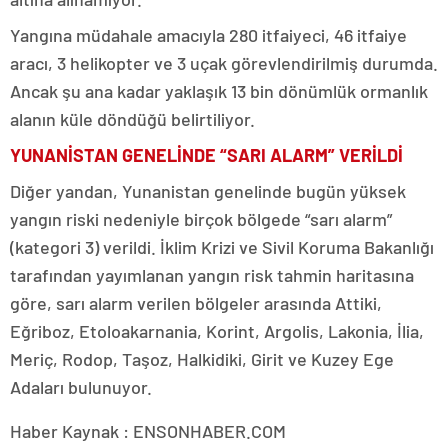
Yangına müdahale amacıyla 280 itfaiyeci, 46 itfaiye
aracı, 3 helikopter ve 3 uçak görevlendirilmiş durumda.
Ancak şu ana kadar yaklaşık 13 bin dönümlük ormanlık
alanın küle döndüğü belirtiliyor.
YUNANİSTAN GENELİNDE “SARI ALARM” VERİLDİ
Diğer yandan, Yunanistan genelinde bugün yüksek
yangın riski nedeniyle birçok bölgede “sarı alarm”
(kategori 3) verildi. İklim Krizi ve Sivil Koruma Bakanlığı
tarafından yayımlanan yangın risk tahmin haritasına
göre, sarı alarm verilen bölgeler arasında Attiki,
Eğriboz, Etoloakarnania, Korint, Argolis, Lakonia, İlia,
Meriç, Rodop, Taşoz, Halkidiki, Girit ve Kuzey Ege
Adaları bulunuyor.
Haber Kaynak : ENSONHABER.COM