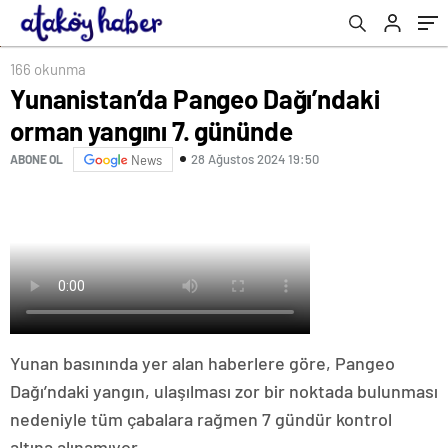
166 okunma
Yunanistan’da Pangeo Dağı’ndaki
orman yangını 7. gününde
28 Ağustos 2024 19:50
ABONE OL
News
Yunan basınında yer alan haberlere göre, Pangeo
Dağı’ndaki yangın, ulaşılması zor bir noktada bulunması
nedeniyle tüm çabalara rağmen 7 gündür kontrol
altına alınamıyor.