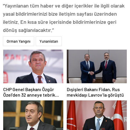
“Yayınlanan tüm haber ve diğer içerikler ile ilgili olarak
yasal bildirimlerinizi bize iletişim sayfası üzerinden
iletiniz. En kısa süre içerisinde bildirimlerinize geri
dönüş sağlanılacaktır.”
Orman Yangını
Yunanistan
CHP Genel Başkanı Özgür
Dışişleri Bakanı Fidan, Rus
Özel’den 32 anneye tebrik
mevkidaşı Lavrov’la görüştü
telefonu