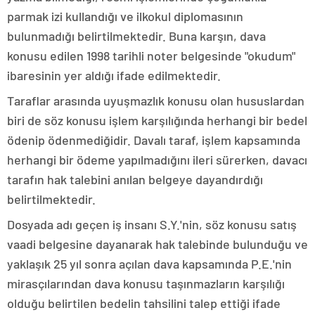
parmak izi kullandığı ve ilkokul diplomasının
bulunmadığı belirtilmektedir. Buna karşın, dava
konusu edilen 1998 tarihli noter belgesinde "okudum"
ibaresinin yer aldığı ifade edilmektedir.
Taraflar arasında uyuşmazlık konusu olan hususlardan
biri de söz konusu işlem karşılığında herhangi bir bedel
ödenip ödenmediğidir. Davalı taraf, işlem kapsamında
herhangi bir ödeme yapılmadığını ileri sürerken, davacı
tarafın hak talebini anılan belgeye dayandırdığı
belirtilmektedir.
Dosyada adı geçen iş insanı S.Y.'nin, söz konusu satış
vaadi belgesine dayanarak hak talebinde bulunduğu ve
yaklaşık 25 yıl sonra açılan dava kapsamında P.E.'nin
mirasçılarından dava konusu taşınmazların karşılığı
olduğu belirtilen bedelin tahsilini talep ettiği ifade