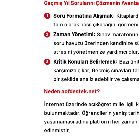
Geçmiş Yıl Sorularını Çözmenin Avantaj
Soru Formatına Alışmak:
Kitaplarda
tam olarak nasıl çıkacağını görmeni
Zaman Yönetimi:
Sınav maratonund
soru havuzu üzerinden kendinize s
stresini yönetmenize yardımcı olur
Kritik Konuları Belirlemek:
Bazı ünit
karşımıza çıkar. Geçmiş sınavları ta
bir şekilde analiz edebilir ve çalışma
Neden aofdestek.net?
İnternet üzerinde açıköğretim ile ilgili 
bulunmaktadır. Öğrencilerin yanlış ta
yaşamaması adına platform her zaman e
edinmiştir.