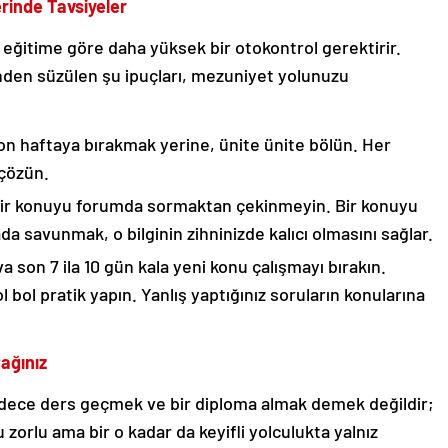
erinde Tavsiyeler
 eğitime göre daha yüksek bir otokontrol gerektirir.
nden süzülen şu ipuçları, mezuniyet yolunuzu
son haftaya bırakmak yerine, ünite ünite bölün. Her
 çözün.
ir konuyu forumda sormaktan çekinmeyin. Bir konuyu
a savunmak, o bilginin zihninizde kalıcı olmasını sağlar.
a son 7 ila 10 gün kala yeni konu çalışmayı bırakın.
ol pratik yapın. Yanlış yaptığınız soruların konularına
ağınız
dece ders geçmek ve bir diploma almak demek değildir;
u zorlu ama bir o kadar da keyifli yolculukta yalnız