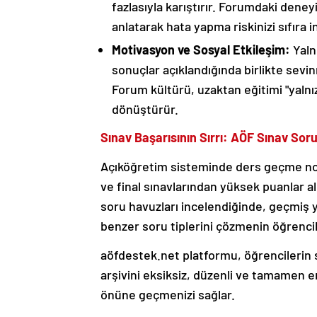
fazlasıyla karıştırır. Forumdaki deney
anlatarak hata yapma riskinizi sıfıra in
Motivasyon ve Sosyal Etkileşim:
Yaln
sonuçlar açıklandığında birlikte sevi
Forum kültürü, uzaktan eğitimi "yalnız
dönüştürür.
Sınav Başarısının Sırrı: AÖF Sınav Soru
Açıköğretim sisteminde ders geçme notla
ve final sınavlarından yüksek puanlar a
soru havuzları incelendiğinde, geçmiş y
benzer soru tiplerini çözmenin öğrencil
aöfdestek.net platformu, öğrencilerin
arşivini eksiksiz, düzenli ve tamamen eri
önüne geçmenizi sağlar.