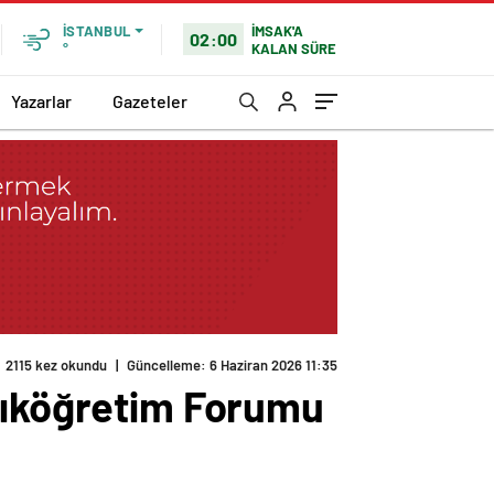
İMSAK'A
İSTANBUL
02:00
KALAN SÜRE
°
Yazarlar
Gazeteler
2115 kez okundu
|
Güncelleme: 6 Haziran 2026 11:35
Açıköğretim Forumu