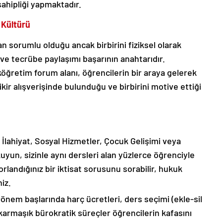
sahipliği yapmaktadır.
 Kültürü
n sorumlu olduğu ancak birbirini fiziksel olarak
e tecrübe paylaşımı başarının anahtarıdır.
öğretim forum alanı, öğrencilerin bir araya gelerek
kir alışverişinde bulunduğu ve birbirini motive ettiği
 İlahiyat, Sosyal Hizmetler, Çocuk Gelişimi veya
un, sizinle aynı dersleri alan yüzlerce öğrenciyle
orlandığınız bir iktisat sorusunu sorabilir, hukuk
iz.
önem başlarında harç ücretleri, ders seçimi (ekle-sil
 karmaşık bürokratik süreçler öğrencilerin kafasını