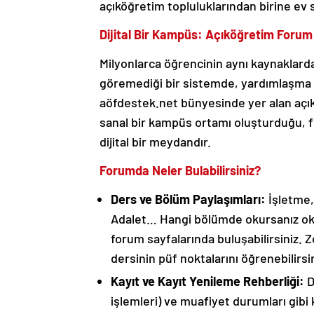
açıköğretim topluluklarından birine ev 
Dijital Bir Kampüs: Açıköğretim Forum
Milyonlarca öğrencinin aynı kaynaklarda
göremediği bir sistemde, yardımlaşma v
aöfdestek.net bünyesinde yer alan açık
sanal bir kampüs ortamı oluşturduğu, fi
dijital bir meydandır.
Forumda Neler Bulabilirsiniz?
Ders ve Bölüm Paylaşımları:
İşletme,
Adalet… Hangi bölümde okursanız okuy
forum sayfalarında buluşabilirsiniz. Z
dersinin püf noktalarını öğrenebilirsin
Kayıt ve Kayıt Yenileme Rehberliği:
D
işlemleri) ve muafiyet durumları gibi