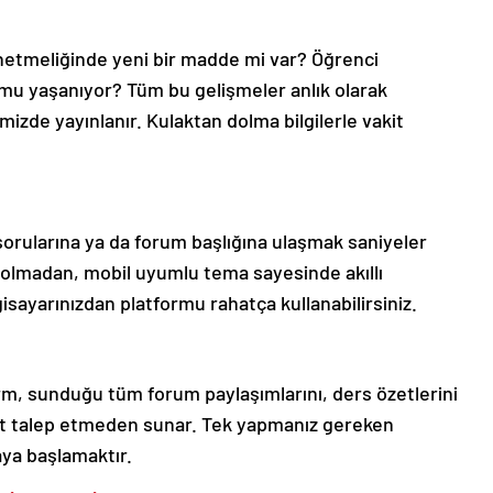
önetmeliğinde yeni bir madde mi var? Öğrenci
mu yaşanıyor? Tüm bu gelişmeler anlık olarak
izde yayınlanır. Kulaktan dolma bilgilerle vakit
 sorularına ya da forum başlığına ulaşmak saniyeler
olmadan, mobil uyumlu tema sayesinde akıllı
isayarınızdan platformu rahatça kullanabilirsiniz.
orm, sunduğu tüm forum paylaşımlarını, ders özetlerini
ret talep etmeden sunar. Tek yapmanız gereken
aya başlamaktır.