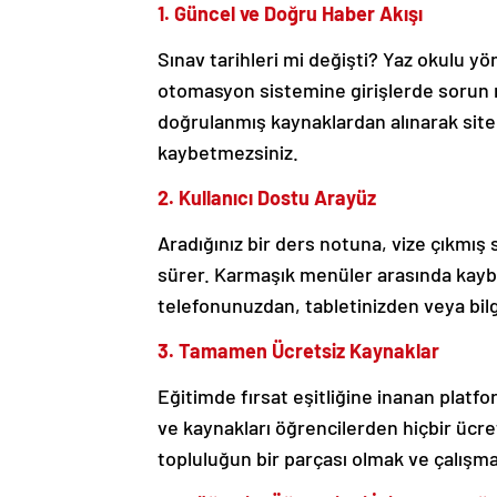
1. Güncel ve Doğru Haber Akışı
Sınav tarihleri mi değişti? Yaz okulu y
otomasyon sistemine girişlerde sorun 
doğrulanmış kaynaklardan alınarak sitem
kaybetmezsiniz.
2. Kullanıcı Dostu Arayüz
Aradığınız bir ders notuna, vize çıkmış
sürer. Karmaşık menüler arasında kayb
telefonunuzdan, tabletinizden veya bilg
3. Tamamen Ücretsiz Kaynaklar
Eğitimde fırsat eşitliğine inanan platf
ve kaynakları öğrencilerden hiçbir üc
topluluğun bir parçası olmak ve çalışm