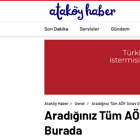
Son Dakika
Servisler
Gündem
Ataköy Haber
Genel
Aradığınız Tüm AÖF Sınav S
Aradığınız Tüm AÖ
Burada