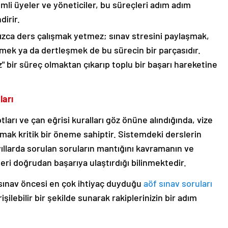
imli üyeler ve yöneticiler, bu süreçleri adım adım
dirir.
ızca ders çalışmak yetmez; sınav stresini paylaşmak,
nmek ya da dertleşmek de bu sürecin bir parçasıdır.
" bir süreç olmaktan çıkarıp toplu bir başarı hareketine
ları
rı ve çan eğrisi kuralları göz önüne alındığında, vize
lmak kritik bir öneme sahiptir. Sistemdeki derslerin
ıllarda sorulan soruların mantığını kavramanın ve
eri doğrudan başarıya ulaştırdığı bilinmektedir.
 sınav öncesi en çok ihtiyaç duyduğu
aöf sınav soruları
şilebilir bir şekilde sunarak rakiplerinizin bir adım