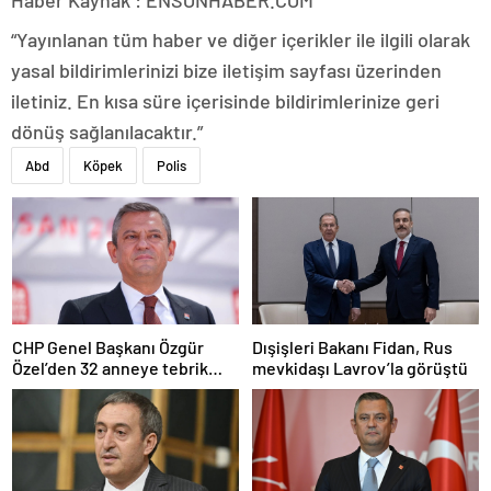
Haber Kaynak : ENSONHABER.COM
“Yayınlanan tüm haber ve diğer içerikler ile ilgili olarak
yasal bildirimlerinizi bize iletişim sayfası üzerinden
iletiniz. En kısa süre içerisinde bildirimlerinize geri
dönüş sağlanılacaktır.”
Abd
Köpek
Polis
CHP Genel Başkanı Özgür
Dışişleri Bakanı Fidan, Rus
Özel’den 32 anneye tebrik
mevkidaşı Lavrov’la görüştü
telefonu