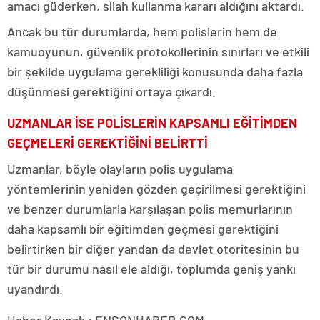
amacı güderken, silah kullanma kararı aldığını aktardı.
Ancak bu tür durumlarda, hem polislerin hem de
kamuoyunun, güvenlik protokollerinin sınırları ve etkili
bir şekilde uygulama gerekliliği konusunda daha fazla
düşünmesi gerektiğini ortaya çıkardı.
UZMANLAR İSE POLİSLERİN KAPSAMLI EĞİTİMDEN
GEÇMELERİ GEREKTİĞİNİ BELİRTTİ
Uzmanlar, böyle olayların polis uygulama
yöntemlerinin yeniden gözden geçirilmesi gerektiğini
ve benzer durumlarla karşılaşan polis memurlarının
daha kapsamlı bir eğitimden geçmesi gerektiğini
belirtirken bir diğer yandan da devlet otoritesinin bu
tür bir durumu nasıl ele aldığı, toplumda geniş yankı
uyandırdı.