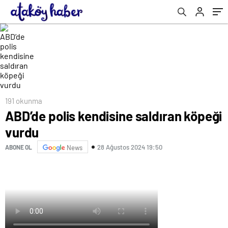
191 okunma
ABD’de polis kendisine saldıran köpeği
vurdu
28 Ağustos 2024 19:50
ABONE OL
News