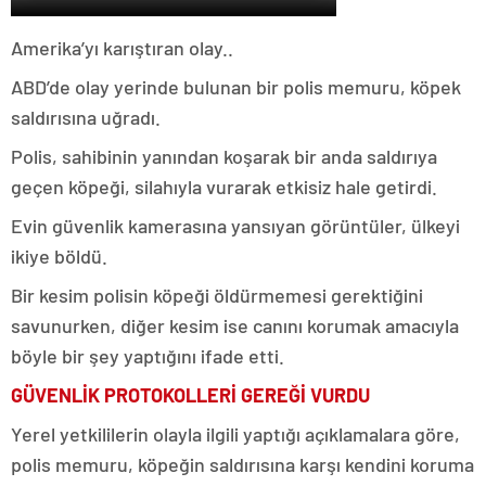
Amerika’yı karıştıran olay..
ABD’de olay yerinde bulunan bir polis memuru, köpek
saldırısına uğradı.
Polis, sahibinin yanından koşarak bir anda saldırıya
geçen köpeği, silahıyla vurarak etkisiz hale getirdi.
Evin güvenlik kamerasına yansıyan görüntüler, ülkeyi
ikiye böldü.
Bir kesim polisin köpeği öldürmemesi gerektiğini
savunurken, diğer kesim ise canını korumak amacıyla
böyle bir şey yaptığını ifade etti.
GÜVENLİK PROTOKOLLERİ GEREĞİ VURDU
Yerel yetkililerin olayla ilgili yaptığı açıklamalara göre,
polis memuru, köpeğin saldırısına karşı kendini koruma