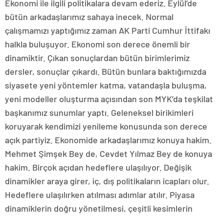
Ekonomi ile ilgili politikalara devam ederiz. Eylül’de
bütün arkadaşlarımız sahaya inecek. Normal
çalışmamızı yaptığımız zaman AK Parti Cumhur İttifakı
halkla buluşuyor. Ekonomi son derece önemli bir
dinamiktir. Çıkan sonuçlardan bütün birimlerimiz
dersler, sonuçlar çıkardı. Bütün bunlara baktığımızda
siyasete yeni yöntemler katma, vatandaşla buluşma,
yeni modeller oluşturma açısından son MYK’da teşkilat
başkanımız sunumlar yaptı. Geleneksel birikimleri
koruyarak kendimizi yenileme konusunda son derece
açık partiyiz. Ekonomide arkadaşlarımız konuya hakim.
Mehmet Şimşek Bey de, Cevdet Yılmaz Bey de konuya
hakim. Birçok açıdan hedeflere ulaşılıyor. Değişik
dinamikler araya girer, iç, dış politikaların icapları olur.
Hedeflere ulaşılırken atılması adımlar atılır. Piyasa
dinamiklerin doğru yönetilmesi, çeşitli kesimlerin