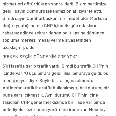
hizmetleri götürdükten sonra’ dedi. Bizim partimize
geldi, sayın Cumhurbaşkanımız onları ziyaret etti.
Şimdi sayın Cumhurbaşkanımızı hedef aldı. Merkeze
doğru yaptığı hamle CHP içindeki güç odaklarını
rahatsız edince tekrar denge politikasına dönünce
topluma merkezi mesaj verme siyasetinden
uzaklaşmış oldu.
“ERKEN SEÇİM GÜNDEMİMİZDE YOK”
6’lı Masa’da garip trafik vardı. Şimdi bu trafik CHP’nin
içinde var. ‘O üçü bir ara geldi, ikisi bir araya geldi, bu
mesaj mıydı’ diye. Şöyle bir tartışma olmuştu.
Antidemokratik literatür kullanılmıştı. Asıl durum, biz
buna karşı çıkmıştık. Aynı durumu CHP’nin içine
taşıdılar. CHP genel merkezinde bir irade var bir de
belediyeler üzerinden yürütülen irade var. Meseleyi