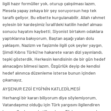
ilgili hazır formüller yok, oturup çalışılması lazım.
Mesela yapay zekaya bir şey soruyorsun hep tek
taraflı geliyor. Bu elbette kurgulanabilir. Allah rahmet
eylesin bir kardeşimiz İsrali’deki katilin hedef alması
sonucu hayatını kaybetti. Siyonist birtakım odaklara
yaptıklarına bakıyorum. Baştan aşağı yalan dolu
yaklaşım. Nazizm ve faşizmle ilgili çok şeyler yaygın.
Şimdi Kıbrıs Türkü’ne hakarete varan dizi yayınlandı,
tepki gösterdik. Herkesin kendisinin de bir gün hedef
alınacağını bilmesi lazım. Özgürlük deyip de kendisi
hedef alınınca düzenleme isterse bunun içinden
çıkamayız.
AYŞENUR EZGİ EYGİ’NİN KATLEDİLMESİ
Herhangi bir kararı biliyorum diye söylemiyorum.
Vatandaşımız olduğu için Türk yargısını ilgilendiren