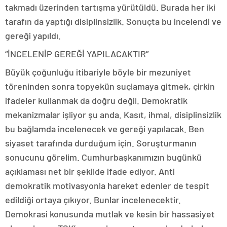
takmadı üzerinden tartışma yürütüldü. Burada her iki
tarafın da yaptığı disiplinsizlik. Sonuçta bu incelendi ve
gereği yapıldı.
“İNCELENİP GEREĞİ YAPILACAKTIR”
Büyük çoğunluğu itibariyle böyle bir mezuniyet
töreninden sonra topyekün suçlamaya gitmek, çirkin
ifadeler kullanmak da doğru değil. Demokratik
mekanizmalar işliyor şu anda. Kasıt, ihmal, disiplinsizlik
bu bağlamda incelenecek ve gereği yapılacak. Ben
siyaset tarafında durduğum için. Soruşturmanın
sonucunu görelim. Cumhurbaşkanımızın bugünkü
açıklaması net bir şekilde ifade ediyor. Anti
demokratik motivasyonla hareket edenler de tespit
edildiği ortaya çıkıyor. Bunlar incelenecektir.
Demokrasi konusunda mutlak ve kesin bir hassasiyet