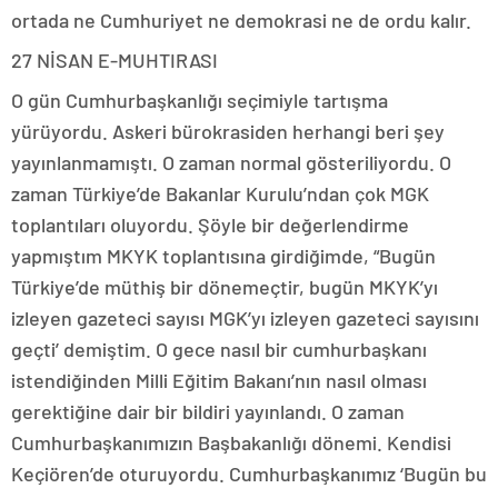
ortada ne Cumhuriyet ne demokrasi ne de ordu kalır.
27 NİSAN E-MUHTIRASI
O gün Cumhurbaşkanlığı seçimiyle tartışma
yürüyordu. Askeri bürokrasiden herhangi beri şey
yayınlanmamıştı. O zaman normal gösteriliyordu. O
zaman Türkiye’de Bakanlar Kurulu’ndan çok MGK
toplantıları oluyordu. Şöyle bir değerlendirme
yapmıştım MKYK toplantısına girdiğimde, “Bugün
Türkiye’de müthiş bir dönemeçtir, bugün MKYK’yı
izleyen gazeteci sayısı MGK’yı izleyen gazeteci sayısını
geçti’ demiştim. O gece nasıl bir cumhurbaşkanı
istendiğinden Milli Eğitim Bakanı’nın nasıl olması
gerektiğine dair bir bildiri yayınlandı. O zaman
Cumhurbaşkanımızın Başbakanlığı dönemi. Kendisi
Keçiören’de oturuyordu. Cumhurbaşkanımız ‘Bugün bu