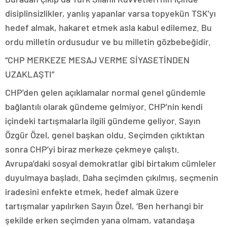
disiplinsizlikler, yanlış yapanlar varsa topyekün TSK’yı
hedef almak, hakaret etmek asla kabul edilemez. Bu
ordu milletin ordusudur ve bu milletin gözbebeğidir.
“CHP MERKEZE MESAJ VERME SİYASETİNDEN
UZAKLAŞTI”
CHP’den gelen açıklamalar normal genel gündemle
bağlantılı olarak gündeme gelmiyor. CHP’nin kendi
içindeki tartışmalarla ilgili gündeme geliyor. Sayın
Özgür Özel, genel başkan oldu. Seçimden çıktıktan
sonra CHP’yi biraz merkeze çekmeye çalıştı.
Avrupa’daki sosyal demokratlar gibi birtakım cümleler
duyulmaya başladı. Daha seçimden çıkılmış, seçmenin
iradesini enfekte etmek, hedef almak üzere
tartışmalar yapılırken Sayın Özel, ‘Ben herhangi bir
şekilde erken seçimden yana olmam, vatandaşa