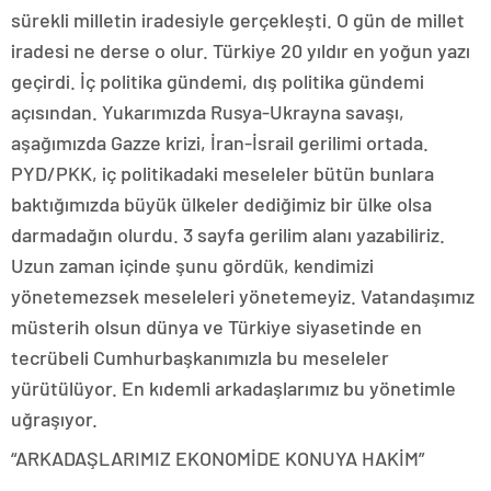
sürekli milletin iradesiyle gerçekleşti. O gün de millet
iradesi ne derse o olur. Türkiye 20 yıldır en yoğun yazı
geçirdi. İç politika gündemi, dış politika gündemi
açısından. Yukarımızda Rusya-Ukrayna savaşı,
aşağımızda Gazze krizi, İran-İsrail gerilimi ortada.
PYD/PKK, iç politikadaki meseleler bütün bunlara
baktığımızda büyük ülkeler dediğimiz bir ülke olsa
darmadağın olurdu. 3 sayfa gerilim alanı yazabiliriz.
Uzun zaman içinde şunu gördük, kendimizi
yönetemezsek meseleleri yönetemeyiz. Vatandaşımız
müsterih olsun dünya ve Türkiye siyasetinde en
tecrübeli Cumhurbaşkanımızla bu meseleler
yürütülüyor. En kıdemli arkadaşlarımız bu yönetimle
uğraşıyor.
“ARKADAŞLARIMIZ EKONOMİDE KONUYA HAKİM”