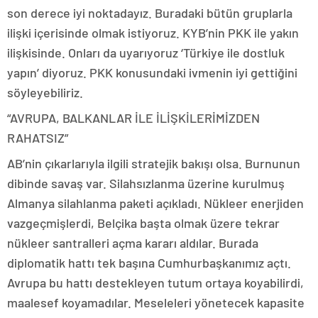
son derece iyi noktadayız. Buradaki bütün gruplarla
ilişki içerisinde olmak istiyoruz. KYB’nin PKK ile yakın
ilişkisinde. Onları da uyarıyoruz ‘Türkiye ile dostluk
yapın’ diyoruz. PKK konusundaki ivmenin iyi gettiğini
söyleyebiliriz.
“AVRUPA, BALKANLAR İLE İLİŞKİLERİMİZDEN
RAHATSIZ”
AB’nin çıkarlarıyla ilgili stratejik bakışı olsa. Burnunun
dibinde savaş var. Silahsızlanma üzerine kurulmuş
Almanya silahlanma paketi açıkladı. Nükleer enerjiden
vazgeçmişlerdi, Belçika başta olmak üzere tekrar
nükleer santralleri açma kararı aldılar. Burada
diplomatik hattı tek başına Cumhurbaşkanımız açtı.
Avrupa bu hattı destekleyen tutum ortaya koyabilirdi,
maalesef koyamadılar. Meseleleri yönetecek kapasite