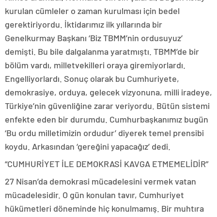
kurulan cümleler o zaman kurulması için bedel
gerektiriyordu. İktidarımız ilk yıllarında bir
Genelkurmay Başkanı ‘Biz TBMM’nin ordusuyuz’
demişti. Bu bile dalgalanma yaratmıştı. TBMM’de bir
bölüm vardı, milletvekilleri oraya giremiyorlardı.
Engelliyorlardı. Sonuç olarak bu Cumhuriyete,
demokrasiye, orduya, gelecek vizyonuna, milli iradeye,
Türkiye’nin güvenliğine zarar veriyordu. Bütün sistemi
enfekte eden bir durumdu. Cumhurbaşkanımız bugün
‘Bu ordu milletimizin ordudur’ diyerek temel prensibi
koydu. Arkasından ‘gereğini yapacağız’ dedi.
“CUMHURİYET İLE DEMOKRASİ KAVGA ETMEMELİDİR”
27 Nisan’da demokrasi mücadelesini vermek vatan
mücadelesidir. O gün konulan tavır, Cumhuriyet
hükümetleri döneminde hiç konulmamış. Bir muhtıra