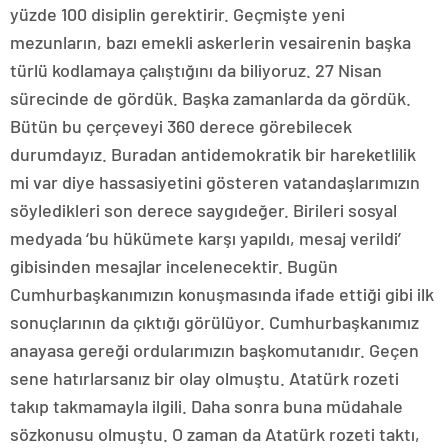
yüzde 100 disiplin gerektirir. Geçmişte yeni
mezunların, bazı emekli askerlerin vesairenin başka
türlü kodlamaya çalıştığını da biliyoruz. 27 Nisan
sürecinde de gördük. Başka zamanlarda da gördük.
Bütün bu çerçeveyi 360 derece görebilecek
durumdayız. Buradan antidemokratik bir hareketlilik
mi var diye hassasiyetini gösteren vatandaşlarımızın
söyledikleri son derece saygıdeğer. Birileri sosyal
medyada ‘bu hükümete karşı yapıldı, mesaj verildi’
gibisinden mesajlar incelenecektir. Bugün
Cumhurbaşkanımızın konuşmasında ifade ettiği gibi ilk
sonuçlarının da çıktığı görülüyor. Cumhurbaşkanımız
anayasa gereği ordularımızın başkomutanıdır. Geçen
sene hatırlarsanız bir olay olmuştu. Atatürk rozeti
takıp takmamayla ilgili. Daha sonra buna müdahale
sözkonusu olmuştu. O zaman da Atatürk rozeti taktı,