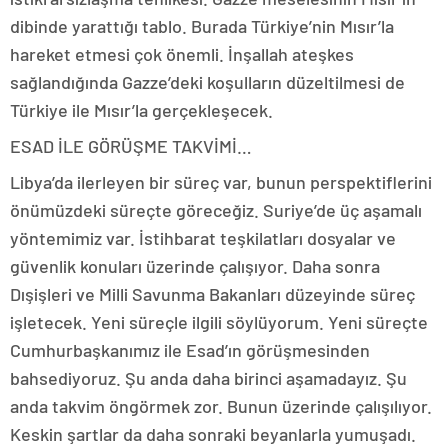
dibinde yarattığı tablo. Burada Türkiye’nin Mısır’la
hareket etmesi çok önemli. İnşallah ateşkes
sağlandığında Gazze’deki koşulların düzeltilmesi de
Türkiye ile Mısır’la gerçekleşecek.
ESAD İLE GÖRÜŞME TAKVİMİ…
Libya’da ilerleyen bir süreç var, bunun perspektiflerini
önümüzdeki süreçte göreceğiz. Suriye’de üç aşamalı
yöntemimiz var. İstihbarat teşkilatları dosyalar ve
güvenlik konuları üzerinde çalışıyor. Daha sonra
Dışişleri ve Milli Savunma Bakanları düzeyinde süreç
işletecek. Yeni süreçle ilgili söylüyorum. Yeni süreçte
Cumhurbaşkanımız ile Esad’ın görüşmesinden
bahsediyoruz. Şu anda daha birinci aşamadayız. Şu
anda takvim öngörmek zor. Bunun üzerinde çalışılıyor.
Keskin şartlar da daha sonraki beyanlarla yumuşadı.