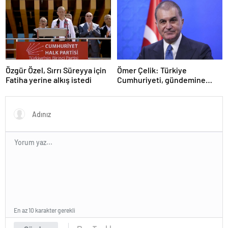
Özgür Özel, Sırrı Süreyya için
Ömer Çelik: Türkiye
Fatiha yerine alkış istedi
Cumhuriyeti, gündemine
hakimdir
En az 10 karakter gerekli