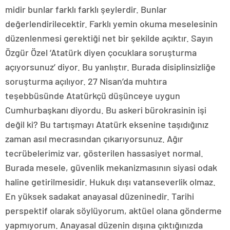
midir bunlar farklı farklı şeylerdir. Bunlar
değerlendirilecektir. Farklı yemin okuma meselesinin
düzenlenmesi gerektiği net bir şekilde açıktır. Sayın
Özgür Özel ‘Atatürk diyen çocuklara soruşturma
açıyorsunuz’ diyor. Bu yanlıştır. Burada disiplinsizliğe
soruşturma açılıyor. 27 Nisan’da muhtıra
teşebbüsünde Atatürkçü düşünceye uygun
Cumhurbaşkanı diyordu. Bu askeri bürokrasinin işi
değil ki? Bu tartışmayı Atatürk eksenine taşıdığınız
zaman asıl mecrasından çıkarıyorsunuz. Ağır
tecrübelerimiz var, gösterilen hassasiyet normal.
Burada mesele, güvenlik mekanizmasının siyasi odak
haline getirilmesidir. Hukuk dışı vatanseverlik olmaz.
En yüksek sadakat anayasal düzeninedir. Tarihi
perspektif olarak söylüyorum, aktüel olana gönderme
yapmıyorum. Anayasal düzenin dışına çıktığınızda