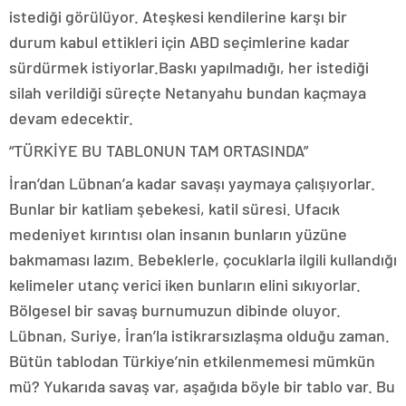
istediği görülüyor. Ateşkesi kendilerine karşı bir
durum kabul ettikleri için ABD seçimlerine kadar
sürdürmek istiyorlar.Baskı yapılmadığı, her istediği
silah verildiği süreçte Netanyahu bundan kaçmaya
devam edecektir.
“TÜRKİYE BU TABLONUN TAM ORTASINDA”
İran’dan Lübnan’a kadar savaşı yaymaya çalışıyorlar.
Bunlar bir katliam şebekesi, katil süresi. Ufacık
medeniyet kırıntısı olan insanın bunların yüzüne
bakmaması lazım. Bebeklerle, çocuklarla ilgili kullandığı
kelimeler utanç verici iken bunların elini sıkıyorlar.
Bölgesel bir savaş burnumuzun dibinde oluyor.
Lübnan, Suriye, İran’la istikrarsızlaşma olduğu zaman.
Bütün tablodan Türkiye’nin etkilenmemesi mümkün
mü? Yukarıda savaş var, aşağıda böyle bir tablo var. Bu