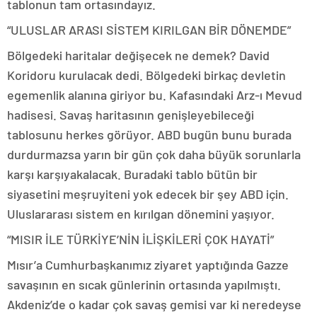
tablonun tam ortasındayız.
“ULUSLAR ARASI SİSTEM KIRILGAN BİR DÖNEMDE”
Bölgedeki haritalar değişecek ne demek? David
Koridoru kurulacak dedi. Bölgedeki birkaç devletin
egemenlik alanına giriyor bu. Kafasındaki Arz-ı Mevud
hadisesi. Savaş haritasının genişleyebileceği
tablosunu herkes görüyor. ABD bugün bunu burada
durdurmazsa yarın bir gün çok daha büyük sorunlarla
karşı karşıyakalacak. Buradaki tablo bütün bir
siyasetini meşruyiteni yok edecek bir şey ABD için.
Uluslararası sistem en kırılgan dönemini yaşıyor.
“MISIR İLE TÜRKİYE’NİN İLİŞKİLERİ ÇOK HAYATİ”
Mısır’a Cumhurbaşkanımız ziyaret yaptığında Gazze
savaşının en sıcak günlerinin ortasında yapılmıştı.
Akdeniz’de o kadar çok savaş gemisi var ki neredeyse