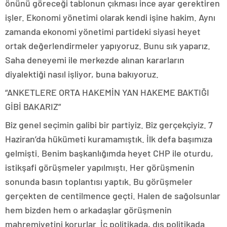
önünü göreceği tablonun çıkması ince ayar gerektiren
işler. Ekonomi yönetimi olarak kendi işine hakim. Aynı
zamanda ekonomi yönetimi partideki siyasi heyet
ortak değerlendirmeler yapıyoruz. Bunu sık yaparız.
Saha deneyemi ile merkezde alınan kararların
diyalektiği nasıl işliyor, buna bakıyoruz.
“ANKETLERE ORTA HAKEMİN YAN HAKEME BAKTIĞI
GİBİ BAKARIZ”
Biz genel seçimin galibi bir partiyiz. Biz gerçekçiyiz. 7
Haziran’da hükümeti kuramamıştık. İlk defa başımıza
gelmişti. Benim başkanlığımda heyet CHP ile oturdu,
istikşafi görüşmeler yapılmıştı. Her görüşmenin
sonunda basın toplantısı yaptık. Bu görüşmeler
gerçekten de centilmence geçti. Halen de sağolsunlar
hem bizden hem o arkadaşlar görüşmenin
mahremiyetini korurlar. İç politikada, dış politikada