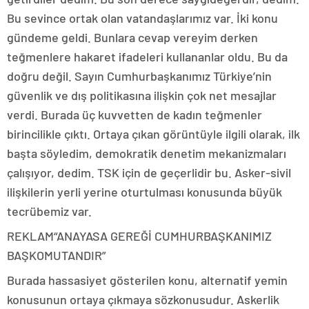
Bu sevince ortak olan vatandaşlarımız var. İki konu
gündeme geldi. Bunlara cevap vereyim derken
teğmenlere hakaret ifadeleri kullananlar oldu. Bu da
doğru değil. Sayın Cumhurbaşkanımız Türkiye’nin
güvenlik ve dış politikasına ilişkin çok net mesajlar
verdi. Burada üç kuvvetten de kadın teğmenler
birincilikle çıktı. Ortaya çıkan görüntüyle ilgili olarak, ilk
başta söyledim, demokratik denetim mekanizmaları
çalışıyor, dedim. TSK için de geçerlidir bu. Asker-sivil
ilişkilerin yerli yerine oturtulması konusunda büyük
tecrübemiz var.
REKLAM
“ANAYASA GEREĞİ CUMHURBAŞKANIMIZ
BAŞKOMUTANDIR”
Burada hassasiyet gösterilen konu, alternatif yemin
konusunun ortaya çıkmaya sözkonusudur. Askerlik