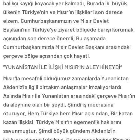
balıkçı kayığı koyacak yer kalmadı. Burada iki büyük
ülkenin Türkiye’nin ve Mısır’ın ilişkileri son derece
elzem. Cumhurbaşkanımızın ve Mısır Devlet
Başkanı’nın Türkiye’ye ziyaret bölgede barışı korumak
açısından son derece önemli. Bu aşamada
Cumhurbaşkanımızla Mısır Devlet Başkanı arasındaki
çerçeve bölge açısından çok hayati.
“YUNANİSTAN İLE İLİŞKİ MISIR’IN ALEYHİNEYDİ”
Mısır’la mesafeli olduğumuz zamanlarda Yunanistan
Akdeniz’le ilgili birtakım anlaşmalar imzalıyorlardı.
Aslında Mısır ile Yunanistan arasındaki çerçeve Mısır’ın
da aleyhine olan bir şeydi. Şimdi iş mecrasına
oturuyor. Hem Türkiye hem Mısır açısından. Bir kazan
kazan ilişkisi. Türkiye Mısır’ın egemenlik haklarını
savunmuştur. Şimdi büyük gündem Akdeniz’in
istikrarsızlaşma tehlikesi. Gazze meselesinin Mısır’ın