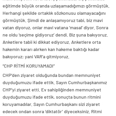
eğitimde büyük oranda uzlaşamadığımızı görmüştük.
Herhangi şekilde ortaklık sözkonusu olamayacağını
görmüştük. Şimdi de anlaşamıyoruz tabi, biz mavi
vatan diyoruz, onlar mavi vatana ‘masal’ diyor. Sonra
ne oldu ‘seçime gidiyoruz’ dendi. Biz şuna bakıyoruz.
Anketlere tabii ki dikkat ediyoruz. Anketlere orta
hakemin kararı alırken kan hakeme baktığı kadar
bakıyoruz; yani VAR’a gitmiyoruz.
“CHP RİTMİ KORUYAMADI”
CHP’den ziyaret olduğunda bundan memnuniyet
duyduğumuzu ifade ettik. Sayın Cumhurbaşkanımız
CHP’yi ziyaret etti. Ev sahipliğinden memnuniyet
duyduğumuzu ifade ettik, sonuçta bunun ritmini
koruyamadılar. Sayın Cumhurbaşkanı sizi ziyaret
edecek ondan sonra ‘diktatör’ diyeceksiniz. Ritmi