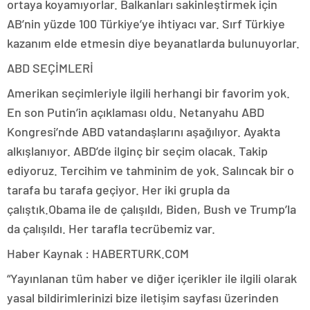
ortaya koyamıyorlar. Balkanları sakinleştirmek için
AB’nin yüzde 100 Türkiye’ye ihtiyacı var. Sırf Türkiye
kazanım elde etmesin diye beyanatlarda bulunuyorlar.
ABD SEÇİMLERİ
Amerikan seçimleriyle ilgili herhangi bir favorim yok.
En son Putin’in açıklaması oldu. Netanyahu ABD
Kongresi’nde ABD vatandaşlarını aşağılıyor. Ayakta
alkışlanıyor. ABD’de ilginç bir seçim olacak. Takip
ediyoruz. Tercihim ve tahminim de yok. Salıncak bir o
tarafa bu tarafa geçiyor. Her iki grupla da
çalıştık.Obama ile de çalışıldı, Biden, Bush ve Trump’la
da çalışıldı. Her tarafla tecrübemiz var.
Haber Kaynak : HABERTURK.COM
“Yayınlanan tüm haber ve diğer içerikler ile ilgili olarak
yasal bildirimlerinizi bize iletişim sayfası üzerinden