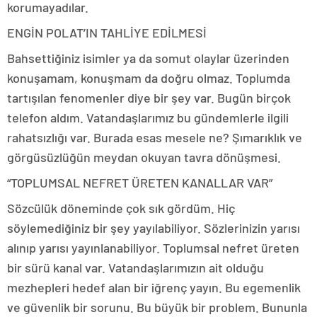
korumayadılar.
ENGİN POLAT’IN TAHLİYE EDİLMESİ
Bahsettiğiniz isimler ya da somut olaylar üzerinden
konuşamam, konuşmam da doğru olmaz. Toplumda
tartışılan fenomenler diye bir şey var. Bugün birçok
telefon aldım. Vatandaşlarımız bu gündemlerle ilgili
rahatsızlığı var. Burada esas mesele ne? Şımarıklık ve
görgüsüzlüğün meydan okuyan tavra dönüşmesi.
“TOPLUMSAL NEFRET ÜRETEN KANALLAR VAR”
Sözcülük döneminde çok sık gördüm. Hiç
söylemediğiniz bir şey yayılabiliyor. Sözlerinizin yarısı
alınıp yarısı yayınlanabiliyor. Toplumsal nefret üreten
bir sürü kanal var. Vatandaşlarımızın ait olduğu
mezhepleri hedef alan bir iğrenç yayın. Bu egemenlik
ve güvenlik bir sorunu. Bu büyük bir problem. Bununla