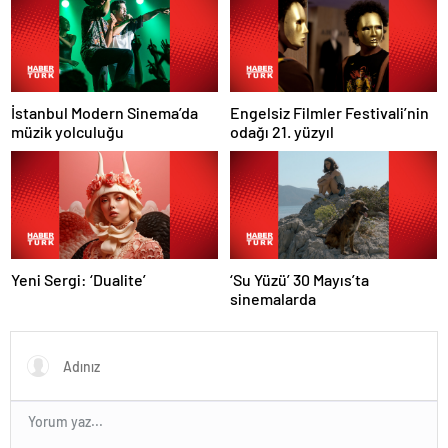
İstanbul Modern Sinema’da
Engelsiz Filmler Festivali’nin
müzik yolculuğu
odağı 21. yüzyıl
Yeni Sergi: ‘Dualite’
‘Su Yüzü’ 30 Mayıs’ta
sinemalarda