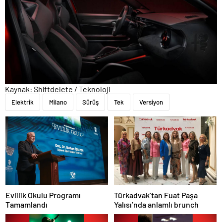
Kaynak: Shiftdelete / Teknoloji
Elektrik
Milano
Sürüş
Tek
Versiyon
Evlilik Okulu Programı
Türkadvak’tan Fuat Paşa
Tamamlandı
Yalısı’nda anlamlı brunch