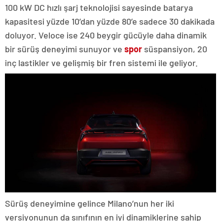
100 kW DC hızlı şarj teknolojisi sayesinde batarya
kapasitesi yüzde 10’dan yüzde 80’e sadece 30 dakikada
doluyor. Veloce ise 240 beygir gücüyle daha dinamik
bir sürüş deneyimi sunuyor ve
spor
süspansiyon, 20
inç lastikler ve gelişmiş bir fren sistemi ile geliyor.
Sürüş deneyimine gelince Milano’nun her iki
versiyonunun da sınıfının en iyi dinamiklerine sahip