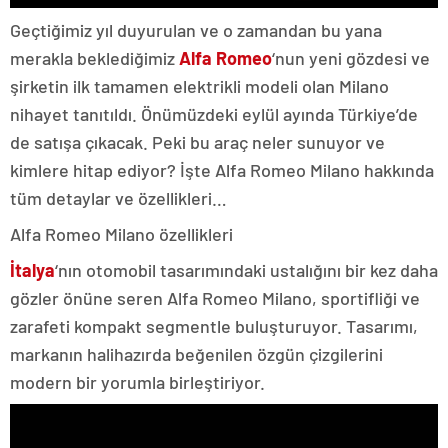
Geçtiğimiz yıl duyurulan ve o zamandan bu yana
merakla beklediğimiz
Alfa Romeo
‘nun yeni gözdesi ve
şirketin ilk tamamen elektrikli modeli olan Milano
nihayet tanıtıldı. Önümüzdeki eylül ayında Türkiye’de
de satışa çıkacak. Peki bu araç neler sunuyor ve
kimlere hitap ediyor? İşte Alfa Romeo Milano hakkında
tüm detaylar ve özellikleri…
Alfa Romeo Milano özellikleri
İtalya
‘nın otomobil tasarımındaki ustalığını bir kez daha
gözler önüne seren Alfa Romeo Milano, sportifliği ve
zarafeti kompakt segmentle buluşturuyor. Tasarımı,
markanın halihazırda beğenilen özgün çizgilerini
modern bir yorumla birleştiriyor.