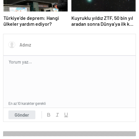
Türkiye’de deprem: Hangi
Kuyruklu yıldız ZTF, 50 bin yıl
ülkeler yardım ediyor?
aradan sonra Dünya’ya ilk kez
çok yaklaşacak
En az 10 karakter gerekli
Gönder