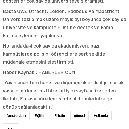
gösteriler çok sayıda üniversiteye sıçramıştı.
Başta UvA, Utrecht, Leiden, Radboud ve Maastricht
Üniversitesi olmak üzere mayıs ayı boyunca çok sayıda
üniversite ve kampüste Filistin’e destek ve kamp
kurma eylemleri yapılmıştı.
Hollanda’daki çok sayıda akademisyen, bazı
kampüslerde polisin, öğrencilere sert şekilde
müdahale etmesini eleştirmişti.
Haber Kaynak : HABERLER.COM
“Yayınlanan tüm haber ve diğer içerikler ile ilgili olarak
yasal bildirimlerinizi bize iletişim sayfası üzerinden
iletiniz. En kısa süre içerisinde bildirimlerinize geri
dönüş sağlanılacaktır.”
Amsterdam
Eğitim
Filistin
güncel
Hollanda
İsrail