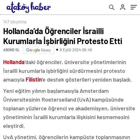
147 okunma
Hollanda’da Öğrenciler İsrailli
Kurumlarla İşbirliğini Protesto Etti
8 Eylül 2024 06:45
ABONE OL
News
Hollanda
‘daki öğrenciler, üniversite yönetimlerinin
İsrailli kurumlarla işbirliğini sürdürmesini protesto
amacıyla
Filistin
‘e destek gösterileri yeniden başladı.
Yeni eğitim yılının başlamasıyla Amsterdam
Üniversitesinin Roeterseiland (UvA) kampüsünde
toplanan yüzlerce öğrenci ve akademisyen, üniversite
yönetiminin İsrailli kurumlarla ilişkisini kesmemesini
eleştirdi.
UvA yönetimi, öğrencilerin kampüste toplanmasının