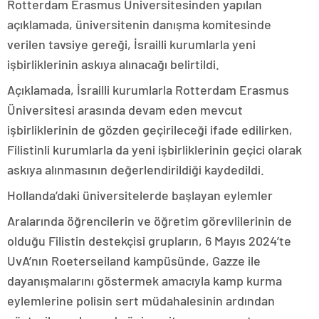
Rotterdam Erasmus Üniversitesinden yapılan
açıklamada, üniversitenin danışma komitesinde
verilen tavsiye gereği, İsrailli kurumlarla yeni
işbirliklerinin askıya alınacağı belirtildi.
Açıklamada, İsrailli kurumlarla Rotterdam Erasmus
Üniversitesi arasında devam eden mevcut
işbirliklerinin de gözden geçirileceği ifade edilirken,
Filistinli kurumlarla da yeni işbirliklerinin geçici olarak
askıya alınmasının değerlendirildiği kaydedildi.
Hollanda’daki üniversitelerde başlayan eylemler
Aralarında öğrencilerin ve öğretim görevlilerinin de
olduğu Filistin destekçisi grupların, 6 Mayıs 2024’te
UvA’nın Roeterseiland kampüsünde, Gazze ile
dayanışmalarını göstermek amacıyla kamp kurma
eylemlerine polisin sert müdahalesinin ardından