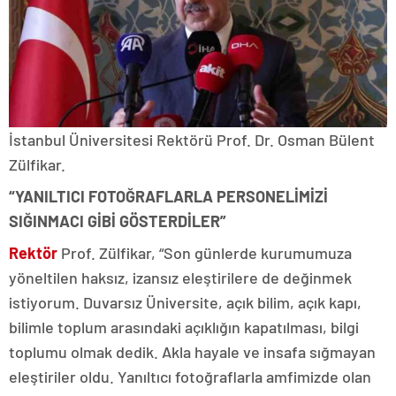
İstanbul Üniversitesi Rektörü Prof. Dr. Osman Bülent
Zülfikar.
“YANILTICI FOTOĞRAFLARLA PERSONELİMİZİ
SIĞINMACI GİBİ GÖSTERDİLER”
Rektör
Prof. Zülfikar, “Son günlerde kurumumuza
yöneltilen haksız, izansız eleştirilere de değinmek
istiyorum. Duvarsız Üniversite, açık bilim, açık kapı,
bilimle toplum arasındaki açıklığın kapatılması, bilgi
toplumu olmak dedik. Akla hayale ve insafa sığmayan
eleştiriler oldu. Yanıltıcı fotoğraflarla amfimizde olan