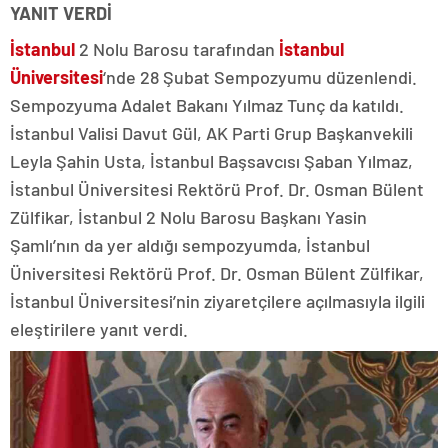
YANIT VERDİ
İstanbul
2 Nolu Barosu tarafından
İstanbul
Üniversitesi
‘nde 28 Şubat Sempozyumu düzenlendi.
Sempozyuma Adalet Bakanı Yılmaz Tunç da katıldı.
İstanbul Valisi Davut Gül, AK Parti Grup Başkanvekili
Leyla Şahin Usta, İstanbul Başsavcısı Şaban Yılmaz,
İstanbul Üniversitesi Rektörü Prof. Dr. Osman Bülent
Zülfikar, İstanbul 2 Nolu Barosu Başkanı Yasin
Şamlı’nın da yer aldığı sempozyumda, İstanbul
Üniversitesi Rektörü Prof. Dr. Osman Bülent Zülfikar,
İstanbul Üniversitesi’nin ziyaretçilere açılmasıyla ilgili
eleştirilere yanıt verdi.