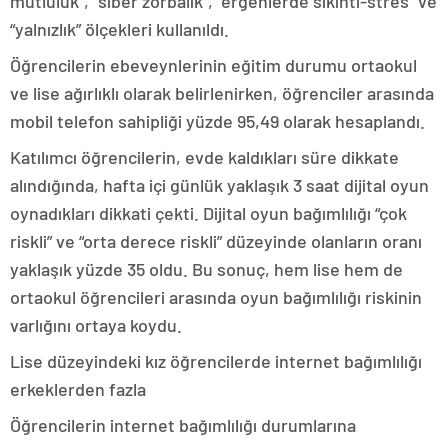
mutluluk”, “siber zorbalık”, “ergenlerde sıkıntı-stres” ve
“yalnızlık” ölçekleri kullanıldı.
Öğrencilerin ebeveynlerinin eğitim durumu ortaokul
ve lise ağırlıklı olarak belirlenirken, öğrenciler arasında
mobil telefon sahipliği yüzde 95,49 olarak hesaplandı.
Katılımcı öğrencilerin, evde kaldıkları süre dikkate
alındığında, hafta içi günlük yaklaşık 3 saat dijital oyun
oynadıkları dikkati çekti. Dijital oyun bağımlılığı “çok
riskli” ve “orta derece riskli” düzeyinde olanların oranı
yaklaşık yüzde 35 oldu. Bu sonuç, hem lise hem de
ortaokul öğrencileri arasında oyun bağımlılığı riskinin
varlığını ortaya koydu.
Lise düzeyindeki kız öğrencilerde internet bağımlılığı
erkeklerden fazla
Öğrencilerin internet bağımlılığı durumlarına