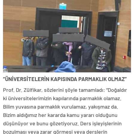
“ÜNİVERSİTELERİN KAPISINDA PARMAKLIK OLMAZ”
Prof. Dr. Zülfikar, sözlerini şöyle tamamladı: “Doğaldır
ki üniversitelerimizin kapılarında parmaklık olamaz.
Bilim yuvasına parmaklık vurulamaz, yakışmaz da.
Bizim aldığımız her kararda kamu yararı olduğunu
düşünüyor ve bunu gözetiyoruz. Ders işleyişlerinin
bozulması veya zarar görmesi veya derslerin