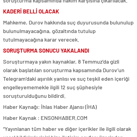
soruşturma kapsamında hakim karşısına çıkarılacak.
KADERİ BELLİ OLACAK
Mahkeme, Durov hakkında suç duyurusunda bulunulup
bulunulmayacağına, gözaltında tutulup
tutulmayacağına karar verecek.
SORUŞTURMA SONUCU YAKALANDI
Soruşturmaya yakın kaynaklar, 8 Temmuz’da gizli
olarak başlatılan soruşturma kapsamında Durov’un
Telegram’daki aşırılık yanlısı ve suç teşkil eden içeriği
engelleyememekle ilgili 12 suç şüphesiyle
soruşturulduğunu bildirdi.
Haber Kaynağı: İhlas Haber Ajansı (İHA)
Haber Kaynak : ENSONHABER.COM
“Yayınlanan tüm haber ve diğer içerikler ile ilgili olarak