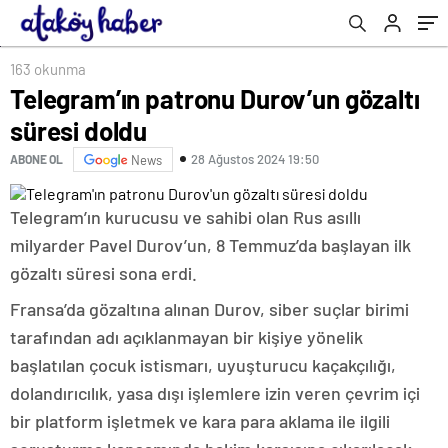
163 okunma
Telegram’ın patronu Durov’un gözaltı
süresi doldu
28 Ağustos 2024 19:50
ABONE OL
News
Telegram’ın kurucusu ve sahibi olan Rus asıllı
milyarder Pavel Durov’un, 8 Temmuz’da başlayan ilk
gözaltı süresi sona erdi.
Fransa’da gözaltına alınan Durov, siber suçlar birimi
tarafından adı açıklanmayan bir kişiye yönelik
başlatılan çocuk istismarı, uyuşturucu kaçakçılığı,
dolandırıcılık, yasa dışı işlemlere izin veren çevrim içi
bir platform işletmek ve kara para aklama ile ilgili