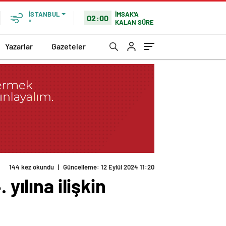
İMSAK'A
İSTANBUL
02:00
KALAN SÜRE
°
Yazarlar
Gazeteler
144 kez okundu
|
Güncelleme: 12 Eylül 2024 11:20
yılına ilişkin