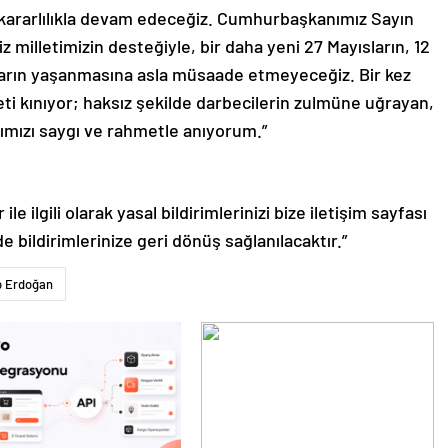
kararlılıkla devam edeceğiz. Cumhurbaşkanımız Sayın
z milletimizin desteğiyle, bir daha yeni 27 Mayısların, 12
zların yaşanmasına asla müsaade etmeyeceğiz. Bir kez
ti kınıyor; haksız şekilde darbecilerin zulmüne uğrayan,
ımızı saygı ve rahmetle anıyorum.”
le ilgili olarak yasal bildirimlerinizi bize iletişim sayfası
de bildirimlerinize geri dönüş sağlanılacaktır.”
p Erdoğan