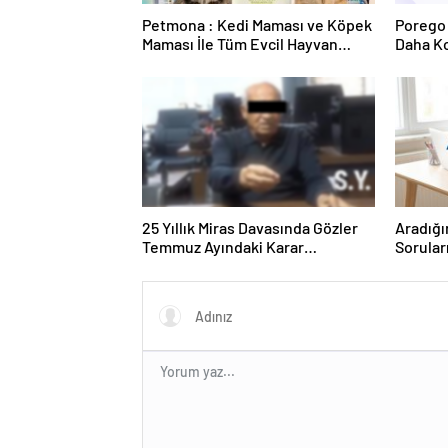
Petmona : Kedi Maması ve Köpek
Porego 
Maması İle Tüm Evcil Hayvan
Daha Ko
Ürünleri
25 Yıllık Miras Davasında Gözler
Aradığı
Temmuz Ayındaki Karar
Sorular
Duruşmasına Çevrildi
Forumu