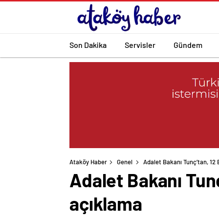
Son Dakika
Servisler
Gündem
Ataköy Haber
Genel
Adalet Bakanı Tunç’tan, 12 E
Adalet Bakanı Tunç’
açıklama