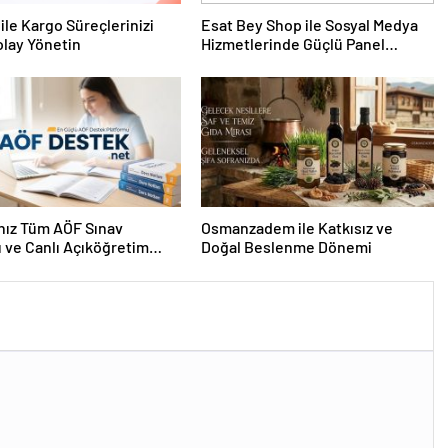
ile Kargo Süreçlerinizi
Esat Bey Shop ile Sosyal Medya
lay Yönetin
Hizmetlerinde Güçlü Panel
Deneyimi
nız Tüm AÖF Sınav
Osmanzadem ile Katkısız ve
ı ve Canlı Açıköğretim
Doğal Beslenme Dönemi
 Burada