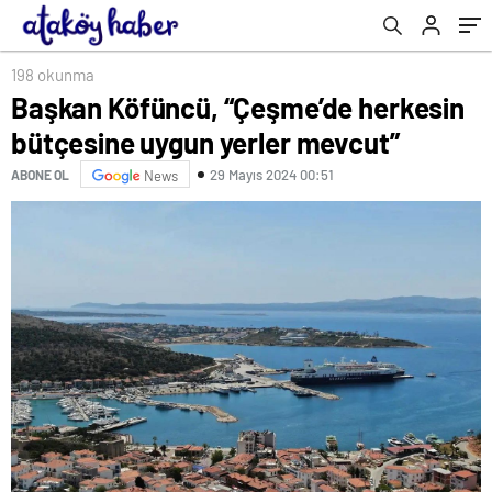
198 okunma
Başkan Köfüncü, “Çeşme’de herkesin
bütçesine uygun yerler mevcut”
29 Mayıs 2024 00:51
ABONE OL
News