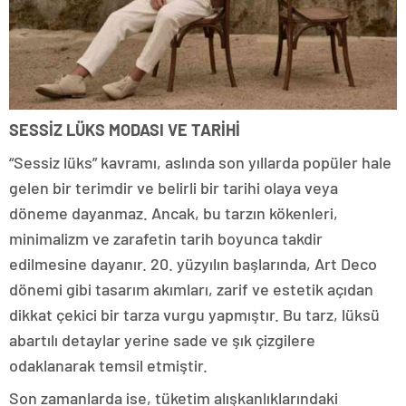
SESSİZ LÜKS MODASI VE TARİHİ
“Sessiz lüks” kavramı, aslında son yıllarda popüler hale
gelen bir terimdir ve belirli bir tarihi olaya veya
döneme dayanmaz. Ancak, bu tarzın kökenleri,
minimalizm ve zarafetin tarih boyunca takdir
edilmesine dayanır. 20. yüzyılın başlarında, Art Deco
dönemi gibi tasarım akımları, zarif ve estetik açıdan
dikkat çekici bir tarza vurgu yapmıştır. Bu tarz, lüksü
abartılı detaylar yerine sade ve şık çizgilere
odaklanarak temsil etmiştir.
Son zamanlarda ise, tüketim alışkanlıklarındaki