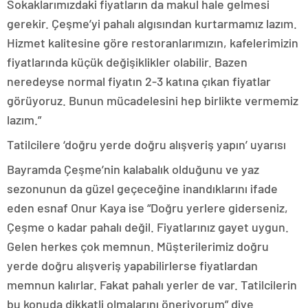
Sokaklarımızdaki fiyatların da makul hale gelmesi
gerekir. Çeşme’yi pahalı algısından kurtarmamız lazım.
Hizmet kalitesine göre restoranlarımızın, kafelerimizin
fiyatlarında küçük değişiklikler olabilir. Bazen
neredeyse normal fiyatın 2-3 katına çıkan fiyatlar
görüyoruz. Bunun mücadelesini hep birlikte vermemiz
lazım.”
Tatilcilere ‘doğru yerde doğru alışveriş yapın’ uyarısı
Bayramda Çeşme’nin kalabalık olduğunu ve yaz
sezonunun da güzel geçeceğine inandıklarını ifade
eden esnaf Onur Kaya ise “Doğru yerlere giderseniz,
Çeşme o kadar pahalı değil. Fiyatlarınız gayet uygun.
Gelen herkes çok memnun. Müşterilerimiz doğru
yerde doğru alışveriş yapabilirlerse fiyatlardan
memnun kalırlar. Fakat pahalı yerler de var. Tatilcilerin
bu konuda dikkatli olmalarını öneriyorum” diye