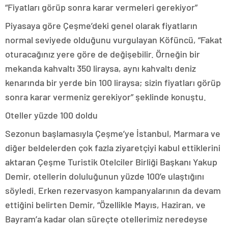
“Fiyatları görüp sonra karar vermeleri gerekiyor”
Piyasaya göre Çeşme’deki genel olarak fiyatların
normal seviyede olduğunu vurgulayan Köfüncü, “Fakat
oturacağınız yere göre de değişebilir. Örneğin bir
mekanda kahvaltı 350 liraysa, aynı kahvaltı deniz
kenarında bir yerde bin 100 liraysa; sizin fiyatları görüp
sonra karar vermeniz gerekiyor” şeklinde konuştu.
Oteller yüzde 100 doldu
Sezonun başlamasıyla Çeşme’ye İstanbul, Marmara ve
diğer beldelerden çok fazla ziyaretçiyi kabul ettiklerini
aktaran Çeşme Turistik Otelciler Birliği Başkanı Yakup
Demir, otellerin doluluğunun yüzde 100’e ulaştığını
söyledi. Erken rezervasyon kampanyalarının da devam
ettiğini belirten Demir, “Özellikle Mayıs, Haziran, ve
Bayram’a kadar olan süreçte otellerimiz neredeyse