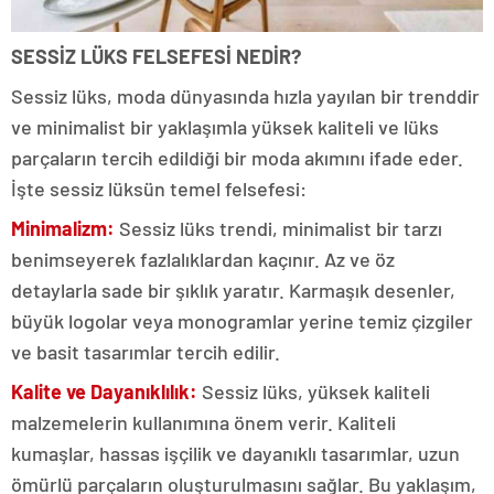
SESSİZ LÜKS FELSEFESİ NEDİR?
Sessiz lüks, moda dünyasında hızla yayılan bir trenddir
ve minimalist bir yaklaşımla yüksek kaliteli ve lüks
parçaların tercih edildiği bir moda akımını ifade eder.
İşte sessiz lüksün temel felsefesi:
Minimalizm:
Sessiz lüks trendi, minimalist bir tarzı
benimseyerek fazlalıklardan kaçınır. Az ve öz
detaylarla sade bir şıklık yaratır. Karmaşık desenler,
büyük logolar veya monogramlar yerine temiz çizgiler
ve basit tasarımlar tercih edilir.
Kalite ve Dayanıklılık:
Sessiz lüks, yüksek kaliteli
malzemelerin kullanımına önem verir. Kaliteli
kumaşlar, hassas işçilik ve dayanıklı tasarımlar, uzun
ömürlü parçaların oluşturulmasını sağlar. Bu yaklaşım,