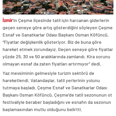
İzmir
‘in Çeşme ilçesinde tatil için harcanan giderlerin
geçen seneye göre artış gösterdiğini söyleyen Çeşme
Esnaf ve Sanatkarlar Odası Başkanı Osman Köfüncü,
“Fiyatlar değişkenlik gösteriyor. Biz de buna göre
hareket etmek zorundayız. Geçen seneye göre fiyatlar
yüzde 25, 30 ve 50 aralıklarında zamlandı. Kira sorunu
olmayan esnaf da zaten fiyatları artırmıyor” dedi.
Yaz mevsiminin gelmesiyle turizm sektörü de
hareketlendi. Vatandaşlar, tatil yerlerinin yolunu
tutmaya başladı. Çeşme Esnaf ve Sanatkarlar Odası
Başkanı Osman Köfüncü, Çeşme’de tatil sezonunun ot
festivaliyle beraber başladığını ve esnafın da sezonun
başlamasından mutlu olduğunu belirtti.