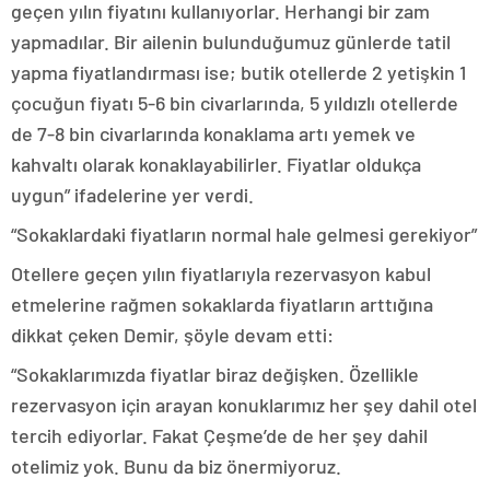
geçen yılın fiyatını kullanıyorlar. Herhangi bir zam
yapmadılar. Bir ailenin bulunduğumuz günlerde tatil
yapma fiyatlandırması ise; butik otellerde 2 yetişkin 1
çocuğun fiyatı 5-6 bin civarlarında, 5 yıldızlı otellerde
de 7-8 bin civarlarında konaklama artı yemek ve
kahvaltı olarak konaklayabilirler. Fiyatlar oldukça
uygun” ifadelerine yer verdi.
“Sokaklardaki fiyatların normal hale gelmesi gerekiyor”
Otellere geçen yılın fiyatlarıyla rezervasyon kabul
etmelerine rağmen sokaklarda fiyatların arttığına
dikkat çeken Demir, şöyle devam etti:
“Sokaklarımızda fiyatlar biraz değişken. Özellikle
rezervasyon için arayan konuklarımız her şey dahil otel
tercih ediyorlar. Fakat Çeşme’de de her şey dahil
otelimiz yok. Bunu da biz önermiyoruz.