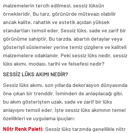
malzemelerin tercih edilmesi, sessiz lüksün
örnekleridir. Bu tarz, görünürde mütevazı olabilir
ancak kalite, rahatlık ve estetik açıdan yüksek
standartları temsil eder. Sessiz lüks, sade ve zarif bir
görünüme sahiptir. Bu tarzda, abartılı detaylar veya
gösterişli süslemeler yerine temiz çizgilere ve kaliteli
malzemelere odaklanılır. Peki sessiz lüks nedir, sessiz
lüks akımı, modası, tarihi ve felsefesi nedir?
SESSİZ LÜKS AKIMI NEDİR?
Sessiz lüks akımı, son yıllarda dekorasyon dünyasında
öne çıkan bir trenddir. İsminden de anlaşılacağı gibi,
bu akım gösterişten uzak, sade ve zarif bir lüks
anlayışını temsil eder. İşte sessiz lüks akımının temel
özellikleri ve uygulama ipuçları:
Nötr Renk Paleti:
Sessiz lüks tarzında genellikle nötr