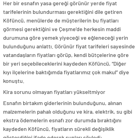
Her bir esnafın yasa gereği görünür yerde fiyat
tarifelerinin bulundurması gerektiğini dile getiren
Köfüncü, menülerde de müşterilerin bu fiyatları
görmesi gerektiğini ve Çeşme’de herkesin maddi
durumuna göre yemek yiyeceği ve eğleneceği yerin
bulunduğunu anlattı. Görünür fiyat tarifeleri sayesinde
vatandaşların fiyatları görüp, kendi bütçelerine göre
bir yeri seçebileceklerini kaydeden Köfüncü, “Diğer
kıyı ilçelerine baktığımda fiyatlarımız çok makul” diye
konuştu.
Kira sorunu olmayan fiyatları yükseltmiyor
Esnafın birtakım giderlerinin bulunduğunu, alınan
malzemelerin pahalı olduğunu ve kira, elektrik, su gibi
ekstra ödemelerin esnafı zor durumda bıraktığını
kaydeden Köfüncü, fiyatların sürekli değişiklik
gösterdiğini ifade ederek şunları söyledi: