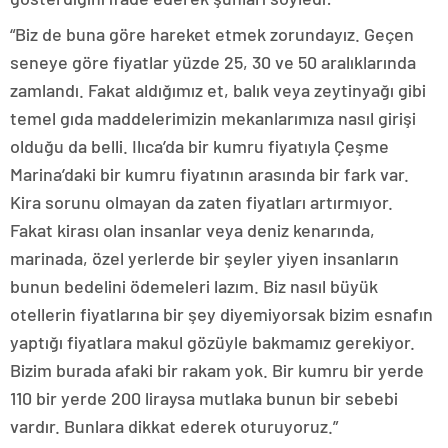
“Biz de buna göre hareket etmek zorundayız. Geçen
seneye göre fiyatlar yüzde 25, 30 ve 50 aralıklarında
zamlandı. Fakat aldığımız et, balık veya zeytinyağı gibi
temel gıda maddelerimizin mekanlarımıza nasıl girişi
olduğu da belli. Ilıca’da bir kumru fiyatıyla Çeşme
Marina’daki bir kumru fiyatının arasında bir fark var.
Kira sorunu olmayan da zaten fiyatları artırmıyor.
Fakat kirası olan insanlar veya deniz kenarında,
marinada, özel yerlerde bir şeyler yiyen insanların
bunun bedelini ödemeleri lazım. Biz nasıl büyük
otellerin fiyatlarına bir şey diyemiyorsak bizim esnafın
yaptığı fiyatlara makul gözüyle bakmamız gerekiyor.
Bizim burada afaki bir rakam yok. Bir kumru bir yerde
110 bir yerde 200 liraysa mutlaka bunun bir sebebi
vardır. Bunlara dikkat ederek oturuyoruz.”