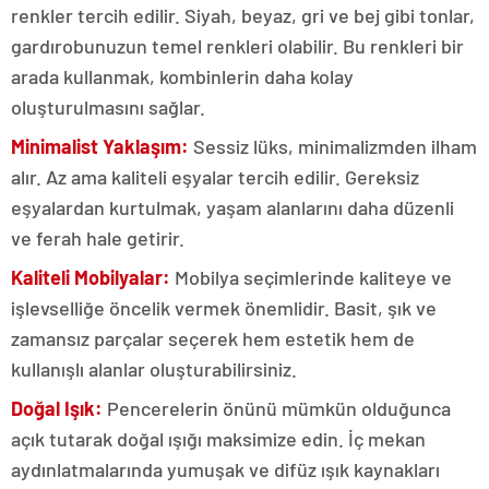
renkler tercih edilir. Siyah, beyaz, gri ve bej gibi tonlar,
gardırobunuzun temel renkleri olabilir. Bu renkleri bir
arada kullanmak, kombinlerin daha kolay
oluşturulmasını sağlar.
Minimalist Yaklaşım:
Sessiz lüks, minimalizmden ilham
alır. Az ama kaliteli eşyalar tercih edilir. Gereksiz
eşyalardan kurtulmak, yaşam alanlarını daha düzenli
ve ferah hale getirir.
Kaliteli Mobilyalar:
Mobilya seçimlerinde kaliteye ve
işlevselliğe öncelik vermek önemlidir. Basit, şık ve
zamansız parçalar seçerek hem estetik hem de
kullanışlı alanlar oluşturabilirsiniz.
Doğal Işık:
Pencerelerin önünü mümkün olduğunca
açık tutarak doğal ışığı maksimize edin. İç mekan
aydınlatmalarında yumuşak ve difüz ışık kaynakları