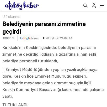
154 okunma
Belediyenin parasını zimmetine
geçirdi
20 Eylül 2024 02:43
ABONE OL
News
Kırıkkale’nin Keskin ilçesinde, belediyenin parasını
zimmetine geçirdiği iddiasıyla gözaltına alınan eski
belediye personeli tutuklandı.
İl Emniyet Müdürlüğünden yapılan yazılı açıklamaya
göre, Keskin İlçe Emniyet Müdürlüğü ekipleri,
belediyede meydana gelen zimmet suçuyla ilgili
Keskin Cumhuriyet Başsavcılığı koordinesinde çalışma
yaptı.
TUTUKLANDI