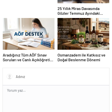
25 Yıllık Miras Davasında
Gözler Temmuz Ayındaki
Karar Duruşmasına Çevrildi
Aradığınız Tüm AÖF Sınav
Osmanzadem ile Katkısız ve
Soruları ve Canlı Açıköğretim
Doğal Beslenme Dönemi
Forumu Burada