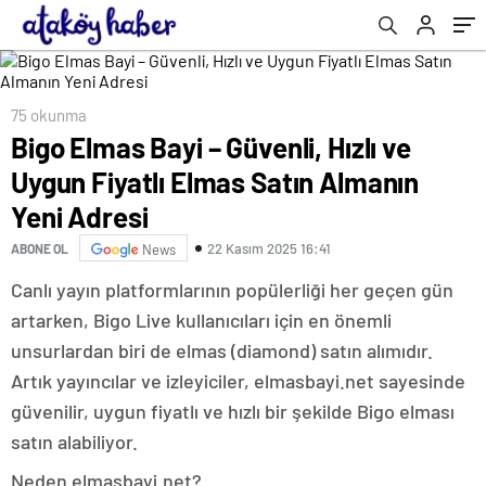
75 okunma
Bigo Elmas Bayi – Güvenli, Hızlı ve
Uygun Fiyatlı Elmas Satın Almanın
Yeni Adresi
22 Kasım 2025 16:41
ABONE OL
News
Canlı yayın platformlarının popülerliği her geçen gün
artarken, Bigo Live kullanıcıları için en önemli
unsurlardan biri de elmas (diamond) satın alımıdır.
Artık yayıncılar ve izleyiciler, elmasbayi.net sayesinde
güvenilir, uygun fiyatlı ve hızlı bir şekilde Bigo elması
satın alabiliyor.
Neden elmasbayi.net?