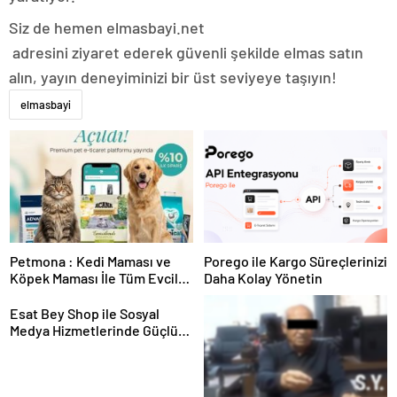
Siz de hemen elmasbayi.net
adresini ziyaret ederek güvenli şekilde elmas satın
alın, yayın deneyiminizi bir üst seviyeye taşıyın!
elmasbayi
Petmona : Kedi Maması ve
Porego ile Kargo Süreçlerinizi
Köpek Maması İle Tüm Evcil
Daha Kolay Yönetin
Hayvan Ürünleri
Esat Bey Shop ile Sosyal
Medya Hizmetlerinde Güçlü
Panel Deneyimi