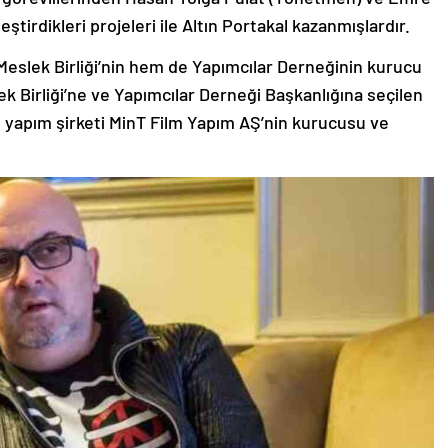
eştirdikleri projeleri ile Altın Portakal kazanmışlardır.
eslek Birliği’nin hem de Yapımcılar Derneğinin kurucu
ek Birliği’ne ve Yapımcılar Derneği Başkanlığına seçilen
 yapım şirketi MinT Film Yapım AŞ’nin kurucusu ve