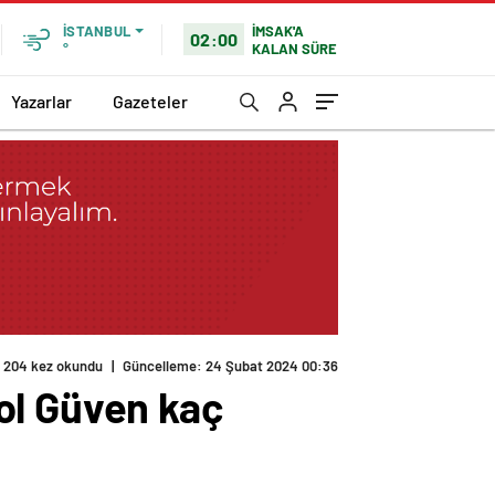
İMSAK'A
İSTANBUL
02:00
KALAN SÜRE
°
Yazarlar
Gazeteler
204 kez okundu
|
Güncelleme: 24 Şubat 2024 00:36
ol Güven kaç