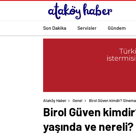
Son Dakika
Servisler
Gündem
Ataköy Haber
Genel
Birol Güven kimdir? Sinema
Birol Güven kimdi
yaşında ve nereli?