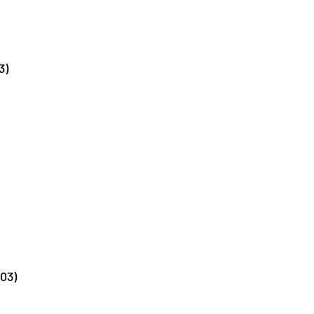
3)
03)