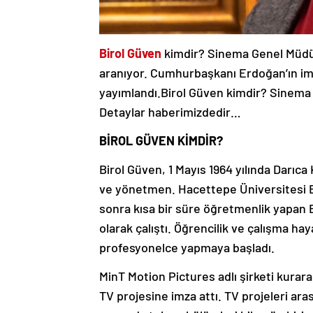
Birol Güven
kimdir? Sinema Genel Müdürü
aranıyor. Cumhurbaşkanı Erdoğan’ın imz
yayımlandı.Birol Güven kimdir? Sinema
Detaylar haberimizdedir…
BİROL GÜVEN KİMDİR?
Birol Güven, 1 Mayıs 1964 yılında Darıca
ve yönetmen. Hacettepe Üniversitesi 
sonra kısa bir süre öğretmenlik yapan 
olarak çalıştı. Öğrencilik ve çalışma ha
profesyonelce yapmaya başladı.
MinT Motion Pictures adlı şirketi kurar
TV projesine imza attı. TV projeleri ar