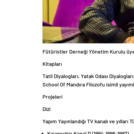
Fütüristler Derneği Yönetim Kurulu üye
Kitapları
Tatil Diyalogları, Yatak Odası Diyalogl
School Of Mandıra Filozofu isimli yayım
Projeleri
Dizi
Yapım Yayınlandığı TV kanalı ve yılları T
Kaygısızlar Kanal D (1994,1996-1997)