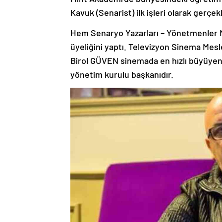
Kavuk (Senarist) ilk işleri olarak gerçekl
Hem Senaryo Yazarları – Yönetmenler M
üyeliğini yaptı. Televizyon Sinema Mesl
Birol GÜVEN sinemada en hızlı büyüyen
yönetim kurulu başkanıdır.