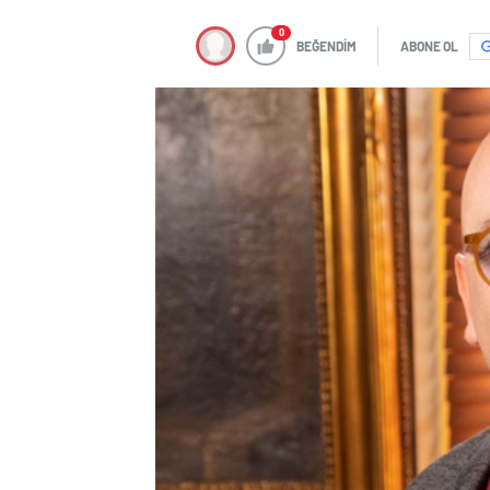
0
BEĞENDİM
ABONE OL