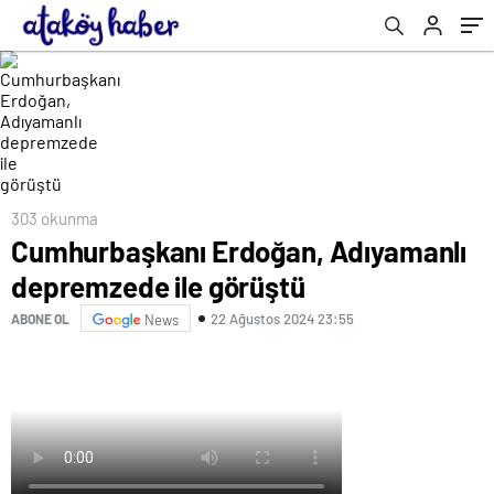
303 okunma
Cumhurbaşkanı Erdoğan, Adıyamanlı
depremzede ile görüştü
22 Ağustos 2024 23:55
ABONE OL
News