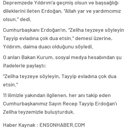
Depremzede Yıldırım’a geçmiş olsun ve başsağlığı
dileklerini ileten Erdoğan, “Allah yar ve yardımcımız
olsun.” dedi.
Cumhurbaşkanı Erdoğan’ın, “Zeliha teyzeye söyleyin
Tayyip evladına çok dua etsin.” demesi üzerine,
Yıldırım, daima duacı olduğunu söyledi.
O anları Bakan Kurum, sosyal medya hesabından şu
ifadelerle paylaştı:
“Zeliha teyzeye söyleyin, Tayyip evladına çok dua
etsin.”
11 ilimizle yakından ilgilenen, her anı takip eden
Cumhurbaşkanımız Sayın Recep Tayyip Erdoğan’ı
Zeliha teyzemizle buluşturduk.
Haber Kaynak : ENSONHABER.COM