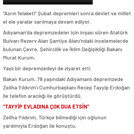
“Asrın felaketi” Şubat depremleri sonra devlet ve millet
el ele yaralar sarılmaya devam ediyor.
Adıyaman’da depremzedeler için inşası süren Atatürk
Bulvarı Rezerv Alan Şantiye Alanı’ndaki incelemelerde
bulunan Çevre, Şehircilik ve İklim Değişikliği Bakanı
Murat Kurum,
Yaşlı bir depremzedeyi de ziyaret etti.
Bakan Kurum, 78 yaşındaki Adıyamanlı depremzede
Zeliha Yıldırım’ı Cumhurbaşkanı Recep Tayyip Erdoğan
ile telefon aracılığı ile görüştürdü.
“TAYYİP EVLADINA ÇOK DUA ETSİN”
Zeliha Yıldırım, Türkçe bilmediği için oğlunun
yardımıyla Erdoğan ile konuştu.