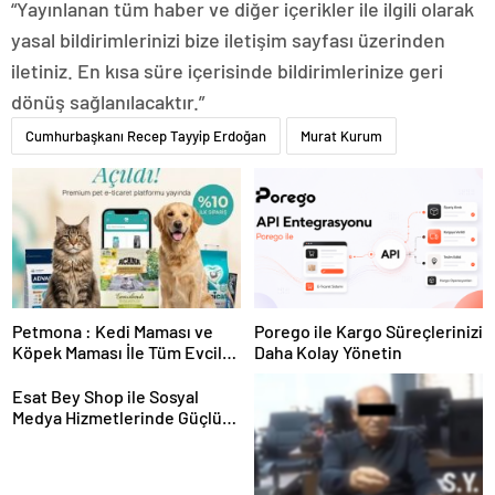
“Yayınlanan tüm haber ve diğer içerikler ile ilgili olarak
yasal bildirimlerinizi bize iletişim sayfası üzerinden
iletiniz. En kısa süre içerisinde bildirimlerinize geri
dönüş sağlanılacaktır.”
Cumhurbaşkanı Recep Tayyip Erdoğan
Murat Kurum
Petmona : Kedi Maması ve
Porego ile Kargo Süreçlerinizi
Köpek Maması İle Tüm Evcil
Daha Kolay Yönetin
Hayvan Ürünleri
Esat Bey Shop ile Sosyal
Medya Hizmetlerinde Güçlü
Panel Deneyimi