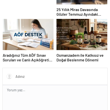
25 Yıllık Miras Davasında
Gözler Temmuz Ayındaki
Karar Duruşmasına Çevrildi
Aradığınız Tüm AÖF Sınav
Osmanzadem ile Katkısız ve
Soruları ve Canlı Açıköğretim
Doğal Beslenme Dönemi
Forumu Burada