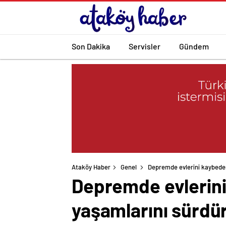
Son Dakika
Servisler
Gündem
Ataköy Haber
Genel
Depremde evlerini kaybeden
Depremde evlerini
yaşamlarını sürdü