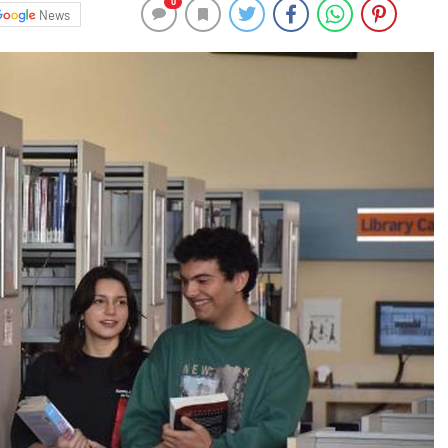
0
News