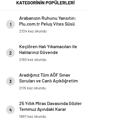
KATEGORİNİN POPÜLERLERİ
Arabanızın Ruhunu Yansıtın:
Plu.com.tr Peluş Vites Süsü
1
Modelleri
2724 kez okundu
Keçiören Halı Yıkamacıları ile
Halılarınız Güvende
2
2160 kez okundu
Aradığınız Tüm AÖF Sınav
Soruları ve Canlı Açıköğretim
3
Forumu Burada
2115 kez okundu
25 Yıllık Miras Davasında Gözler
Temmuz Ayındaki Karar
4
Duruşmasına Çevrildi
1897 kez okundu