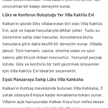
unutulmaz bir balayı deneyimi sunar.
Lüks ve Konforun Buluştuğu Yer Villa Kaktüs Evi
Kalkan’ın gözde lüks villalarından biri olan Villa Kaktüs
Evi, açık ve kapalı havuzlarıyla dikkat çeker. Tuzlu su
sistemine sahip olan havuzlar, konuklarına klorlu
havuzlara göre daha keyifli bir deneyim sunar. Villada
jakuzi, Türk hamamı, sauna, sinema odası ve spor
salonu gibi birçok imkan mevcuttur. Yemyeşil peyzajı
içinde, lüks ve konforlu bir tatil geçirmek isteyenler
için Villa Kaktüs Evi ideal bir seçenektir.
Eşsiz Manzaraya Sahip Lüks Villa Kahkaha
Kalkan’ın Kızıltaş mevkisinde bulunan Villa Kahkaha, 3
yatak odasıyla 6 kişiye kadar konaklama imkanı sunar.
Villanın açık havuzundan Kalkan Koyu’nun nefes kesen