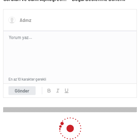
Forumu Burada
En az 10 karakter gerekli
Gönder