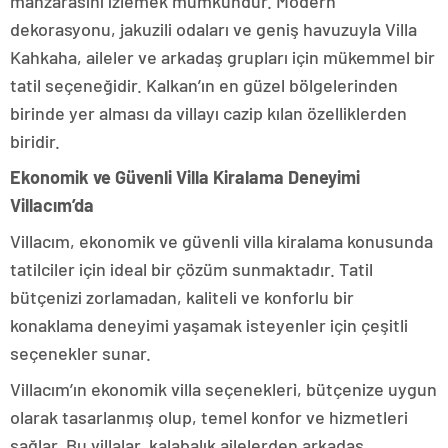
manzarasını izlemek mümkündür. Modern
dekorasyonu, jakuzili odaları ve geniş havuzuyla Villa
Kahkaha, aileler ve arkadaş grupları için mükemmel bir
tatil seçeneğidir. Kalkan’ın en güzel bölgelerinden
birinde yer alması da villayı cazip kılan özelliklerden
biridir.
Ekonomik ve Güvenli Villa Kiralama Deneyimi
Villacım’da
Villacım, ekonomik ve güvenli villa kiralama konusunda
tatilciler için ideal bir çözüm sunmaktadır. Tatil
bütçenizi zorlamadan, kaliteli ve konforlu bir
konaklama deneyimi yaşamak isteyenler için çeşitli
seçenekler sunar.
Villacım’ın ekonomik villa seçenekleri, bütçenize uygun
olarak tasarlanmış olup, temel konfor ve hizmetleri
sağlar. Bu villalar, kalabalık ailelerden arkadaş