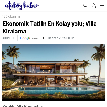
183 okunma
Ekonomik Tatilin En Kolay yolu; Villa
Kiralama
9 Haziran 2024 00:03
ABONE OL
News
Kiralık Villa Konumları