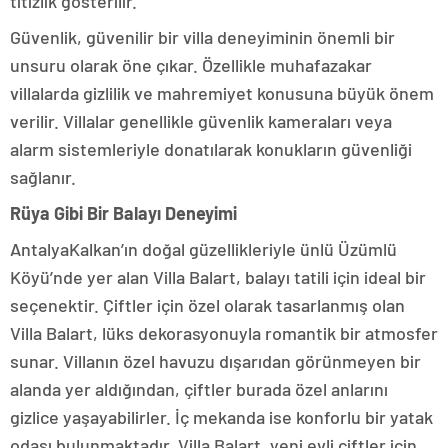
titizlik gösterilir.
Güvenlik, güvenilir bir villa deneyiminin önemli bir
unsuru olarak öne çıkar. Özellikle muhafazakar
villalarda gizlilik ve mahremiyet konusuna büyük önem
verilir. Villalar genellikle güvenlik kameraları veya
alarm sistemleriyle donatılarak konukların güvenliği
sağlanır.
Rüya Gibi Bir Balayı Deneyimi
AntalyaKalkan’ın doğal güzellikleriyle ünlü Üzümlü
Köyü’nde yer alan Villa Balart, balayı tatili için ideal bir
seçenektir. Çiftler için özel olarak tasarlanmış olan
Villa Balart, lüks dekorasyonuyla romantik bir atmosfer
sunar. Villanın özel havuzu dışarıdan görünmeyen bir
alanda yer aldığından, çiftler burada özel anlarını
gizlice yaşayabilirler. İç mekanda ise konforlu bir yatak
odası bulunmaktadır. Villa Balart, yeni evli çiftler için