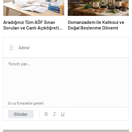
Aradığınız Tüm AÖF Sınav
Osmanzadem ile Katkısız ve
Soruları ve Canlı Açıköğretim
Doğal Beslenme Dönemi
Forumu Burada
En az 10 karakter gerekli
Gönder