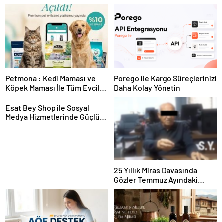
Petmona : Kedi Maması ve
Porego ile Kargo Süreçlerinizi
Köpek Maması İle Tüm Evcil
Daha Kolay Yönetin
Hayvan Ürünleri
Esat Bey Shop ile Sosyal
Medya Hizmetlerinde Güçlü
Panel Deneyimi
25 Yıllık Miras Davasında
Gözler Temmuz Ayındaki
Karar Duruşmasına Çevrildi