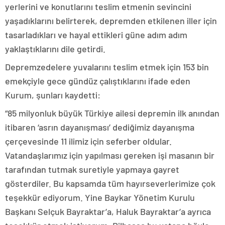
yerlerini ve konutlarını teslim etmenin sevincini
yaşadıklarını belirterek, depremden etkilenen iller için
tasarladıkları ve hayal ettikleri güne adım adım
yaklaştıklarını dile getirdi.
Depremzedelere yuvalarını teslim etmek için 153 bin
emekçiyle gece gündüz çalıştıklarını ifade eden
Kurum, şunları kaydetti:
“85 milyonluk büyük Türkiye ailesi depremin ilk anından
itibaren ‘asrın dayanışması’ dediğimiz dayanışma
çerçevesinde 11 ilimiz için seferber oldular.
Vatandaşlarımız için yapılması gereken işi masanın bir
tarafından tutmak suretiyle yapmaya gayret
gösterdiler. Bu kapsamda tüm hayırseverlerimize çok
teşekkür ediyorum. Yine Baykar Yönetim Kurulu
Başkanı Selçuk Bayraktar’a, Haluk Bayraktar’a ayrıca