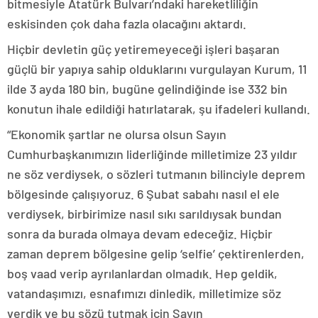
bitmesiyle Atatürk Bulvarı’ndaki hareketliliğin
eskisinden çok daha fazla olacağını aktardı.
Hiçbir devletin güç yetiremeyeceği işleri başaran
güçlü bir yapıya sahip olduklarını vurgulayan Kurum, 11
ilde 3 ayda 180 bin, bugüne gelindiğinde ise 332 bin
konutun ihale edildiği hatırlatarak, şu ifadeleri kullandı.
“Ekonomik şartlar ne olursa olsun Sayın
Cumhurbaşkanımızın liderliğinde milletimize 23 yıldır
ne söz verdiysek, o sözleri tutmanın bilinciyle deprem
bölgesinde çalışıyoruz. 6 Şubat sabahı nasıl el ele
verdiysek, birbirimize nasıl sıkı sarıldıysak bundan
sonra da burada olmaya devam edeceğiz. Hiçbir
zaman deprem bölgesine gelip ‘selfie’ çektirenlerden,
boş vaad verip ayrılanlardan olmadık. Hep geldik,
vatandaşımızı, esnafımızı dinledik, milletimize söz
verdik ve bu sözü tutmak için Sayın