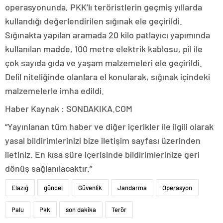
operasyonunda, PKK’lı teröristlerin geçmiş yıllarda
kullandığı değerlendirilen sığınak ele geçirildi.
Sığınakta yapılan aramada 20 kilo patlayıcı yapımında
kullanılan madde, 100 metre elektrik kablosu, pil ile
çok sayıda gıda ve yaşam malzemeleri ele geçirildi.
Delil niteliğinde olanlara el konularak, sığınak içindeki
malzemelerle imha edildi.
Haber Kaynak : SONDAKIKA.COM
“Yayınlanan tüm haber ve diğer içerikler ile ilgili olarak
yasal bildirimlerinizi bize iletişim sayfası üzerinden
iletiniz. En kısa süre içerisinde bildirimlerinize geri
dönüş sağlanılacaktır.”
Elazığ
güncel
Güvenlik
Jandarma
Operasyon
Palu
Pkk
son dakika
Terör