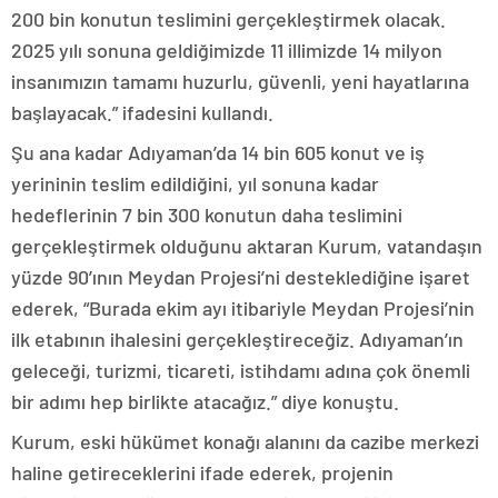
200 bin konutun teslimini gerçekleştirmek olacak.
2025 yılı sonuna geldiğimizde 11 illimizde 14 milyon
insanımızın tamamı huzurlu, güvenli, yeni hayatlarına
başlayacak.” ifadesini kullandı.
Şu ana kadar Adıyaman’da 14 bin 605 konut ve iş
yerininin teslim edildiğini, yıl sonuna kadar
hedeflerinin 7 bin 300 konutun daha teslimini
gerçekleştirmek olduğunu aktaran Kurum, vatandaşın
yüzde 90’ının Meydan Projesi’ni desteklediğine işaret
ederek, “Burada ekim ayı itibariyle Meydan Projesi’nin
ilk etabının ihalesini gerçekleştireceğiz. Adıyaman’ın
geleceği, turizmi, ticareti, istihdamı adına çok önemli
bir adımı hep birlikte atacağız.” diye konuştu.
Kurum, eski hükümet konağı alanını da cazibe merkezi
haline getireceklerini ifade ederek, projenin