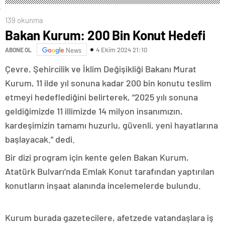
139 okunma
Bakan Kurum: 200 Bin Konut Hedefi
4 Ekim 2024 21:10
ABONE OL
News
Çevre, Şehircilik ve İklim Değişikliği Bakanı Murat
Kurum, 11 ilde yıl sonuna kadar 200 bin konutu teslim
etmeyi hedeflediğini belirterek, “2025 yılı sonuna
geldiğimizde 11 illimizde 14 milyon insanımızın,
kardeşimizin tamamı huzurlu, güvenli, yeni hayatlarına
başlayacak.” dedi.
Bir dizi program için kente gelen Bakan Kurum,
Atatürk Bulvarı’nda Emlak Konut tarafından yaptırılan
konutların inşaat alanında incelemelerde bulundu.
Kurum burada gazetecilere, afetzede vatandaşlara iş