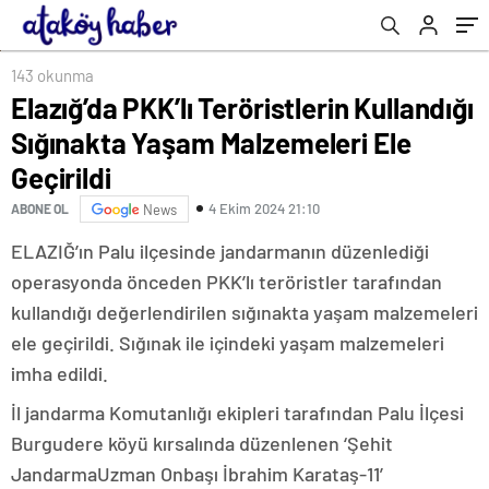
143 okunma
Elazığ’da PKK’lı Teröristlerin Kullandığı
Sığınakta Yaşam Malzemeleri Ele
Geçirildi
4 Ekim 2024 21:10
ABONE OL
News
ELAZIĞ’ın Palu ilçesinde jandarmanın düzenlediği
operasyonda önceden PKK’lı teröristler tarafından
kullandığı değerlendirilen sığınakta yaşam malzemeleri
ele geçirildi. Sığınak ile içindeki yaşam malzemeleri
imha edildi.
İl jandarma Komutanlığı ekipleri tarafından Palu İlçesi
Burgudere köyü kırsalında düzenlenen ‘Şehit
JandarmaUzman Onbaşı İbrahim Karataş-11’