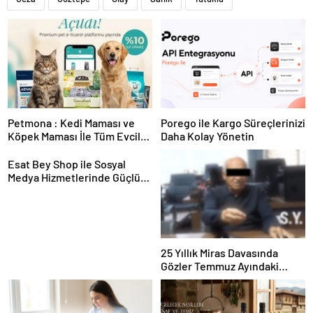
Petmona : Kedi Maması ve
Porego ile Kargo Süreçlerinizi
Köpek Maması İle Tüm Evcil
Daha Kolay Yönetin
Hayvan Ürünleri
Esat Bey Shop ile Sosyal
Medya Hizmetlerinde Güçlü
Panel Deneyimi
25 Yıllık Miras Davasında
Gözler Temmuz Ayındaki
Karar Duruşmasına Çevrildi