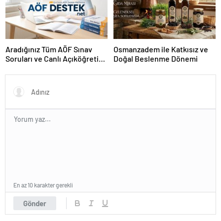
Aradığınız Tüm AÖF Sınav
Osmanzadem ile Katkısız ve
Soruları ve Canlı Açıköğretim
Doğal Beslenme Dönemi
Forumu Burada
En az 10 karakter gerekli
Gönder