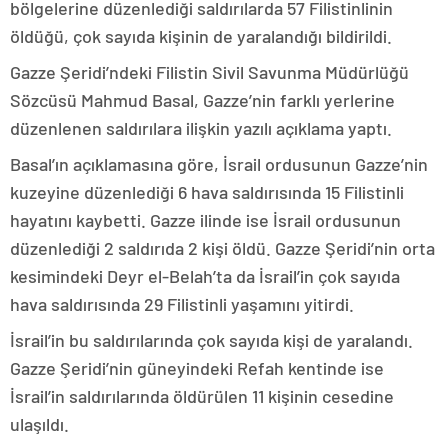
bölgelerine düzenlediği saldırılarda 57 Filistinlinin
öldüğü, çok sayıda kişinin de yaralandığı bildirildi.
Gazze Şeridi’ndeki Filistin Sivil Savunma Müdürlüğü
Sözcüsü Mahmud Basal, Gazze’nin farklı yerlerine
düzenlenen saldırılara ilişkin yazılı açıklama yaptı.
Basal’ın açıklamasına göre, İsrail ordusunun Gazze’nin
kuzeyine düzenlediği 6 hava saldırısında 15 Filistinli
hayatını kaybetti. Gazze ilinde ise İsrail ordusunun
düzenlediği 2 saldırıda 2 kişi öldü. Gazze Şeridi’nin orta
kesimindeki Deyr el-Belah’ta da İsrail’in çok sayıda
hava saldırısında 29 Filistinli yaşamını yitirdi.
İsrail’in bu saldırılarında çok sayıda kişi de yaralandı.
Gazze Şeridi’nin güneyindeki Refah kentinde ise
İsrail’in saldırılarında öldürülen 11 kişinin cesedine
ulaşıldı.