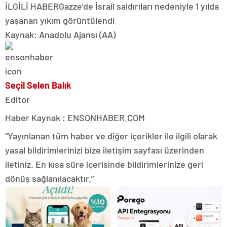
İLGİLİ HABER
Gazze’de İsrail saldırıları nedeniyle 1 yılda
yaşanan yıkım görüntülendi
Kaynak: Anadolu Ajansı (AA)
Seçil Selen Balık
Editor
Haber Kaynak : ENSONHABER.COM
“Yayınlanan tüm haber ve diğer içerikler ile ilgili olarak
yasal bildirimlerinizi bize iletişim sayfası üzerinden
iletiniz. En kısa süre içerisinde bildirimlerinize geri
dönüş sağlanılacaktır.”