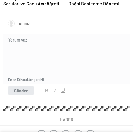
Soruları ve Canlı Açıköğretim
Doğal Beslenme Dönemi
Forumu Burada
En az 10 karakter gerekli
Gönder
HABER