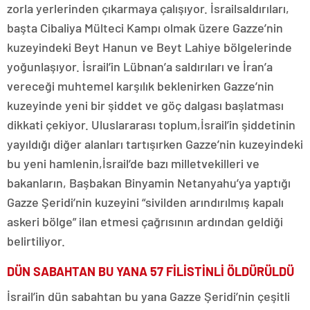
zorla yerlerinden çıkarmaya çalışıyor. İsrail
saldırıları,
başta Cibaliya Mülteci Kampı olmak üzere Gazze’nin
kuzeyindeki Beyt Hanun ve Beyt Lahiye bölgelerinde
yoğunlaşıyor. İsrail’in Lübnan’a saldırıları ve İran’a
vereceği muhtemel karşılık beklenirken Gazze’nin
kuzeyinde yeni bir şiddet ve göç dalgası başlatması
dikkati çekiyor. Uluslararası toplum,
İsrail’in şiddetinin
yayıldığı diğer alanları tartışırken Gazze’nin kuzeyindeki
bu yeni hamlenin,
İsrail’de bazı milletvekilleri ve
bakanların, Başbakan Binyamin Netanyahu’ya yaptığı
Gazze Şeridi’nin kuzeyini “sivilden arındırılmış kapalı
askeri bölge” ilan etmesi çağrısının ardından geldiği
belirtiliyor.
DÜN SABAHTAN BU YANA 57 FİLİSTİNLİ ÖLDÜRÜLDÜ
İsrail’in dün sabahtan bu yana Gazze Şeridi’nin çeşitli