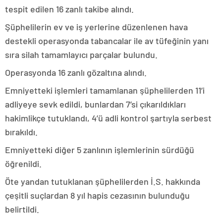
tespit edilen 16 zanlı takibe alındı.
Şüphelilerin ev ve iş yerlerine düzenlenen hava
destekli operasyonda tabancalar ile av tüfeğinin yanı
sıra silah tamamlayıcı parçalar bulundu.
Operasyonda 16 zanlı gözaltına alındı.
Emniyetteki işlemleri tamamlanan şüphelilerden 11’i
adliyeye sevk edildi, bunlardan 7’si çıkarıldıkları
hakimlikçe tutuklandı, 4’ü adli kontrol şartıyla serbest
bırakıldı.
Emniyetteki diğer 5 zanlının işlemlerinin sürdüğü
öğrenildi.
Öte yandan tutuklanan şüphelilerden İ.S. hakkında
çeşitli suçlardan 8 yıl hapis cezasının bulunduğu
belirtildi.