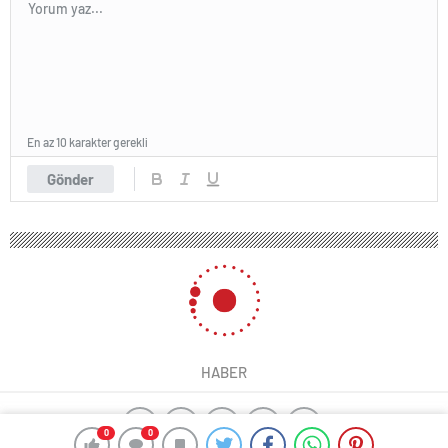
En az 10 karakter gerekli
Gönder
HABER
0
0