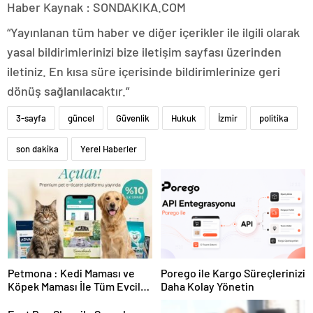
Haber Kaynak : SONDAKIKA.COM
“Yayınlanan tüm haber ve diğer içerikler ile ilgili olarak
yasal bildirimlerinizi bize iletişim sayfası üzerinden
iletiniz. En kısa süre içerisinde bildirimlerinize geri
dönüş sağlanılacaktır.”
3-sayfa
güncel
Güvenlik
Hukuk
İzmir
politika
son dakika
Yerel Haberler
Petmona : Kedi Maması ve
Porego ile Kargo Süreçlerinizi
Köpek Maması İle Tüm Evcil
Daha Kolay Yönetin
Hayvan Ürünleri