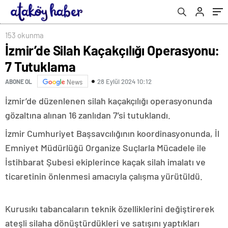
153 okunma
İzmir’de Silah Kaçakçılığı Operasyonu:
7 Tutuklama
28 Eylül 2024 10:12
ABONE OL
News
İzmir’de düzenlenen silah kaçakçılığı operasyonunda
gözaltına alınan 16 zanlıdan 7’si tutuklandı.
İzmir Cumhuriyet Başsavcılığının koordinasyonunda, İl
Emniyet Müdürlüğü Organize Suçlarla Mücadele ile
İstihbarat Şubesi ekiplerince kaçak silah imalatı ve
ticaretinin önlenmesi amacıyla çalışma yürütüldü.
Kurusıkı tabancaların teknik özelliklerini değiştirerek
ateşli silaha dönüştürdükleri ve satışını yaptıkları