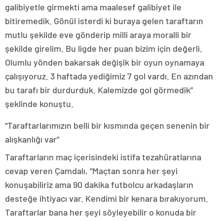
galibiyetle girmekti ama maalesef galibiyet ile
bitiremedik. Gönül isterdi ki buraya gelen taraftarın
mutlu şekilde eve gönderip milli araya moralli bir
şekilde girelim. Bu ligde her puan bizim için değerli.
Olumlu yönden bakarsak değişik bir oyun oynamaya
çalışıyoruz. 3 haftada yediğimiz 7 gol vardı. En azından
bu tarafı bir durdurduk. Kalemizde gol görmedik”
şeklinde konuştu.
“Taraftarlarımızın belli bir kısmında geçen senenin bir
alışkanlığı var”
Taraftarların maç içerisindeki istifa tezahüratlarına
cevap veren Çamdalı, “Maçtan sonra her şeyi
konuşabiliriz ama 90 dakika futbolcu arkadaşların
desteğe ihtiyacı var. Kendimi bir kenara bırakıyorum.
Taraftarlar bana her şeyi söyleyebilir o konuda bir