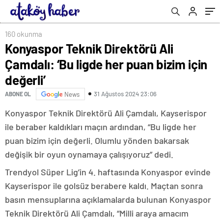
160 okunma
Konyaspor Teknik Direktörü Ali
Çamdalı: ‘Bu ligde her puan bizim için
değerli’
31 Ağustos 2024 23:06
ABONE OL
News
Konyaspor Teknik Direktörü Ali Çamdalı, Kayserispor
ile beraber kaldıkları maçın ardından, “Bu ligde her
puan bizim için değerli. Olumlu yönden bakarsak
değişik bir oyun oynamaya çalışıyoruz” dedi.
Trendyol Süper Lig’in 4. haftasında Konyaspor evinde
Kayserispor ile golsüz berabere kaldı. Maçtan sonra
basın mensuplarına açıklamalarda bulunan Konyaspor
Teknik Direktörü Ali Çamdalı, “Milli araya amacım