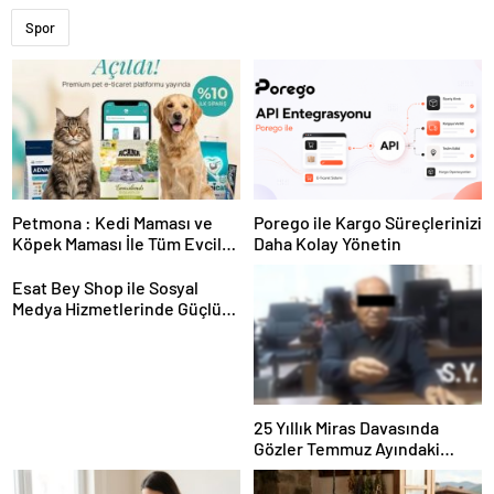
Spor
Petmona : Kedi Maması ve
Porego ile Kargo Süreçlerinizi
Köpek Maması İle Tüm Evcil
Daha Kolay Yönetin
Hayvan Ürünleri
Esat Bey Shop ile Sosyal
Medya Hizmetlerinde Güçlü
Panel Deneyimi
25 Yıllık Miras Davasında
Gözler Temmuz Ayındaki
Karar Duruşmasına Çevrildi