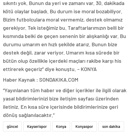
sıkıntı yok. Bunun da yeri ve zamanı var. 30. dakikada
kötü olaylar başladı. Bu durum ise moral bozabiliyor.
Bizim futbolculara moral vermemiz, destek olmamız
gerekiyor. Tek isteğimiz bu. Taraftarlarımızın belli bir
kısmında belki de geçen senenin bir alışkanlığı var. Bu
durumu umarım en hızlı şekilde atarız. Bunun bize
destek değil, zarar veriyor. Umarım kısa sürede bir
bütün olup özellikle içerdeki maçları rakibe karşı his
ettirerek geçeriz” diye konuştu. – KONYA
Haber Kaynak : SONDAKIKA.COM
“Yayınlanan tüm haber ve diğer içerikler ile ilgili olarak
yasal bildirimlerinizi bize iletişim sayfası üzerinden
iletiniz. En kısa süre içerisinde bildirimlerinize geri
dönüş sağlanılacaktır.”
güncel
Kayserispor
Konya
Konyaspor
son dakika