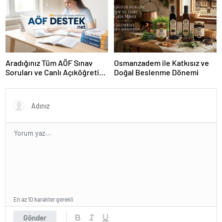
Aradığınız Tüm AÖF Sınav
Osmanzadem ile Katkısız ve
Soruları ve Canlı Açıköğretim
Doğal Beslenme Dönemi
Forumu Burada
En az 10 karakter gerekli
Gönder