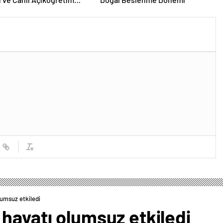
 Burada
lumsuz etkiledi
hayatı olumsuz etkiledi