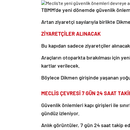
TBMM’de yeni dönemde güvenlik önlemle
Artan ziyaretçi sayılarıyla birlikte Dikme
ZİYARETÇİLER ALINACAK
Bu kapıdan sadece ziyaretçiler alınacak
Araçların otoparkta bırakılması için ye
kartlar verilecek.
Böylece Dikmen girişinde yaşanan yoğun
MECLİS ÇEVRESİ 7 GÜN 24 SAAT TAKİ
Güvenlik önlemleri kapı girişleri ile sın
gündüz izleniyor.
Anlık görüntüler, 7 gün 24 saat takip edi