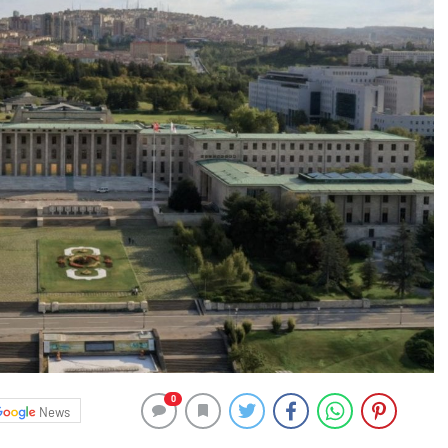
0
News