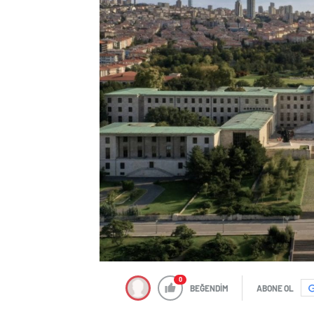
0
BEĞENDİM
ABONE OL