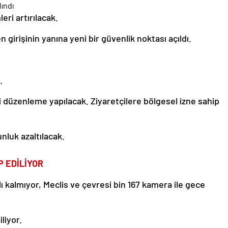
ri artırılacak.
n girişinin yanına yeni bir güvenlik noktası açıldı.
.
ni düzenleme yapılacak. Ziyaretçilere bölgesel izne sahip
luk azaltılacak.
P EDİLİYOR
ırlı kalmıyor, Meclis ve çevresi bin 167 kamera ile gece
liyor.