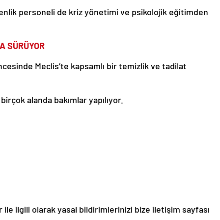
nlik personeli de kriz yönetimi ve psikolojik eğitimden
DA SÜRÜYOR
cesinde Meclis’te kapsamlı bir temizlik ve tadilat
birçok alanda bakımlar yapılıyor.
le ilgili olarak yasal bildirimlerinizi bize iletişim sayfası