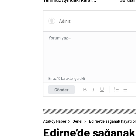
Duruşmasına Çevrildi
Forumu
En az 10 karakter gerekli
Gönder
Ataköy Haber
Genel
Edirne’de sağanak hayatı o
Edirne’de sağanak 