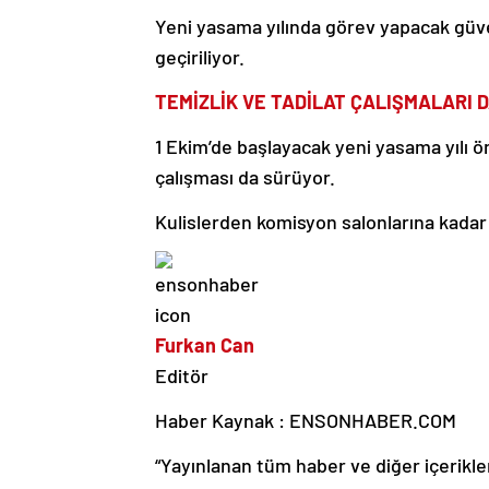
Yeni yasama yılında görev yapacak güve
geçiriliyor.
TEMİZLİK VE TADİLAT ÇALIŞMALARI 
1 Ekim’de başlayacak yeni yasama yılı ön
çalışması da sürüyor.
Kulislerden komisyon salonlarına kadar 
Furkan Can
Editör
Haber Kaynak : ENSONHABER.COM
“Yayınlanan tüm haber ve diğer içerikler i