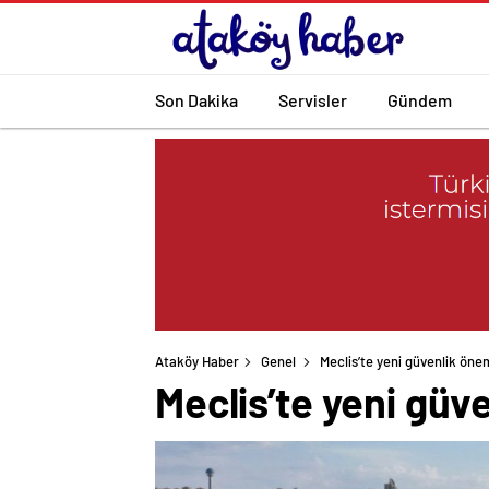
Son Dakika
Servisler
Gündem
Ataköy Haber
Genel
Meclis’te yeni güvenlik önem
Meclis’te yeni güv