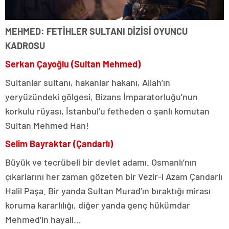
MEHMED: FETİHLER SULTANI DİZİSİ OYUNCU
KADROSU
Serkan Çayoğlu (Sultan Mehmed)
Sultanlar sultanı, hakanlar hakanı, Allah’ın
yeryüzündeki gölgesi, Bizans İmparatorluğu’nun
korkulu rüyası, İstanbul’u fetheden o şanlı komutan
Sultan Mehmed Han!
Selim Bayraktar (Çandarlı)
Büyük ve tecrübeli bir devlet adamı. Osmanlı’nın
çıkarlarını her zaman gözeten bir Vezir-i Azam Çandarlı
Halil Paşa. Bir yanda Sultan Murad’ın bıraktığı mirası
koruma kararlılığı, diğer yanda genç hükümdar
Mehmed’in hayali…