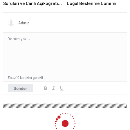
Soruları ve Canlı Açıköğretim
Doğal Beslenme Dönemi
Forumu Burada
En az 10 karakter gerekli
Gönder