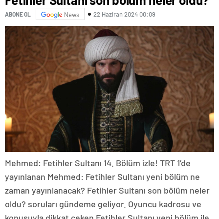
22 Haziran 2024 00:09
ABONE OL
News
Mehmed: Fetihler Sultanı 14. Bölüm izle! TRT 1’de
yayınlanan Mehmed: Fetihler Sultanı yeni bölüm ne
zaman yayınlanacak? Fetihler Sultanı son bölüm neler
oldu? soruları gündeme geliyor. Oyuncu kadrosu ve
konusuyla dikkat çeken Fetihler Sultanı yeni bölüm ile