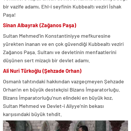
bir vazife adamı, Ehl-i seyfinin Kubbealtı veziri İshak
Paşa!
Sinan Albayrak (Zağanos Paşa)
Sultan Mehmed’in Konstantiniyye mefkuresine
yürekten inanan ve en çok güvendiği Kubbealtı veziri
Zağanos Paşa. Sultanı ve devletinin menfaatlerini
düşünen sert mizaçlı bir devlet adamı.
Ali Nuri Türkoğlu (Şehzade Orhan)
Osmanlı tahtındaki hakkından vazgeçmeyen Şehzade
Orhan’ın en büyük destekçisi Bizans İmparatorluğu.
Bizans İmparatorluğu’nun elindeki en büyük koz,
Sultan Mehmed ve Devlet-i Aliyye’nin bekası
karşısındaki büyük tehdit.