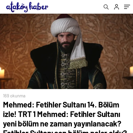
zaman yayınlanacak? Fetihler Sultanı son
bölüm neler oldu?
169 okunma
Mehmed: Fetihler Sultanı 14. Bölüm
izle! TRT 1 Mehmed: Fetihler Sultanı
yeni bölüm ne zaman yayınlanacak?
Fetihler Sultanı son bölüm neler oldu?