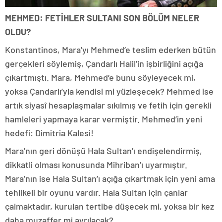
MEHMED: FETİHLER SULTANI SON BÖLÜM NELER
OLDU?
Konstantinos, Mara’yı Mehmed’e teslim ederken bütün
gerçekleri söylemiş, Çandarlı Halil’in işbirliğini açığa
çıkartmıştı. Mara, Mehmed’e bunu söyleyecek mi,
yoksa Çandarlı’yla kendisi mi yüzleşecek? Mehmed ise
artık siyasî hesaplaşmalar sıkılmış ve fetih için gerekli
hamleleri yapmaya karar vermiştir. Mehmed’in yeni
hedefi: Dimitria Kalesi!
Mara’nın geri dönüşü Hala Sultan’ı endişelendirmiş,
dikkatli olması konusunda Mihriban’ı uyarmıştır.
Mara’nın ise Hala Sultan’ı açığa çıkartmak için yeni ama
tehlikeli bir oyunu vardır. Hala Sultan için çanlar
çalmaktadır, kurulan tertibe düşecek mi, yoksa bir kez
daha muzaffer mi ayrılacak?