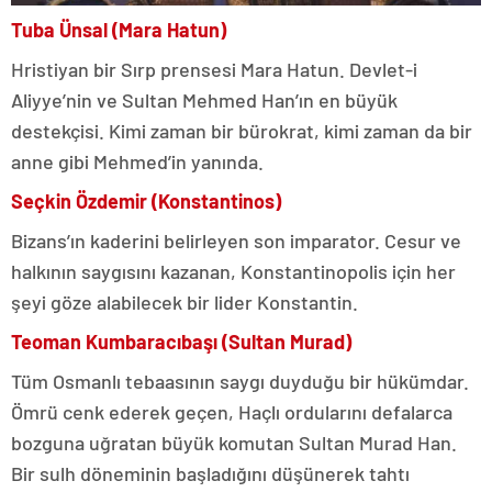
Tuba Ünsal (Mara Hatun)
Hristiyan bir Sırp prensesi Mara Hatun. Devlet-i
Aliyye’nin ve Sultan Mehmed Han’ın en büyük
destekçisi. Kimi zaman bir bürokrat, kimi zaman da bir
anne gibi Mehmed’in yanında.
Seçkin Özdemir (Konstantinos)
Bizans’ın kaderini belirleyen son imparator. Cesur ve
halkının saygısını kazanan, Konstantinopolis için her
şeyi göze alabilecek bir lider Konstantin.
Teoman Kumbaracıbaşı (Sultan Murad)
Tüm Osmanlı tebaasının saygı duyduğu bir hükümdar.
Ömrü cenk ederek geçen, Haçlı ordularını defalarca
bozguna uğratan büyük komutan Sultan Murad Han.
Bir sulh döneminin başladığını düşünerek tahtı