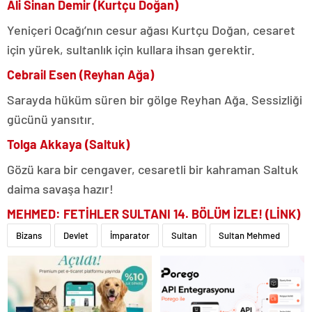
Ali Sinan Demir (Kurtçu Doğan)
Yeniçeri Ocağı’nın cesur ağası Kurtçu Doğan, cesaret
için yürek, sultanlık için kullara ihsan gerektir.
Cebrail Esen (Reyhan Ağa)
Sarayda hüküm süren bir gölge Reyhan Ağa. Sessizliği
gücünü yansıtır.
Tolga Akkaya (Saltuk)
Gözü kara bir cengaver, cesaretli bir kahraman Saltuk
daima savaşa hazır!
MEHMED: FETİHLER SULTANI 14. BÖLÜM İZLE! (LİNK)
Bizans
Devlet
İmparator
Sultan
Sultan Mehmed