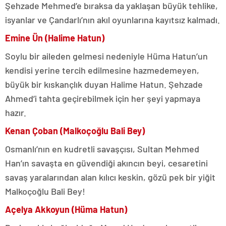
Şehzade Mehmed’e bıraksa da yaklaşan büyük tehlike,
isyanlar ve Çandarlı’nın akıl oyunlarına kayıtsız kalmadı.
Emine Ün (Halime Hatun)
Soylu bir aileden gelmesi nedeniyle Hüma Hatun’un
kendisi yerine tercih edilmesine hazmedemeyen,
büyük bir kıskançlık duyan Halime Hatun. Şehzade
Ahmed’i tahta geçirebilmek için her şeyi yapmaya
hazır.
Kenan Çoban (Malkoçoğlu Bali Bey)
Osmanlı’nın en kudretli savaşçısı, Sultan Mehmed
Han’ın savaşta en güvendiği akıncın beyi, cesaretini
savaş yaralarından alan kılıcı keskin, gözü pek bir yiğit
Malkoçoğlu Bali Bey!
Açelya Akkoyun (Hüma Hatun)