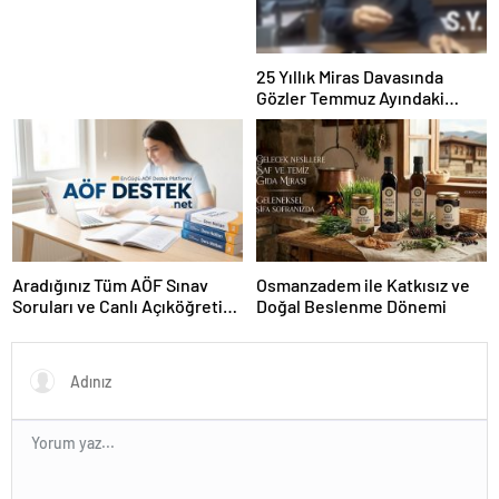
25 Yıllık Miras Davasında
Gözler Temmuz Ayındaki
Karar Duruşmasına Çevrildi
Aradığınız Tüm AÖF Sınav
Osmanzadem ile Katkısız ve
Soruları ve Canlı Açıköğretim
Doğal Beslenme Dönemi
Forumu Burada