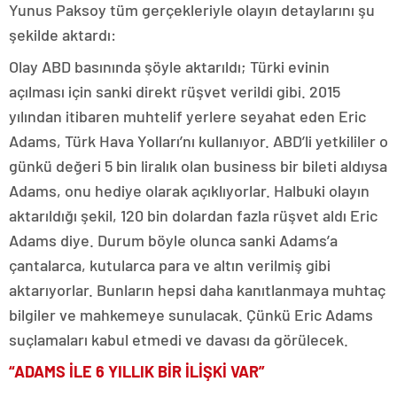
Yunus Paksoy tüm gerçekleriyle olayın detaylarını şu
şekilde aktardı:
Olay ABD basınında şöyle aktarıldı; Türki evinin
açılması için sanki direkt rüşvet verildi gibi. 2015
yılından itibaren muhtelif yerlere seyahat eden Eric
Adams, Türk Hava Yolları’nı kullanıyor. ABD’li yetkililer o
günkü değeri 5 bin liralık olan business bir bileti aldıysa
Adams, onu hediye olarak açıklıyorlar. Halbuki olayın
aktarıldığı şekil, 120 bin dolardan fazla rüşvet aldı Eric
Adams diye. Durum böyle olunca sanki Adams’a
çantalarca, kutularca para ve altın verilmiş gibi
aktarıyorlar. Bunların hepsi daha kanıtlanmaya muhtaç
bilgiler ve mahkemeye sunulacak. Çünkü Eric Adams
suçlamaları kabul etmedi ve davası da görülecek.
“ADAMS İLE 6 YILLIK BİR İLİŞKİ VAR”