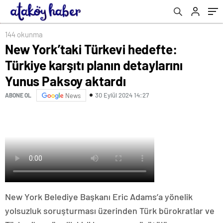
aktardı
144 okunma
New York’taki Türkevi hedefte:
Türkiye karşıtı planın detaylarını
Yunus Paksoy aktardı
30 Eylül 2024 14:27
ABONE OL
News
New York Belediye Başkanı Eric Adams’a yönelik
yolsuzluk soruşturması üzerinden Türk bürokratlar ve