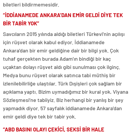
biletleri bildirmemesidir.
“İDDİANAMEDE ANKARA’DAN EMİR GELDİ DİYE TEK
BİR TABİR YOK”
Savcıların 2015 yılında aldığı biletleri Türkevi’nin açılışı
için rüşvet olarak kabul ediyor. İddianamede
Ankara’dan bir emir geldiğine dair bir bilgi yok. Çok
tuhaf gerçekten burada Adam’ın bindiği bir kaç
uçaktan dolayı rüşvet aldı gibi sunulması çok ilginç.
Medya bunu rüşvet olarak satınca tabi müthiş bir
izlenilebilirliğe ulaştılar. Türk Dışişleri çok sağlam bir
açıklama yaptı. Bizim uymadığımız bir kural yok, Viyana
Sözleşmesi’ne tabiiyiz. Biz herhangi bir yanlış bir şey
yapmadık diyor. 57 sayfalık iddianamede Ankara’dan
emir geldi diye tek bir tabir yok.
“ABD BASINI OLAYI ÇEKİCİ, SEKSİ BİR HALE