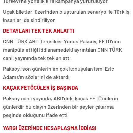
Türkevi’ne yönelik kirli kampanya yürütülüyor.
Uçak biletleri üzerinden oluşturulan senaryo ile Türk iş
insanları da sindiriliyor.
DETAYLARI TEK TEK ANLATTI
CNN TÜRK ABD Temsilcisi Yunus Paksoy, FETÖ’nün
manipüle ettiği iddianamedeki ayrıntıları CNN TÜRK
canlı yayınında tek tek anlattı.
Paksoy, son günlerin en çok konuşulan ismi Eric
Adams’ın sözlerini de aktardı.
KAÇAK FETÖCÜLER İŞ BAŞINDA
Paksoy canlı yayında, ABD’deki kaçak FETÖ’cülerin
günlerdir bu olayın üzerinden bir şeyler çıkarma
peşinde olduğunu ifade etti.
YARGI ÜZERİNDE HESAPLAŞMA İDDİASI