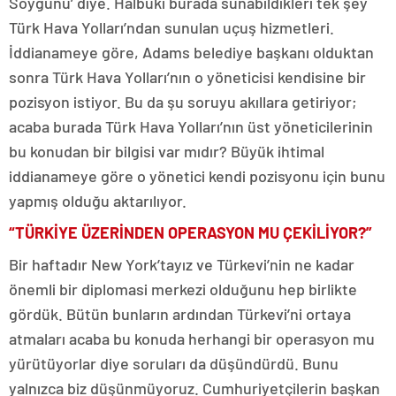
Soygunu’ diye. Halbuki burada sunabildikleri tek şey
Türk Hava Yolları’ndan sunulan uçuş hizmetleri.
İddianameye göre, Adams belediye başkanı olduktan
sonra Türk Hava Yolları’nın o yöneticisi kendisine bir
pozisyon istiyor. Bu da şu soruyu akıllara getiriyor;
acaba burada Türk Hava Yolları’nın üst yöneticilerinin
bu konudan bir bilgisi var mıdır? Büyük ihtimal
iddianameye göre o yönetici kendi pozisyonu için bunu
yapmış olduğu aktarılıyor.
“TÜRKİYE ÜZERİNDEN OPERASYON MU ÇEKİLİYOR?”
Bir haftadır New York’tayız ve Türkevi’nin ne kadar
önemli bir diplomasi merkezi olduğunu hep birlikte
gördük. Bütün bunların ardından Türkevi’ni ortaya
atmaları acaba bu konuda herhangi bir operasyon mu
yürütüyorlar diye soruları da düşündürdü. Bunu
yalnızca biz düşünmüyoruz. Cumhuriyetçilerin başkan