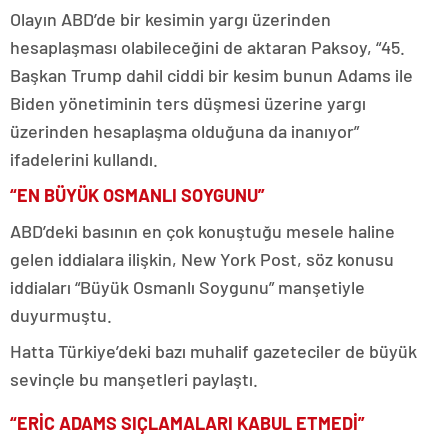
Olayın ABD’de bir kesimin yargı üzerinden
hesaplaşması olabileceğini de aktaran Paksoy, “45.
Başkan Trump dahil ciddi bir kesim bunun Adams ile
Biden yönetiminin ters düşmesi üzerine yargı
üzerinden hesaplaşma olduğuna da inanıyor”
ifadelerini kullandı.
“EN BÜYÜK OSMANLI SOYGUNU”
ABD’deki basının en çok konuştuğu mesele haline
gelen iddialara ilişkin, New York Post, söz konusu
iddiaları “Büyük Osmanlı Soygunu” manşetiyle
duyurmuştu.
Hatta Türkiye’deki bazı muhalif gazeteciler de büyük
sevinçle bu manşetleri paylaştı.
“ERİC ADAMS SIÇLAMALARI KABUL ETMEDİ”