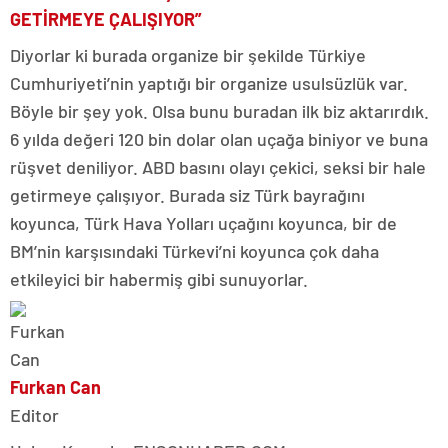
GETİRMEYE ÇALIŞIYOR”
Diyorlar ki burada organize bir şekilde Türkiye
Cumhuriyeti’nin yaptığı bir organize usulsüzlük var.
Böyle bir şey yok. Olsa bunu buradan ilk biz aktarırdık.
6 yılda değeri 120 bin dolar olan uçağa biniyor ve buna
rüşvet deniliyor. ABD basını olayı çekici, seksi bir hale
getirmeye çalışıyor. Burada siz Türk bayrağını
koyunca, Türk Hava Yolları uçağını koyunca, bir de
BM’nin karşısındaki Türkevi’ni koyunca çok daha
etkileyici bir habermiş gibi sunuyorlar.
Furkan Can
Editor