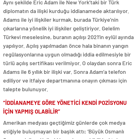
Aynı şekilde Eric Adam ile New York’taki bir Türk
diplomatın da ilişki kurduğu iddianamede aktarılıyor.
Adams ile iyi ilişkiler kurmak, burada Türkiye’nin
çıkarlarına yönelik iyi ilişkiler geliştiriyor. Gelelim
Türkevi meselesine, buranın açılışı 2021’in eylül ayında
yapılıyor. Açılış yapılmadan önce hala binanın yangın
regülasyonlarına uygun olmadığı iddia edilmesiyle bir
türlü açılış sertifikası verilmiyor. O olaydan sonra Eric
Adams ile 6 yıllık bir ilişki var. Sonra Adam’a telefon
ediliyor ve itfaiye departmanına onayın çıkması için
talepte bulunuyor.
“İDDİANAMEYE GÖRE YÖNETİCİ KENDİ POZİSYONU
İÇİN YAPMIŞ OLABİLİR”
Amerikan medyası geçtiğimiz günlerde çok medya
etiğiyle buluşmayan bir başlık attı; ‘Büyük Osmanlı