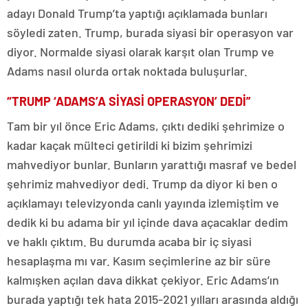
adayı Donald Trump’ta yaptığı açıklamada bunları
söyledi zaten. Trump, burada siyasi bir operasyon var
diyor. Normalde siyasi olarak karşıt olan Trump ve
Adams nasıl olurda ortak noktada buluşurlar.
“TRUMP ‘ADAMS’A SİYASİ OPERASYON’ DEDİ”
Tam bir yıl önce Eric Adams, çıktı dediki şehrimize o
kadar kaçak mülteci getirildi ki bizim şehrimizi
mahvediyor bunlar. Bunların yarattığı masraf ve bedel
şehrimiz mahvediyor dedi. Trump da diyor ki ben o
açıklamayı televizyonda canlı yayında izlemiştim ve
dedik ki bu adama bir yıl içinde dava açacaklar dedim
ve haklı çıktım. Bu durumda acaba bir iç siyasi
hesaplaşma mı var. Kasım seçimlerine az bir süre
kalmışken açılan dava dikkat çekiyor. Eric Adams’ın
burada yaptığı tek hata 2015-2021 yılları arasında aldığı