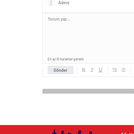
En az 10 karakter gerekli
Gönder