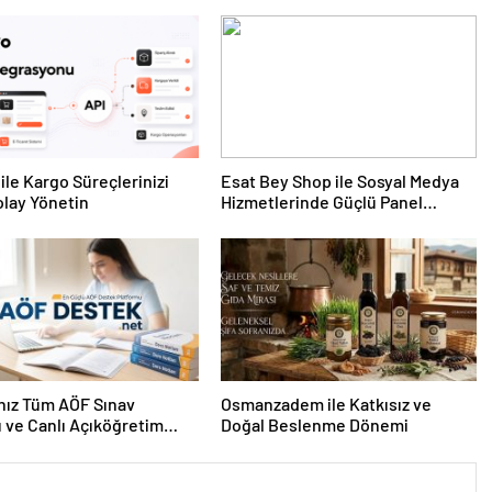
ile Kargo Süreçlerinizi
Esat Bey Shop ile Sosyal Medya
lay Yönetin
Hizmetlerinde Güçlü Panel
Deneyimi
nız Tüm AÖF Sınav
Osmanzadem ile Katkısız ve
ı ve Canlı Açıköğretim
Doğal Beslenme Dönemi
 Burada