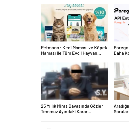
Petmona : Kedi Maması ve Köpek
Porego 
Maması İle Tüm Evcil Hayvan
Daha Ko
Ürünleri
25 Yıllık Miras Davasında Gözler
Aradığı
Temmuz Ayındaki Karar
Sorular
Duruşmasına Çevrildi
Forumu