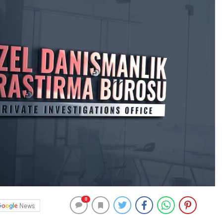
0
News