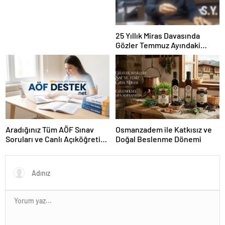
25 Yıllık Miras Davasında
Gözler Temmuz Ayındaki
Karar Duruşmasına Çevrildi
Aradığınız Tüm AÖF Sınav
Osmanzadem ile Katkısız ve
Soruları ve Canlı Açıköğretim
Doğal Beslenme Dönemi
Forumu Burada