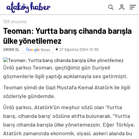
158 okunma
Teoman: Yurtta barış cihanda barışla
ülke yönetilemez
27 Ağustos 2024 13:55
ABONE OL
News
Ünlü şarkıcı Teoman, geçtiğimiz gün Suriyeli
göçmenlerle ilgili yaptığı açıklamayla ses getirmişti.
Teoman şimdi de Gazi Mustafa Kemal Atatürk ile ilgili
sözleriyle gündemde.
Ünlü şarkıcı, Atatürk’ün meşhur sözü olan ‘Yurtta
barış, cihanda barış’ sözüne atıfta bulunarak, “Yurtta
barış cihanda barışla ülke yönetemezsin. Eğer Türkiye,
Atatürk zamanında ekonomik, siyasi, askeri alanda bu