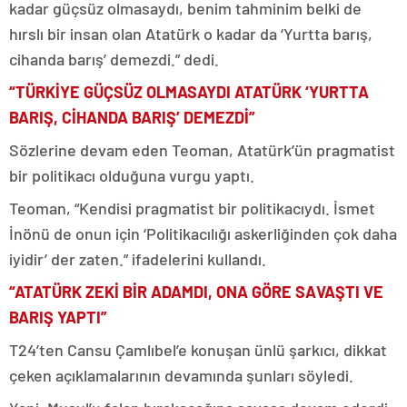
kadar güçsüz olmasaydı, benim tahminim belki de
hırslı bir insan olan Atatürk o kadar da ‘Yurtta barış,
cihanda barış’ demezdi.” dedi.
“TÜRKİYE GÜÇSÜZ OLMASAYDI ATATÜRK ‘YURTTA
BARIŞ, CİHANDA BARIŞ’ DEMEZDİ”
Sözlerine devam eden Teoman, Atatürk’ün pragmatist
bir politikacı olduğuna vurgu yaptı.
Teoman, “Kendisi pragmatist bir politikacıydı. İsmet
İnönü de onun için ‘Politikacılığı askerliğinden çok daha
iyidir’ der zaten.” ifadelerini kullandı.
“ATATÜRK ZEKİ BİR ADAMDI, ONA GÖRE SAVAŞTI VE
BARIŞ YAPTI”
T24’ten Cansu Çamlıbel’e konuşan ünlü şarkıcı, dikkat
çeken açıklamalarının devamında şunları söyledi.