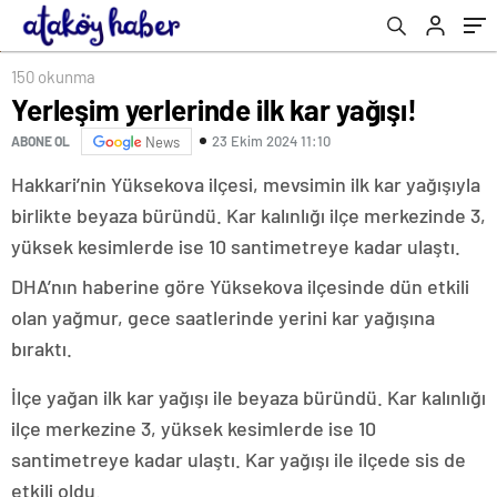
150 okunma
Yerleşim yerlerinde ilk kar yağışı!
23 Ekim 2024 11:10
ABONE OL
News
Hakkari’nin Yüksekova ilçesi, mevsimin ilk kar yağışıyla
birlikte beyaza büründü. Kar kalınlığı ilçe merkezinde 3,
yüksek kesimlerde ise 10 santimetreye kadar ulaştı.
DHA’nın haberine göre Yüksekova ilçesinde dün etkili
olan yağmur, gece saatlerinde yerini kar yağışına
bıraktı.
İlçe yağan ilk kar yağışı ile beyaza büründü. Kar kalınlığı
ilçe merkezine 3, yüksek kesimlerde ise 10
santimetreye kadar ulaştı. Kar yağışı ile ilçede sis de
etkili oldu.