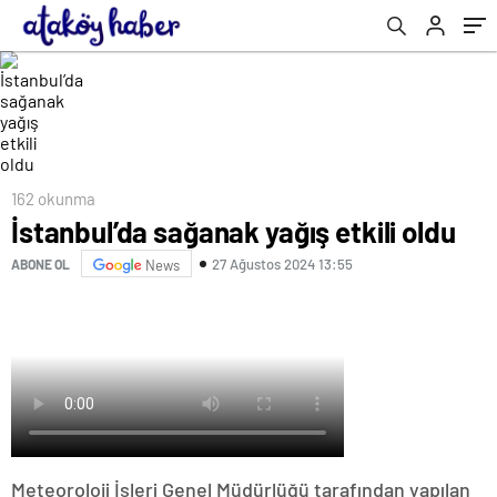
162 okunma
İstanbul’da sağanak yağış etkili oldu
27 Ağustos 2024 13:55
ABONE OL
News
Meteoroloji İşleri Genel Müdürlüğü tarafından yapılan