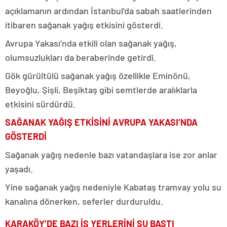
açıklamanın ardından İstanbul’da sabah saatlerinden
itibaren sağanak yağış etkisini gösterdi.
Avrupa Yakası’nda etkili olan sağanak yağış,
olumsuzlukları da beraberinde getirdi.
Gök gürültülü sağanak yağış özellikle Eminönü,
Beyoğlu, Şişli, Beşiktaş gibi semtlerde aralıklarla
etkisini sürdürdü.
SAĞANAK YAĞIŞ ETKİSİNİ AVRUPA YAKASI’NDA
GÖSTERDİ
Sağanak yağış nedenle bazı vatandaşlara ise zor anlar
yaşadı.
Yine sağanak yağış nedeniyle Kabataş tramvay yolu su
kanalına dönerken, seferler durduruldu.
KARAKÖY’DE BAZI İŞ YERLERİNİ SU BASTI