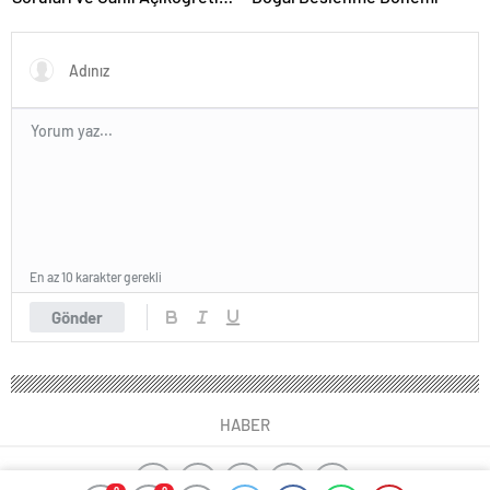
Forumu Burada
En az 10 karakter gerekli
Gönder
HABER