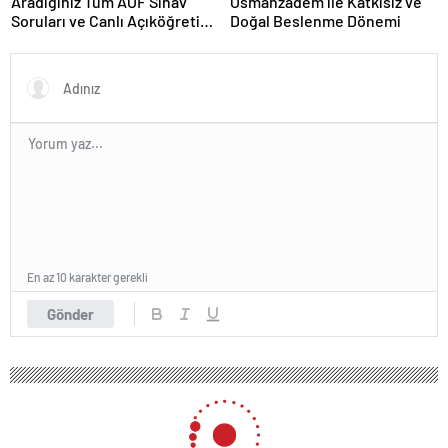
Aradığınız Tüm AÖF Sınav
Osmanzadem ile Katkısız ve
Soruları ve Canlı Açıköğretim
Doğal Beslenme Dönemi
Forumu Burada
En az 10 karakter gerekli
Gönder