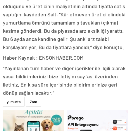
olduğunu ve üreticinin maliyetinin altında fiyatla satış
yaptığını kaydeden Salt, “Kâr etmeyen üretici elindeki
yumurtlama ömrünü tamamlamış tavukları (çıkma)
kesime gönderdi. Bu da piyasada arz eksikliği yarattı.
Bu 6 ayda anca kendine gelir. Şu anki arz talebi
karşılayamıyor. Bu da fiyatlara yansıdı.” diye konuştu.
Haber Kaynak : ENSONHABER.COM
“Yayınlanan tüm haber ve diğer içerikler ile ilgili olarak
yasal bildirimlerinizi bize iletişim sayfası üzerinden
iletiniz. En kısa süre içerisinde bildirimlerinize geri
dönüş sağlanılacaktır.”
yumurta
Zam