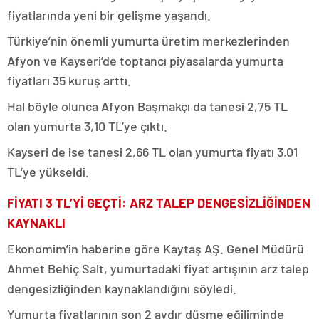
fiyatlarında yeni bir gelişme yaşandı.
Türkiye’nin önemli yumurta üretim merkezlerinden
Afyon ve Kayseri’de toptancı piyasalarda yumurta
fiyatları 35 kuruş arttı.
Hal böyle olunca Afyon Başmakçı da tanesi 2,75 TL
olan yumurta 3,10 TL’ye çıktı.
Kayseri de ise tanesi 2,66 TL olan yumurta fiyatı 3,01
TL’ye yükseldi.
FİYATI 3 TL’Yİ GEÇTİ: ARZ TALEP DENGESİZLİĞİNDEN
KAYNAKLI
Ekonomim’in haberine göre Kaytaş AŞ. Genel Müdürü
Ahmet Behiç Salt, yumurtadaki fiyat artışının arz talep
dengesizliğinden kaynaklandığını söyledi.
Yumurta fiyatlarının son 2 aydır düşme eğiliminde